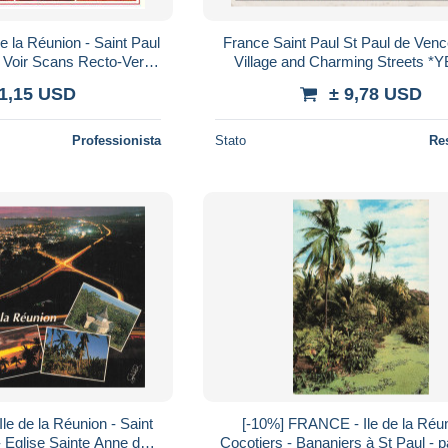
de la Réunion - Saint Paul
France Saint Paul St Paul de Vence
- Voir Scans Recto-Verso
Village and Charming Streets *
- Poscard - Carta Postal - Po
 1,15 USD
± 9,78 USD
Professionista
Stato
Re
e de la Réunion - Saint
[-10%] FRANCE - Ile de la Réun
 Eglise Sainte Anne de
Cocotiers - Bananiers à St Paul - 