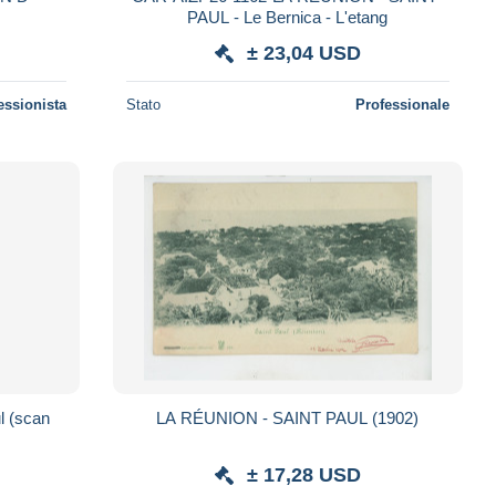
PAUL - Le Bernica - L'etang
± 23,04 USD
essionista
Stato
Professionale
an
LA RÉUNION - SAINT PAUL (1902)
± 17,28 USD