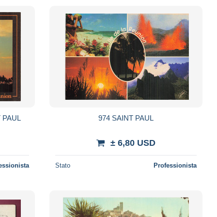
T PAUL
974 SAINT PAUL
± 6,80 USD
essionista
Stato
Professionista