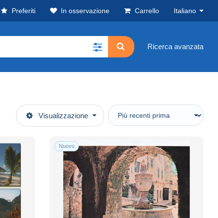
Preferiti
In osservazione
Carrello
Italiano
Ricerca avanzata
Visualizzazione
Nuovo