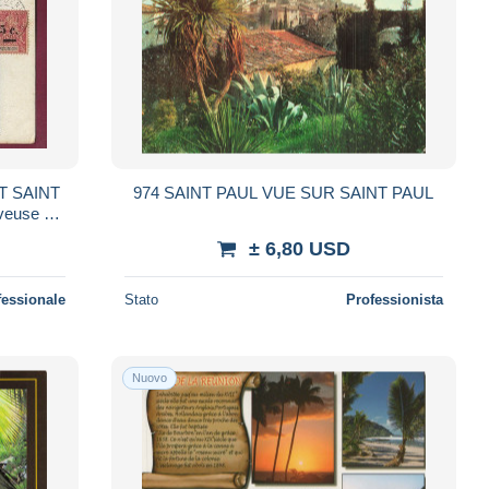
ST SAINT
974 SAINT PAUL VUE SUR SAINT PAUL
veuse -
± 6,80 USD
fessionale
Stato
Professionista
Nuovo