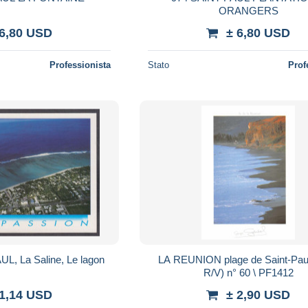
ORANGERS
 6,80 USD
± 6,80 USD
Professionista
Stato
Prof
L, La Saline, Le lagon
LA REUNION plage de Saint-Paul (sc
R/V) n° 60 \ PF1412
 1,14 USD
± 2,90 USD