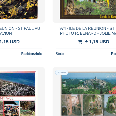
REUNION - ST PAUL VU
974 - ILE DE LA REUNION - ST 
 AVION
PHOTO R. BENARD - JOLIE M
AUX VOLETS BLEUS PALM
 1,15 USD
± 1,15 USD
Residenziale
Stato
Re
Nuovo