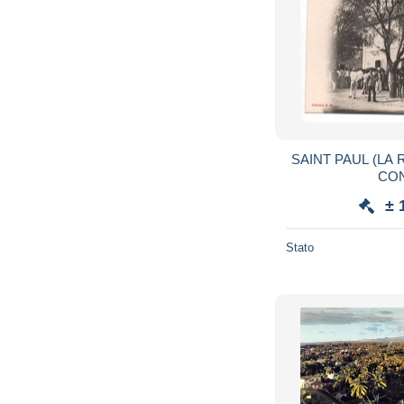
SAINT PAUL (LA 
CO
± 
Stato