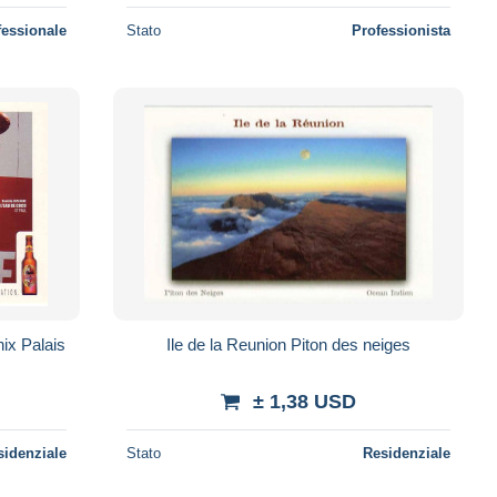
fessionale
Stato
Professionista
nix Palais
Ile de la Reunion Piton des neiges
± 1,38 USD
sidenziale
Stato
Residenziale