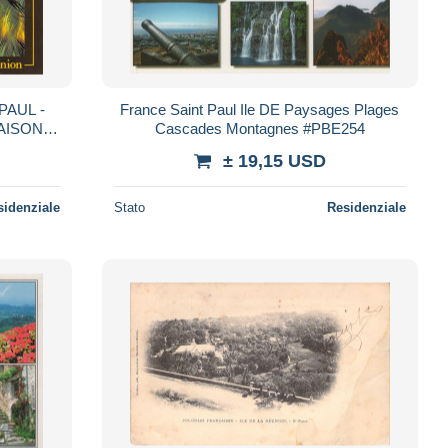
PAUL -
France Saint Paul Ile DE Paysages Plages
AISON
Cascades Montagnes #PBE254
IER
± 19,15 USD
sidenziale
Stato
Residenziale