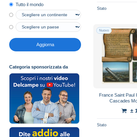
Tutto il mondo
Stato
Nuovo
Aggiorna
Categoria sponsorizzata da
France Saint Paul
Cascades Mo
± 
Stato