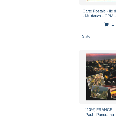
Carte Postale - Ile 
- Multivues - CPM 
±
Stato
[-10%] FRANCE - Il
Paul - Panorama -