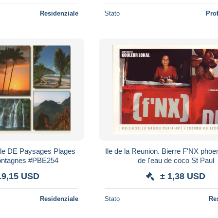
Residenziale
Stato
Pro
 Ile DE Paysages Plages
Ile de la Reunion. Bierre F'NX phoe
ntagnes #PBE254
de l'eau de coco St Paul
19,15 USD
± 1,38 USD
Residenziale
Stato
Re