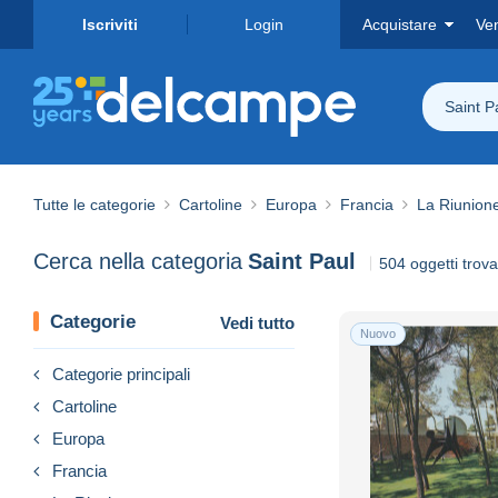
Iscriviti
Login
Acquistare
Ve
Saint P
Tutte le categorie
Cartoline
Europa
Francia
La Riunion
Cerca nella categoria
Saint Paul
504 oggetti trova
Categorie
Vedi tutto
Nuovo
Categorie principali
Cartoline
Europa
Francia