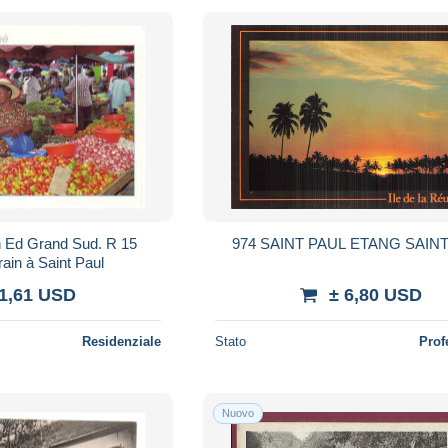
on Ed Grand Sud. R 15
974 SAINT PAUL ETANG SAIN
ain à Saint Paul
 1,61 USD
± 6,80 USD
Residenziale
Stato
Prof
Nuovo