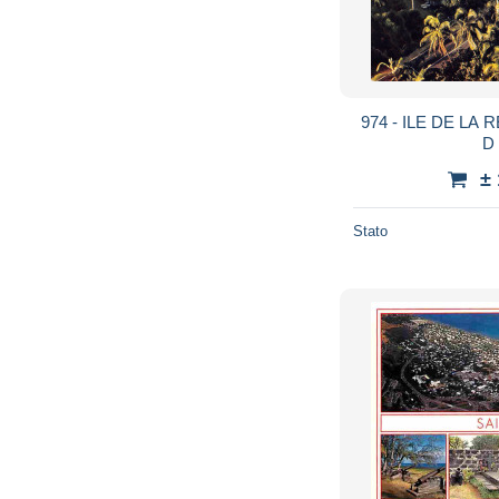
974 - ILE DE LA 
D
±
Stato