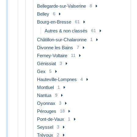
Bellegarde-sur-Valserine
8
Belley
6
Bourg-en-Bresse
61
Autres & non classés
61
Châtillon-sur-Chalaronne
1
Divonne les Bains
7
Ferney-Voltaire
11
Génissiat
3
Gex
5
Hauteville-Lompnes
4
Montluel
1
Nantua
9
Oyonnax
3
Pérouges
18
Pont-de-Vaux
1
Seyssel
3
Trévoux
2