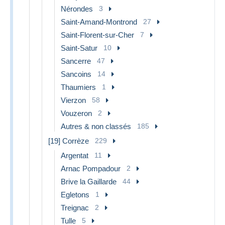
Nérondes
3
Saint-Amand-Montrond
27
Saint-Florent-sur-Cher
7
Saint-Satur
10
Sancerre
47
Sancoins
14
Thaumiers
1
Vierzon
58
Vouzeron
2
Autres & non classés
185
[19] Corrèze
229
Argentat
11
Arnac Pompadour
2
Brive la Gaillarde
44
Egletons
1
Treignac
2
Tulle
5