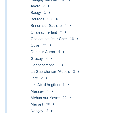
Avord
3
Baugy
1
Bourges
625
Brinon-sur-Sauldre
4
Châteaumeillant
2
Chateauneuf sur Cher
16
Culan
21
Dun-sur-Auron
4
Graçay
4
Henrichemont
1
La Guerche sur l'Aubois
2
Lere
2
Les Aix-d'Angillon
1
Massay
1
Mehun-sur-Yèvre
22
Meillant
38
Nançay
2