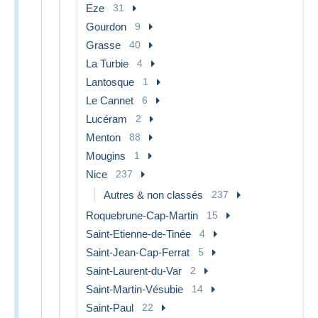
Eze
31
Gourdon
9
Grasse
40
La Turbie
4
Lantosque
1
Le Cannet
6
Lucéram
2
Menton
88
Mougins
1
Nice
237
Autres & non classés
237
Roquebrune-Cap-Martin
15
Saint-Etienne-de-Tinée
4
Saint-Jean-Cap-Ferrat
5
Saint-Laurent-du-Var
2
Saint-Martin-Vésubie
14
Saint-Paul
22