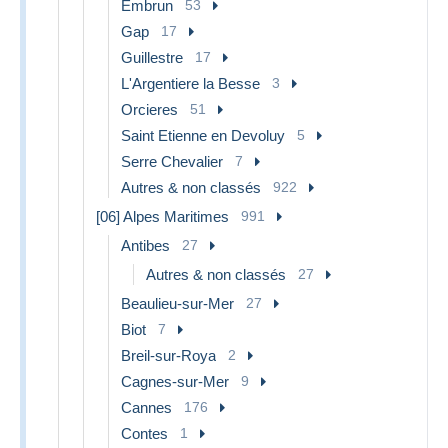
Embrun
53
Gap
17
Guillestre
17
L'Argentiere la Besse
3
Orcieres
51
Saint Etienne en Devoluy
5
Serre Chevalier
7
Autres & non classés
922
[06] Alpes Maritimes
991
Antibes
27
Autres & non classés
27
Beaulieu-sur-Mer
27
Biot
7
Breil-sur-Roya
2
Cagnes-sur-Mer
9
Cannes
176
Contes
1