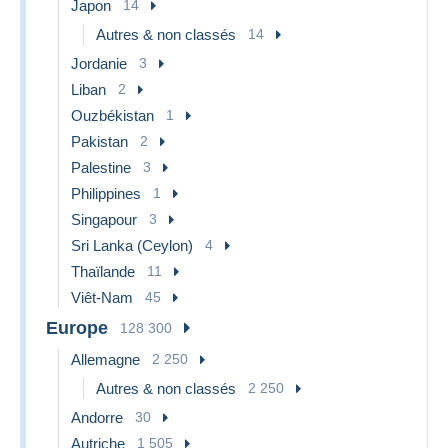
Japon
14
Autres & non classés
14
Jordanie
3
Liban
2
Ouzbékistan
1
Pakistan
2
Palestine
3
Philippines
1
Singapour
3
Sri Lanka (Ceylon)
4
Thaïlande
11
Viêt-Nam
45
Europe
128 300
Allemagne
2 250
Autres & non classés
2 250
Andorre
30
Autriche
1 505