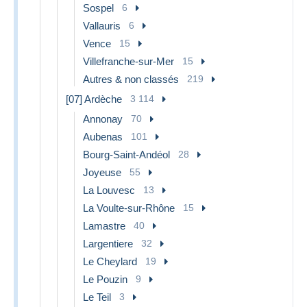
Sospel
6
Vallauris
6
Vence
15
Villefranche-sur-Mer
15
Autres & non classés
219
[07] Ardèche
3 114
Annonay
70
Aubenas
101
Bourg-Saint-Andéol
28
Joyeuse
55
La Louvesc
13
La Voulte-sur-Rhône
15
Lamastre
40
Largentiere
32
Le Cheylard
19
Le Pouzin
9
Le Teil
3