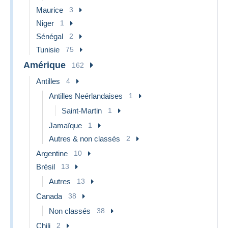
Maurice
3
Niger
1
Sénégal
2
Tunisie
75
Amérique
162
Antilles
4
Antilles Neérlandaises
1
Saint-Martin
1
Jamaïque
1
Autres & non classés
2
Argentine
10
Brésil
13
Autres
13
Canada
38
Non classés
38
Chili
2