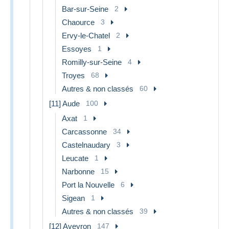
Bar-sur-Seine
2
Chaource
3
Ervy-le-Chatel
2
Essoyes
1
Romilly-sur-Seine
4
Troyes
68
Autres & non classés
60
[11] Aude
100
Axat
1
Carcassonne
34
Castelnaudary
3
Leucate
1
Narbonne
15
Port la Nouvelle
6
Sigean
1
Autres & non classés
39
[12] Aveyron
147