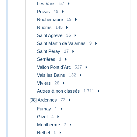
Les Vans
57
Privas
49
Rochemaure
19
Ruoms
145
Saint Agrève
36
Saint Martin de Valamas
9
Saint Péray
17
Serrières
1
Vallon Pont d'Arc
527
Vals les Bains
132
Viviers
26
Autres & non classés
1 711
[08] Ardennes
72
Fumay
1
Givet
4
Montherme
2
Rethel
1