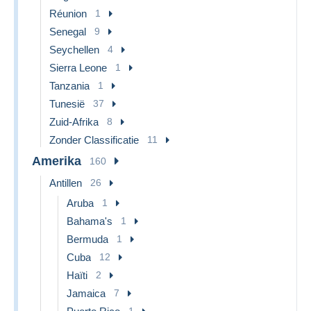
Réunion
1
Senegal
9
Seychellen
4
Sierra Leone
1
Tanzania
1
Tunesië
37
Zuid-Afrika
8
Zonder Classificatie
11
Amerika
160
Antillen
26
Aruba
1
Bahama's
1
Bermuda
1
Cuba
12
Haïti
2
Jamaica
7
1