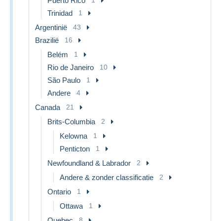
Puerto Rico
Trinidad
1
Argentinië
43
Brazilië
16
Belém
1
Rio de Janeiro
10
São Paulo
1
Andere
4
Canada
21
Brits-Columbia
2
Kelowna
1
Penticton
1
Newfoundland & Labrador
2
Andere & zonder classificatie
2
Ontario
1
Ottawa
1
Quebec
8