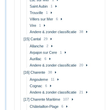
Saint Aubin
1
Trouville
1
Villers sur Mer
6
Vire
1
Andere & zonder classificatie
38
[15] Cantal
29
Allanche
2
Arpajon sur Cere
1
Aurillac
6
Andere & zonder classificatie
20
[16] Charente
38
Angouleme
11
Cognac
6
Andere & zonder classificatie
21
[17] Charente Maritime
107
Châtelaillon-Plage
6