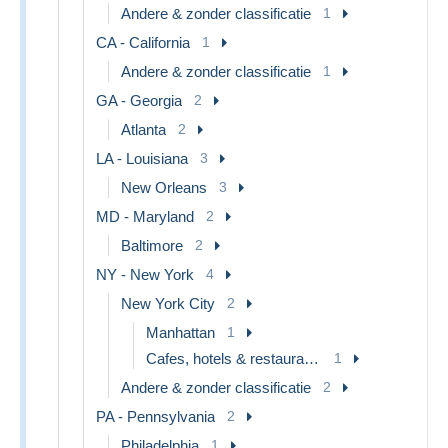
Andere & zonder classificatie
1
CA - California
1
Andere & zonder classificatie
1
GA - Georgia
2
Atlanta
2
LA - Louisiana
3
New Orleans
3
MD - Maryland
2
Baltimore
2
NY - New York
4
New York City
2
Manhattan
1
Cafes, hotels & restaurants
1
Andere & zonder classificatie
2
PA - Pennsylvania
2
Philadelphia
1