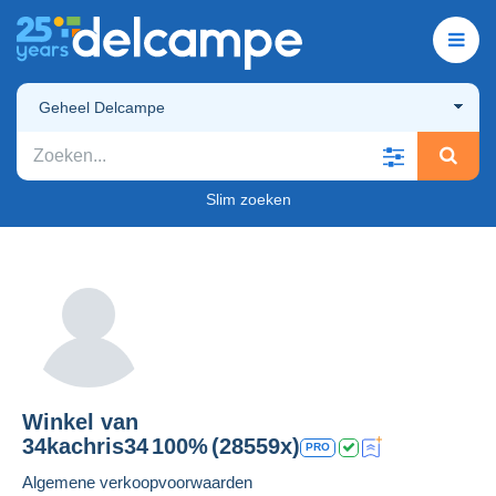
Geheel Delcampe
Slim zoeken
Winkel van
34kachris34
100%
(28559x)
PRO
Algemene verkoopvoorwaarden