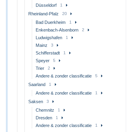
Düsseldorf
1
Rheinland-Pfalz
20
Bad Duerkheim
1
Enkenbach-Alsenborn
2
Ludwigshafen
1
Mainz
3
Schifferstadt
1
Speyer
5
Trier
2
Andere & zonder classificatie
5
Saarland
1
Andere & zonder classificatie
1
Saksen
3
Chemnitz
1
Dresden
1
Andere & zonder classificatie
1