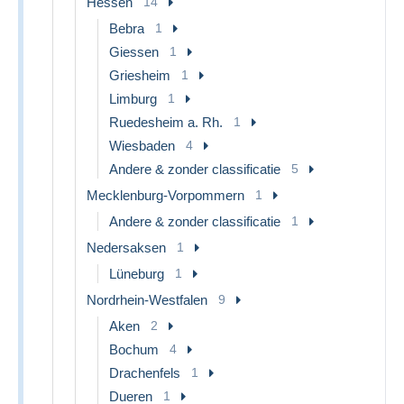
Hessen
14
Bebra
1
Giessen
1
Griesheim
1
Limburg
1
Ruedesheim a. Rh.
1
Wiesbaden
4
Andere & zonder classificatie
5
Mecklenburg-Vorpommern
1
Andere & zonder classificatie
1
Nedersaksen
1
Lüneburg
1
Nordrhein-Westfalen
9
Aken
2
Bochum
4
Drachenfels
1
Dueren
1