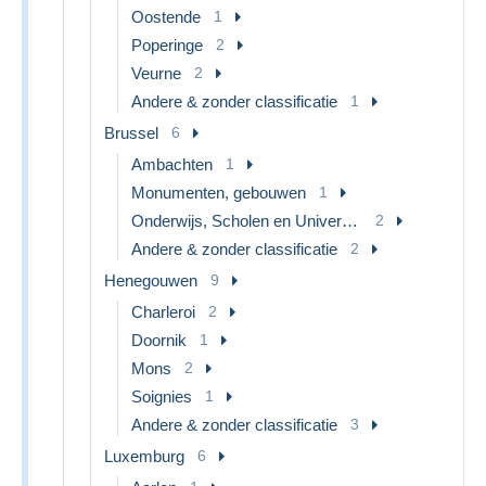
Oostende
1
Poperinge
2
Veurne
2
Andere & zonder classificatie
1
Brussel
6
Ambachten
1
Monumenten, gebouwen
1
Onderwijs, Scholen en Universiteiten
2
Andere & zonder classificatie
2
Henegouwen
9
Charleroi
2
Doornik
1
Mons
2
Soignies
1
Andere & zonder classificatie
3
Luxemburg
6