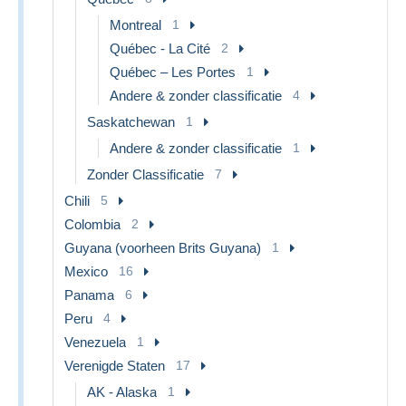
Montreal
1
Québec - La Cité
2
Québec – Les Portes
1
Andere & zonder classificatie
4
Saskatchewan
1
Andere & zonder classificatie
1
Zonder Classificatie
7
Chili
5
Colombia
2
Guyana (voorheen Brits Guyana)
1
Mexico
16
Panama
6
Peru
4
Venezuela
1
Verenigde Staten
17
AK - Alaska
1