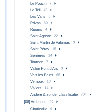
Le Pouzin
7
Le Teil
40
Les Vans
3
Privas
30
Ruoms
4
Saint Agrève
22
Saint Martin de Valamas
3
Saint Péray
15
Serrières
14
Tournon
7
Vallon Pont d'Arc
3
Vals les Bains
65
Vernoux
13
Viviers
14
Andere & zonder classificatie
704
[08] Ardennes
40
Charleville
9