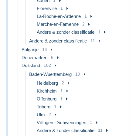
Aarlen
1
Florenville
1
La-Roche-en-Ardenne
1
Marche-en-Famenne
2
Andere & zonder classificatie
1
Andere & zonder classificatie
11
Bulgarije
14
Denemarken
6
Duitsland
102
Baden-Wuerttemberg
19
Heidelberg
2
Kirchheim
1
Offenburg
1
Triberg
1
Ulm
2
Villingen - Schwenningen
1
Andere & zonder classificatie
11