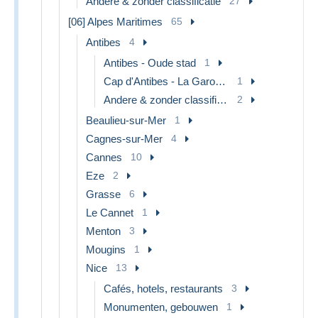
Andere & zonder classificatie
27
[06] Alpes Maritimes
65
Antibes
4
Antibes - Oude stad
1
Cap d'Antibes - La Garoupe
1
Andere & zonder classificatie
2
Beaulieu-sur-Mer
1
Cagnes-sur-Mer
4
Cannes
10
Eze
2
Grasse
6
Le Cannet
1
Menton
3
Mougins
1
Nice
13
Cafés, hotels, restaurants
3
Monumenten, gebouwen
1