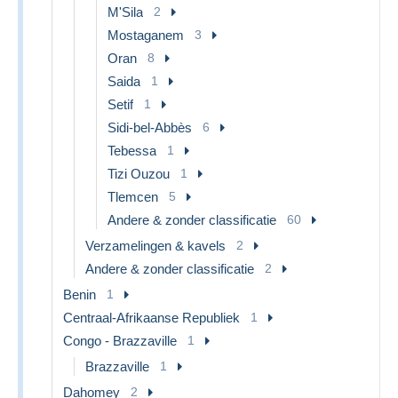
M'Sila
2
Mostaganem
3
Oran
8
Saida
1
Setif
1
Sidi-bel-Abbès
6
Tebessa
1
Tizi Ouzou
1
Tlemcen
5
Andere & zonder classificatie
60
Verzamelingen & kavels
2
Andere & zonder classificatie
2
Benin
1
Centraal-Afrikaanse Republiek
1
Congo - Brazzaville
1
Brazzaville
1
Dahomey
2