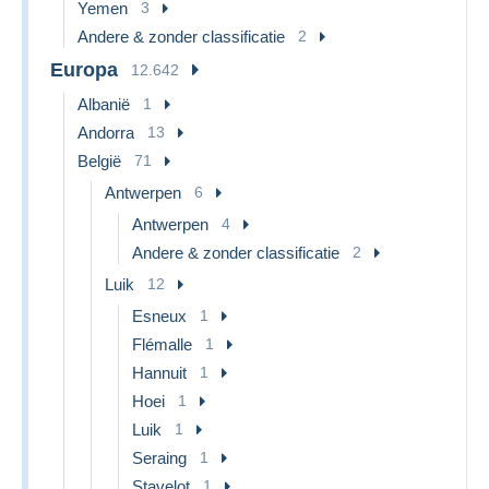
Yemen
3
Andere & zonder classificatie
2
Europa
12.642
Albanië
1
Andorra
13
België
71
Antwerpen
6
Antwerpen
4
Andere & zonder classificatie
2
Luik
12
Esneux
1
Flémalle
1
Hannuit
1
Hoei
1
Luik
1
Seraing
1
Stavelot
1