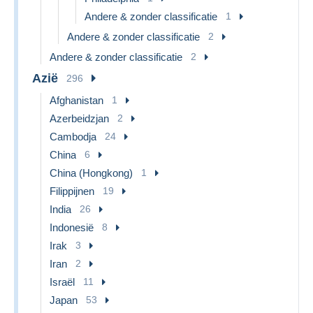
Andere & zonder classificatie
1
Andere & zonder classificatie
2
Andere & zonder classificatie
2
Azië
296
Afghanistan
1
Azerbeidzjan
2
Cambodja
24
China
6
China (Hongkong)
1
Filippijnen
19
India
26
Indonesië
8
Irak
3
Iran
2
Israël
11
Japan
53