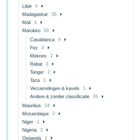
Libië
6
Madagaskar
35
Mali
2
Marokko
55
Casablanca
9
Fez
3
Meknes
2
Rabat
2
Tanger
2
Taza
1
Verzamelingen & kavels
1
Andere & zonder classificatie
35
Mauritius
14
Mozambique
2
Niger
1
Nigeria
2
Oeganda
1