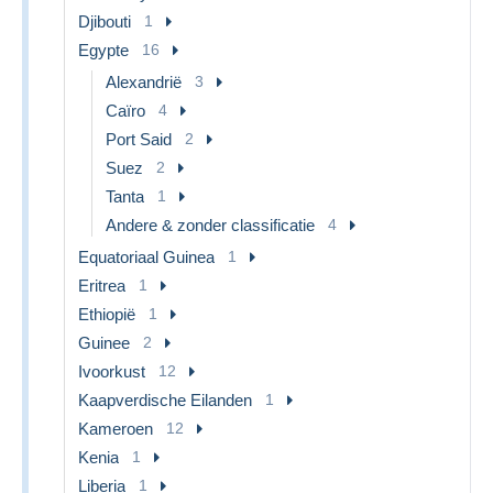
Djibouti
1
Egypte
16
Alexandrië
3
Caïro
4
Port Said
2
Suez
2
Tanta
1
Andere & zonder classificatie
4
Equatoriaal Guinea
1
Eritrea
1
Ethiopië
1
Guinee
2
Ivoorkust
12
Kaapverdische Eilanden
1
Kameroen
12
Kenia
1
Liberia
1