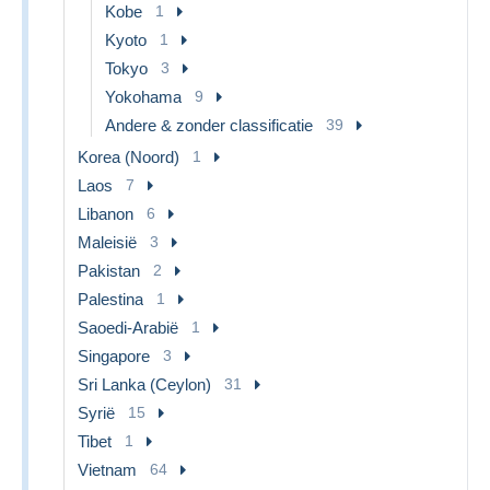
Kobe
1
Kyoto
1
Tokyo
3
Yokohama
9
Andere & zonder classificatie
39
Korea (Noord)
1
Laos
7
Libanon
6
Maleisië
3
Pakistan
2
Palestina
1
Saoedi-Arabië
1
Singapore
3
Sri Lanka (Ceylon)
31
Syrië
15
Tibet
1
Vietnam
64