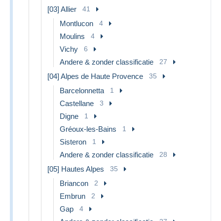
[03] Allier
41
Montlucon
4
Moulins
4
Vichy
6
Andere & zonder classificatie
27
[04] Alpes de Haute Provence
35
Barcelonnetta
1
Castellane
3
Digne
1
Gréoux-les-Bains
1
Sisteron
1
Andere & zonder classificatie
28
[05] Hautes Alpes
35
Briancon
2
Embrun
2
Gap
4