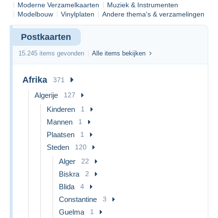
Moderne Verzamelkaarten
Muziek & Instrumenten
Modelbouw
Vinylplaten
Andere thema's & verzamelingen
Postkaarten
15.245 items gevonden
Alle items bekijken
Afrika
371
Algerije
127
Kinderen
1
Mannen
1
Plaatsen
1
Steden
120
Alger
22
Biskra
2
Blida
4
Constantine
3
Guelma
1