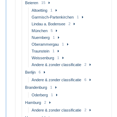
Beieren
15
Altoetting
1
Garmisch-Partenkirchen
1
Lindau a. Bodensee
2
München
5
Nuernberg
1
Oberammergau
1
Traunstein
1
Weissenburg
1
Andere & zonder classificatie
2
Berlijn
6
Andere & zonder classificatie
6
Brandenburg
1
Oderberg
1
Hamburg
2
Andere & zonder classificatie
2