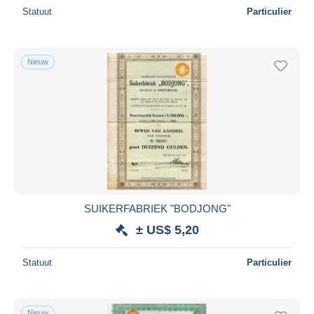
Statuut
Particulier
Nieuw
SUIKERFABRIEK "BODJONG"
± US$ 5,20
Statuut
Particulier
Nieuw