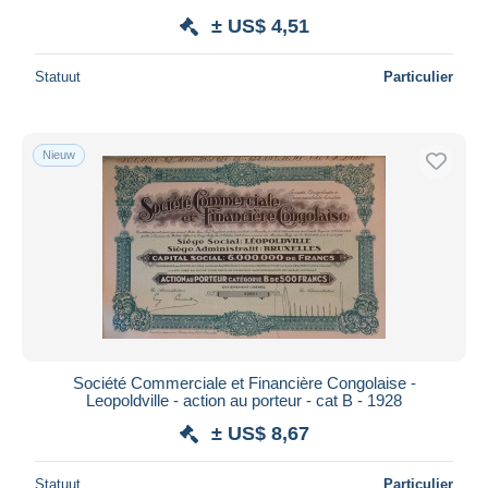
± US$ 4,51
Statuut
Particulier
Nieuw
Société Commerciale et Financière Congolaise -
Leopoldville - action au porteur - cat B - 1928
± US$ 8,67
Statuut
Particulier