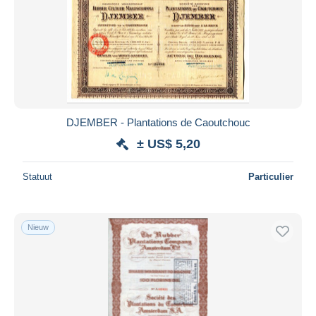
DJEMBER - Plantations de Caoutchouc
± US$ 5,20
Statuut
Particulier
Nieuw