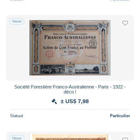
Nieuw
Société Forestière Franco-Australienne - Paris - 1922 -
déco !
± US$ 7,98
Statuut
Particulier
Nieuw