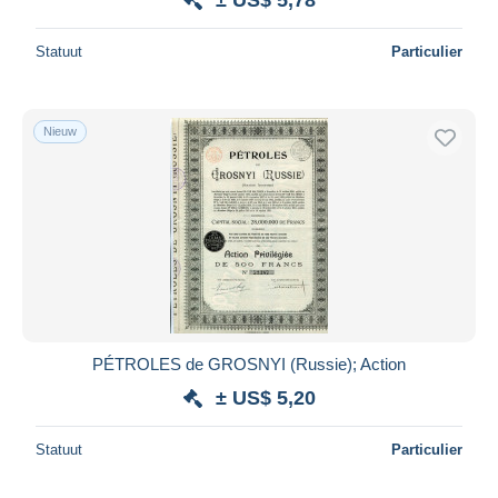
Statuut
Particulier
Nieuw
PÉTROLES de GROSNYI (Russie); Action
± US$ 5,20
Statuut
Particulier