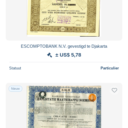
ESCOMPTOBANK N.V. gevestigd te Djakarta
± US$ 5,78
Statuut
Particulier
Nieuw