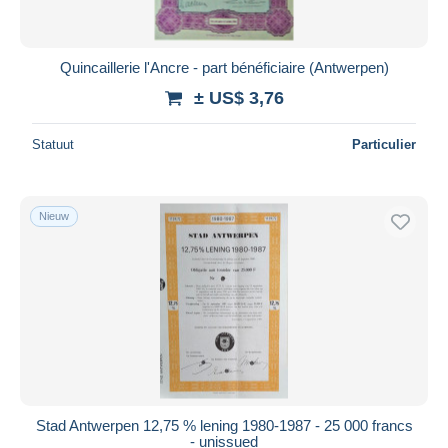
Quincaillerie l'Ancre - part bénéficiaire (Antwerpen)
± US$ 3,76
Statuut
Particulier
Nieuw
Stad Antwerpen 12,75 % lening 1980-1987 - 25 000 francs
- unissued