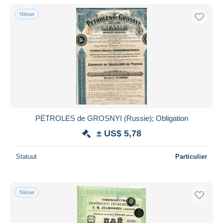
Nieuw
PÉTROLES de GROSNYI (Russie); Obligation
± US$ 5,78
Statuut
Particulier
Nieuw