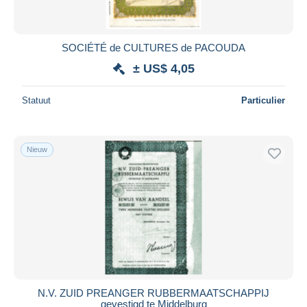
SOCIÉTÉ de CULTURES de PACOUDA
± US$ 4,05
Statuut
Particulier
Nieuw
N.V. ZUID PREANGER RUBBERMAATSCHAPPIJ
gevestigd te Middelburg