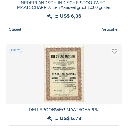
NEDERLANDSCH-INDISCHE SPOORWEG-
MAATSCHAPPIJ; Een Aandeel groot 1.000 gulden
± US$ 6,36
Statuut
Particulier
Nieuw
DELI SPOORWEG MAATSCHAPPIJ
± US$ 5,78