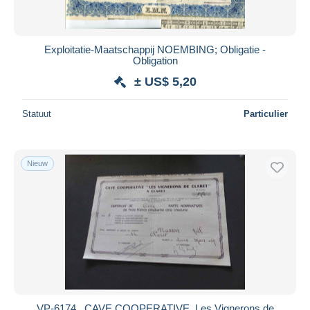
Exploitatie-Maatschappij NOEMBING; Obligatie -
Obligation
± US$ 5,20
Statuut
Particulier
Nieuw
VP-6174 , CAVE COOPERATIVE, Les Vignerons de