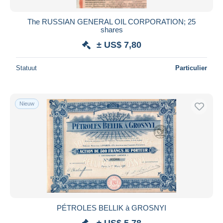
The RUSSIAN GENERAL OIL CORPORATION; 25
shares
± US$ 7,80
Statuut
Particulier
Nieuw
PÉTROLES BELLIK à GROSNYI
± US$ 5,78