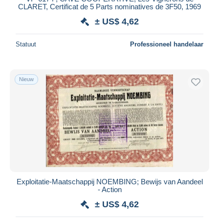
CLARET, Certificat de 5 Parts nominatives de 3F50, 1969
± US$ 4,62
Statuut
Professioneel handelaar
Nieuw
Exploitatie-Maatschappij NOEMBING; Bewijs van Aandeel
- Action
± US$ 4,62