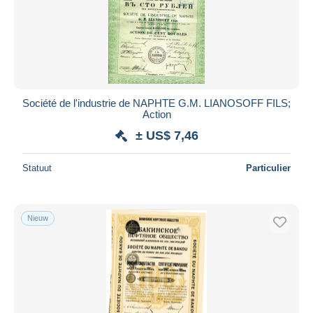
Société de l'industrie de NAPHTE G.M. LIANOSOFF FILS;
Action
± US$ 7,46
Statuut
Particulier
Nieuw