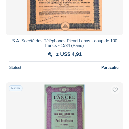
Toepassen
S.A. Socété des Téléphones Picart Lebas - coup de 100
francs - 1934 (Paris)
± US$ 4,91
Statuut
Particulier
Nieuw