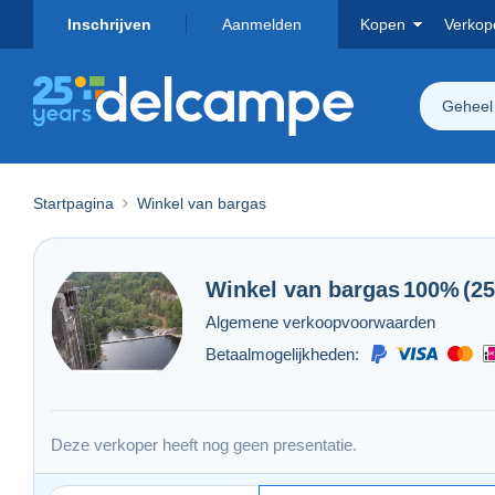
Inschrijven
Aanmelden
Kopen
Verkop
Geheel
Startpagina
Winkel van bargas
Winkel van
bargas
100%
(2
Algemene verkoopvoorwaarden
Betaalmogelijkheden:
Deze verkoper heeft nog geen presentatie.