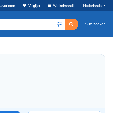
avorieten
Volglijst
Winkelmandje
Nederlands
Slim zoeken