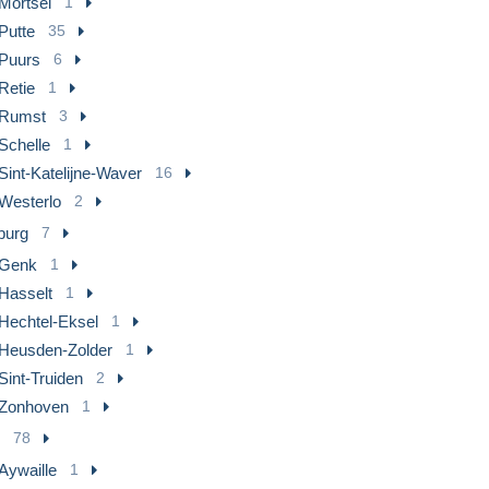
Mortsel
1
Putte
35
Puurs
6
Retie
1
Rumst
3
Schelle
1
Sint-Katelijne-Waver
16
Westerlo
2
burg
7
Genk
1
Hasselt
1
Hechtel-Eksel
1
Heusden-Zolder
1
Sint-Truiden
2
Zonhoven
1
78
Aywaille
1