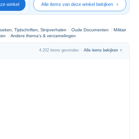
eze winkel
Alle items van deze winkel bekijken
oeken, Tijdschriften, Stripverhalen
Oude Documenten
Militair
ten
Andere thema's & verzamelingen
4.202 items gevonden
Alle items bekijken