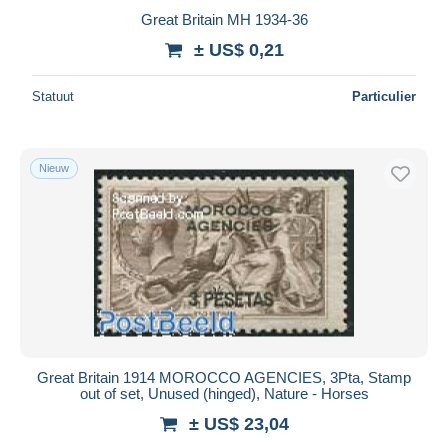
Great Britain MH 1934-36
± US$ 0,21
Statuut
Particulier
Nieuw
Great Britain 1914 MOROCCO AGENCIES, 3Pta, Stamp
out of set, Unused (hinged), Nature - Horses
± US$ 23,04