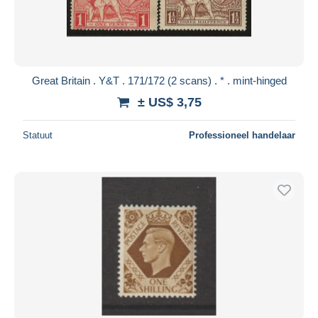
Great Britain . Y&T . 171/172 (2 scans) . * . mint-hinged
± US$ 3,75
Statuut
Professioneel handelaar