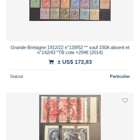
Grande-Bretagne 1912/22 n°139/52 ** sauf 150A absent et
n°142/43 *TB cote +294€ (2014)
± US$ 172,83
Statuut
Particulier