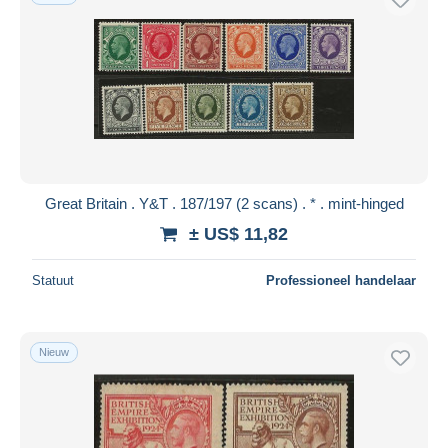
Great Britain . Y&T . 187/197 (2 scans) . * . mint-hinged
± US$ 11,82
Statuut
Professioneel handelaar
Nieuw