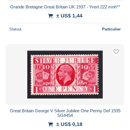
Grande Bretagne Great Britain UK 1937 - Yvert 222 mnh**
± US$ 1,44
Statuut
Particulier
Great Britain George V Silver Jubilee One Penny Def 1935
SG#454
± US$ 0,18