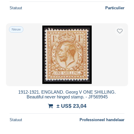
Statuut
Particulier
Nieuw
1912-1921. ENGLAND. Georg V ONE SHILLING.
Beautiful never hinged stamp. - JF569945
± US$ 23,04
Statuut
Professioneel handelaar