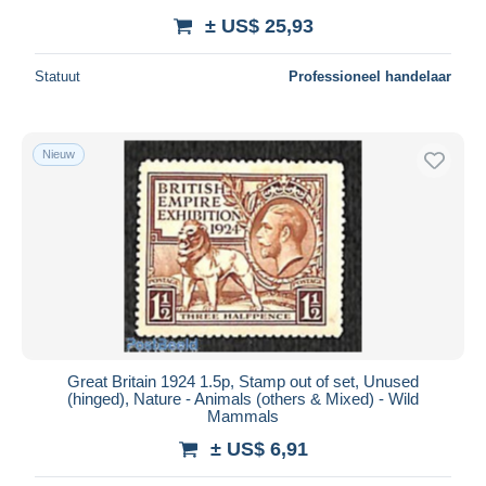
± US$ 25,93
Statuut
Professioneel handelaar
Nieuw
Great Britain 1924 1.5p, Stamp out of set, Unused
(hinged), Nature - Animals (others & Mixed) - Wild
Mammals
± US$ 6,91