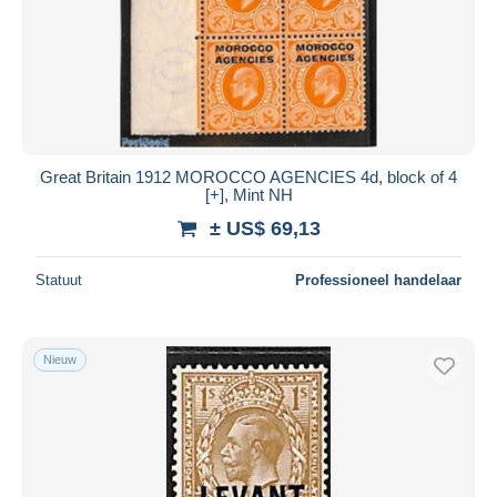
Great Britain 1912 MOROCCO AGENCIES 4d, block of 4
[+], Mint NH
± US$ 69,13
Statuut
Professioneel handelaar
Nieuw