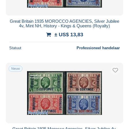
Great Britain 1935 MOROCCO AGENCIES, Silver Jubilee
4v, Mint NH, History - Kings & Queens (Royalty)
± US$ 13,83
Statuut
Professioneel handelaar
Nieuw
Great Britain 1935 Morocco Agencies, Silver Jubilee 4v,