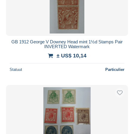
GB 1912 George V Downey Head mint 1½d Stamps Pair
INVERTED Watermark
± US$ 10,14
Statuut
Particulier