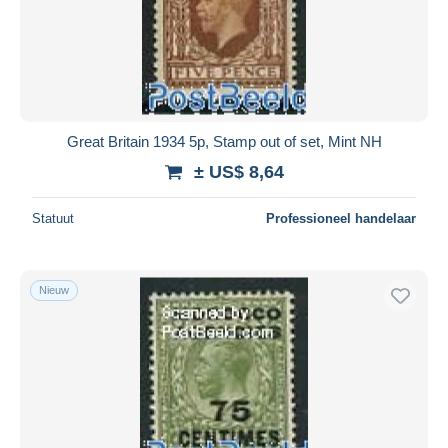
Toepassen
Great Britain 1934 5p, Stamp out of set, Mint NH
± US$ 8,64
Statuut
Professioneel handelaar
Nieuw