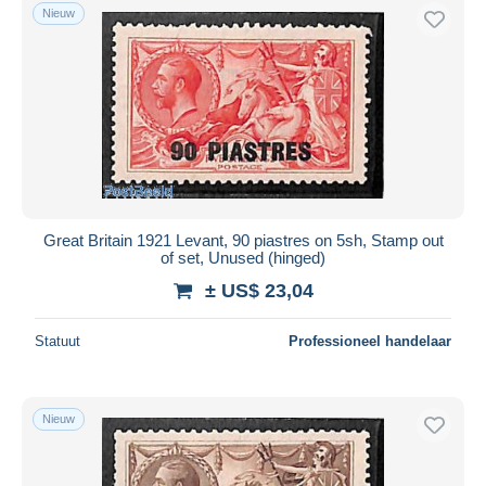
Nieuw
Great Britain 1921 Levant, 90 piastres on 5sh, Stamp out
of set, Unused (hinged)
± US$ 23,04
Statuut
Professioneel handelaar
Nieuw