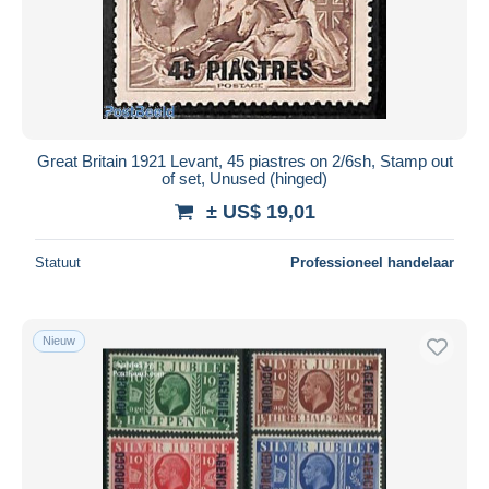
Great Britain 1921 Levant, 45 piastres on 2/6sh, Stamp out
of set, Unused (hinged)
± US$ 19,01
Statuut
Professioneel handelaar
Nieuw