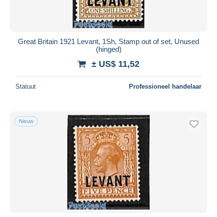
Great Britain 1921 Levant, 1Sh, Stamp out of set, Unused
(hinged)
± US$ 11,52
Statuut
Professioneel handelaar
Nieuw