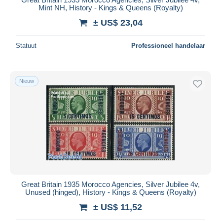
Mint NH, History - Kings & Queens (Royalty)
± US$ 23,04
Statuut
Professioneel handelaar
Nieuw
Great Britain 1935 Morocco Agencies, Silver Jubilee 4v,
Unused (hinged), History - Kings & Queens (Royalty)
± US$ 11,52