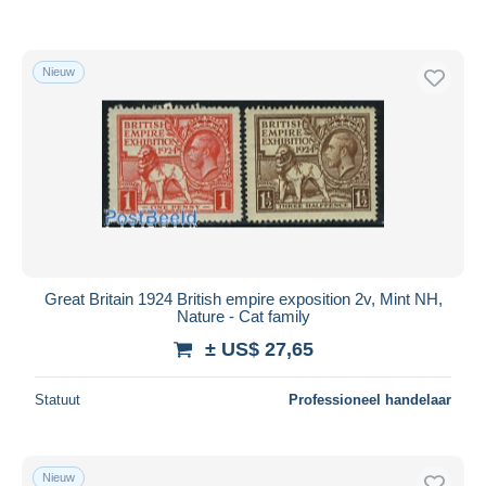
Nieuw
Great Britain 1924 British empire exposition 2v, Mint NH,
Nature - Cat family
± US$ 27,65
Statuut
Professioneel handelaar
Nieuw