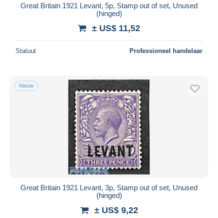
Great Britain 1921 Levant, 5p, Stamp out of set, Unused
(hinged)
± US$ 11,52
Statuut
Professioneel handelaar
Nieuw
Great Britain 1921 Levant, 3p, Stamp out of set, Unused
(hinged)
± US$ 9,22