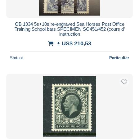
GB 1934 5s+10s re-engraved Sea Horses Post Office
Training School bars SPECIMEN SG451/452 (cours d’
instruction
± US$ 210,53
Statuut
Particulier