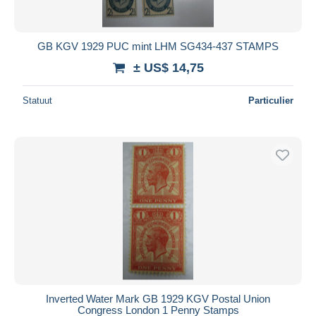
GB KGV 1929 PUC mint LHM SG434-437 STAMPS
± US$ 14,75
Statuut
Particulier
Inverted Water Mark GB 1929 KGV Postal Union
Congress London 1 Penny Stamps