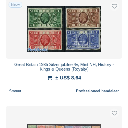
Nieuw
Great Britain 1935 Silver jubilee 4v, Mint NH, History -
Kings & Queens (Royalty)
± US$ 8,64
Statuut
Professioneel handelaar