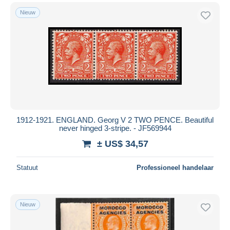
Nieuw
1912-1921. ENGLAND. Georg V 2 TWO PENCE. Beautiful
never hinged 3-stripe. - JF569944
± US$ 34,57
Statuut
Professioneel handelaar
Nieuw