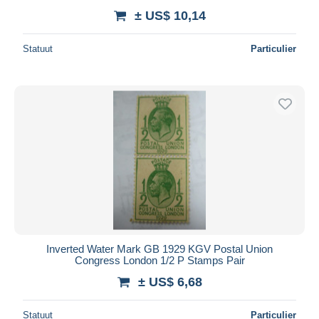
± US$ 10,14
Statuut
Particulier
Inverted Water Mark GB 1929 KGV Postal Union
Congress London 1/2 P Stamps Pair
± US$ 6,68
Statuut
Particulier