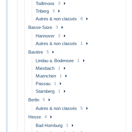
Todtmoos
3
Triberg
3
Autres & non classés
8
Basse-Saxe
3
Hannover
2
Autres & non classés
1
Bavière
5
Lindau a. Bodensee
1
Miesbach
1
Muenchen
1
Passau
1
Starnberg
1
Berlin
5
Autres & non classés
5
Hesse
4
Bad Homburg
1