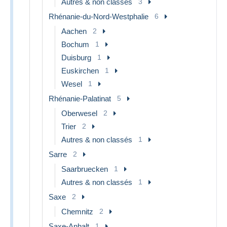
Autres & non classés
3
Rhénanie-du-Nord-Westphalie
6
Aachen
2
Bochum
1
Duisburg
1
Euskirchen
1
Wesel
1
Rhénanie-Palatinat
5
Oberwesel
2
Trier
2
Autres & non classés
1
Sarre
2
Saarbruecken
1
Autres & non classés
1
Saxe
2
Chemnitz
2
Saxe-Anhalt
1