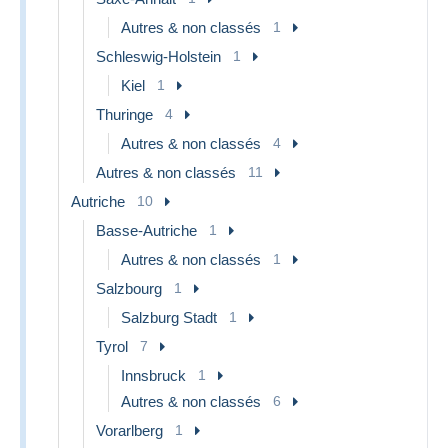
Autres & non classés
1
Schleswig-Holstein
1
Kiel
1
Thuringe
4
Autres & non classés
4
Autres & non classés
11
Autriche
10
Basse-Autriche
1
Autres & non classés
1
Salzbourg
1
Salzburg Stadt
1
Tyrol
7
Innsbruck
1
Autres & non classés
6
Vorarlberg
1