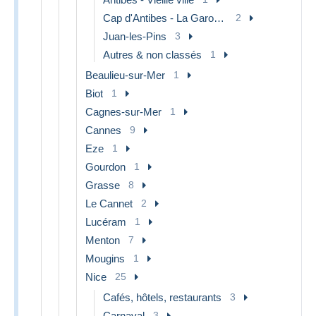
Cap d'Antibes - La Garoupe
2
Juan-les-Pins
3
Autres & non classés
1
Beaulieu-sur-Mer
1
Biot
1
Cagnes-sur-Mer
1
Cannes
9
Eze
1
Gourdon
1
Grasse
8
Le Cannet
2
Lucéram
1
Menton
7
Mougins
1
Nice
25
Cafés, hôtels, restaurants
3
Carnaval
3