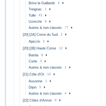
Brive la Gaillarde
4
Treignac
1
Tulle
43
Uzerche
8
Autres & non classés
77
[20] [2A] Corse du Sud
2
Ajaccio
2
[20] [2B] Haute Corse
12
Bastia
8
Corte
3
Autres & non classés
1
[21] Côte d'Or
10
Auxonne
1
Dijon
5
Autres & non classés
4
[22] Côtes d'Armor
8