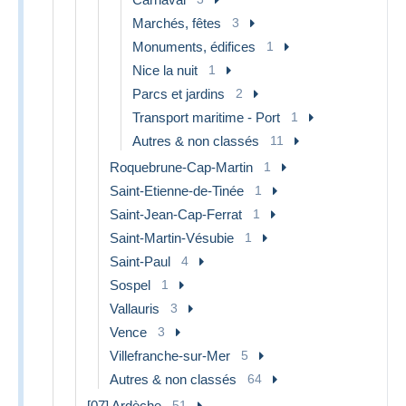
Marchés, fêtes
3
Monuments, édifices
1
Nice la nuit
1
Parcs et jardins
2
Transport maritime - Port
1
Autres & non classés
11
Roquebrune-Cap-Martin
1
Saint-Etienne-de-Tinée
1
Saint-Jean-Cap-Ferrat
1
Saint-Martin-Vésubie
1
Saint-Paul
4
Sospel
1
Vallauris
3
Vence
3
Villefranche-sur-Mer
5
Autres & non classés
64
[07] Ardèche
51