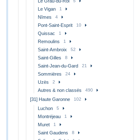
Le Grau-du-Roi
5
Le Vigan
1
Nîmes
4
Pont-Saint-Esprit
10
Quissac
1
Remoulins
1
Saint-Ambroix
52
Saint-Gilles
8
Saint-Jean-du-Gard
21
Sommières
24
Uzès
2
Autres & non classés
490
[31] Haute Garonne
102
Luchon
5
Montréjeau
1
Muret
1
Saint Gaudens
8