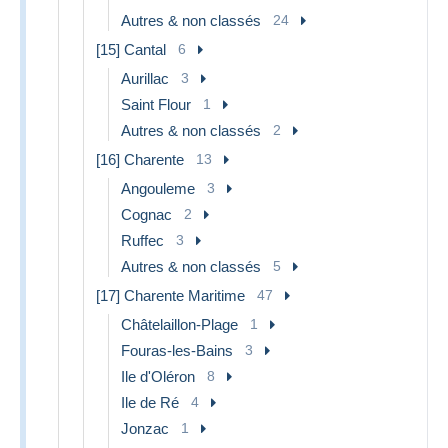
Autres & non classés
24
[15] Cantal
6
Aurillac
3
Saint Flour
1
Autres & non classés
2
[16] Charente
13
Angouleme
3
Cognac
2
Ruffec
3
Autres & non classés
5
[17] Charente Maritime
47
Châtelaillon-Plage
1
Fouras-les-Bains
3
Ile d'Oléron
8
Ile de Ré
4
Jonzac
1