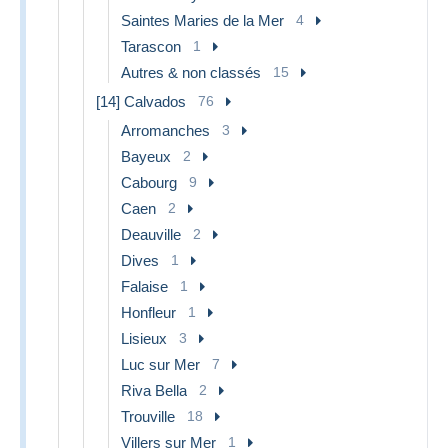
Saintes Maries de la Mer
4
Tarascon
1
Autres & non classés
15
[14] Calvados
76
Arromanches
3
Bayeux
2
Cabourg
9
Caen
2
Deauville
2
Dives
1
Falaise
1
Honfleur
1
Lisieux
3
Luc sur Mer
7
Riva Bella
2
Trouville
18
Villers sur Mer
1