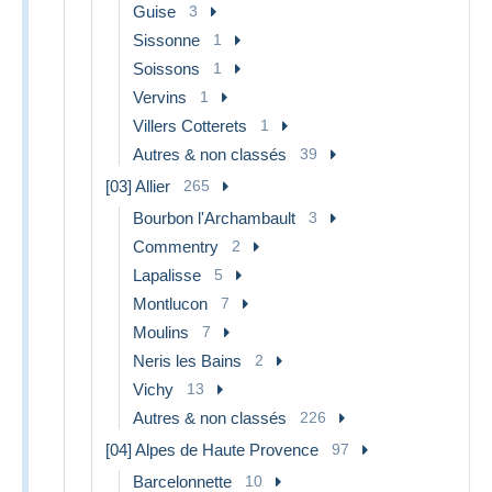
Guise
3
Sissonne
1
Soissons
1
Vervins
1
Villers Cotterets
1
Autres & non classés
39
[03] Allier
265
Bourbon l'Archambault
3
Commentry
2
Lapalisse
5
Montlucon
7
Moulins
7
Neris les Bains
2
Vichy
13
Autres & non classés
226
[04] Alpes de Haute Provence
97
Barcelonnette
10