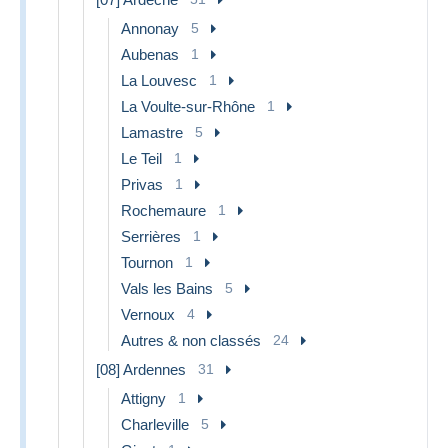
Annonay
5
Aubenas
1
La Louvesc
1
La Voulte-sur-Rhône
1
Lamastre
5
Le Teil
1
Privas
1
Rochemaure
1
Serrières
1
Tournon
1
Vals les Bains
5
Vernoux
4
Autres & non classés
24
[08] Ardennes
31
Attigny
1
Charleville
5