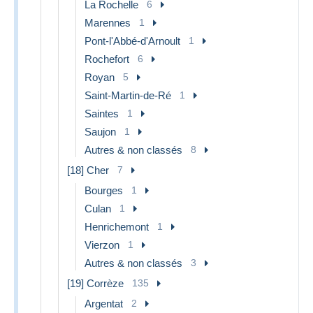
La Rochelle
6
Marennes
1
Pont-l'Abbé-d'Arnoult
1
Rochefort
6
Royan
5
Saint-Martin-de-Ré
1
Saintes
1
Saujon
1
Autres & non classés
8
[18] Cher
7
Bourges
1
Culan
1
Henrichemont
1
Vierzon
1
Autres & non classés
3
[19] Corrèze
135
Argentat
2