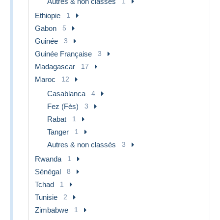
Autres & non classés
1
Ethiopie
1
Gabon
5
Guinée
3
Guinée Française
3
Madagascar
17
Maroc
12
Casablanca
4
Fez (Fès)
3
Rabat
1
Tanger
1
Autres & non classés
3
Rwanda
1
Sénégal
8
Tchad
1
Tunisie
2
Zimbabwe
1