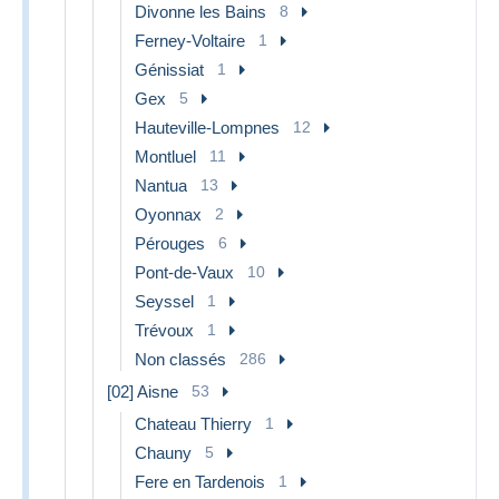
Divonne les Bains
8
Ferney-Voltaire
1
Génissiat
1
Gex
5
Hauteville-Lompnes
12
Montluel
11
Nantua
13
Oyonnax
2
Pérouges
6
Pont-de-Vaux
10
Seyssel
1
Trévoux
1
Non classés
286
[02] Aisne
53
Chateau Thierry
1
Chauny
5
Fere en Tardenois
1