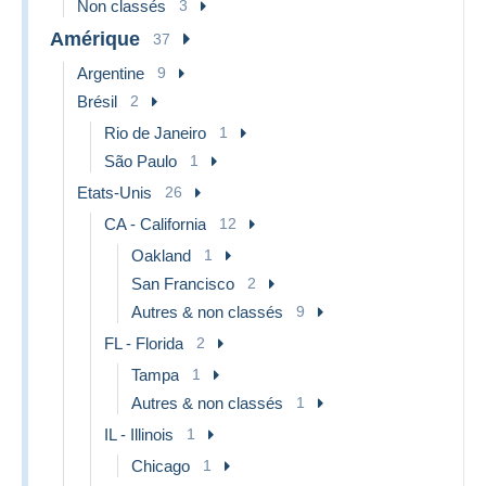
Non classés
3
Amérique
37
Argentine
9
Brésil
2
Rio de Janeiro
1
São Paulo
1
Etats-Unis
26
CA - California
12
Oakland
1
San Francisco
2
Autres & non classés
9
FL - Florida
2
Tampa
1
Autres & non classés
1
IL - Illinois
1
Chicago
1