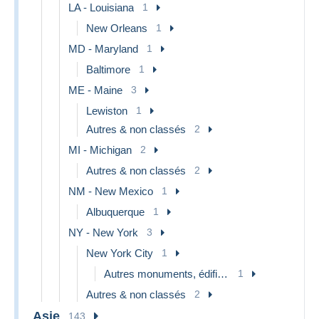
LA - Louisiana
1
New Orleans
1
MD - Maryland
1
Baltimore
1
ME - Maine
3
Lewiston
1
Autres & non classés
2
MI - Michigan
2
Autres & non classés
2
NM - New Mexico
1
Albuquerque
1
NY - New York
3
New York City
1
Autres monuments, édifices
1
Autres & non classés
2
Asie
143