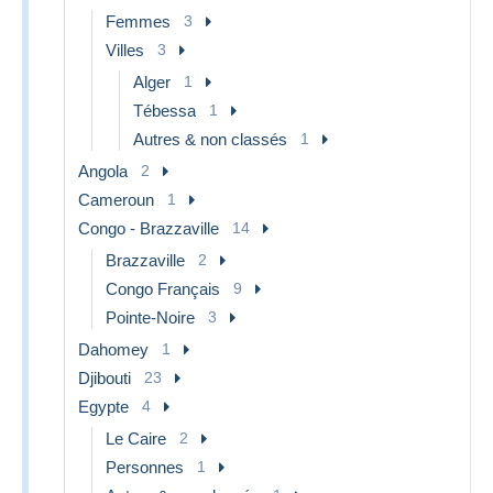
Femmes
3
Villes
3
Alger
1
Tébessa
1
Autres & non classés
1
Angola
2
Cameroun
1
Congo - Brazzaville
14
Brazzaville
2
Congo Français
9
Pointe-Noire
3
Dahomey
1
Djibouti
23
Egypte
4
Le Caire
2
Personnes
1