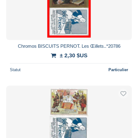
Chromos BISCUITS PERNOT. Les Œillets..*20786
± 2,30 $US
Statut
Particulier