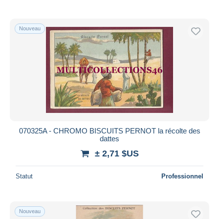
Nouveau
070325A - CHROMO BISCUITS PERNOT la récolte des
dattes
± 2,71 $US
Statut
Professionnel
Nouveau