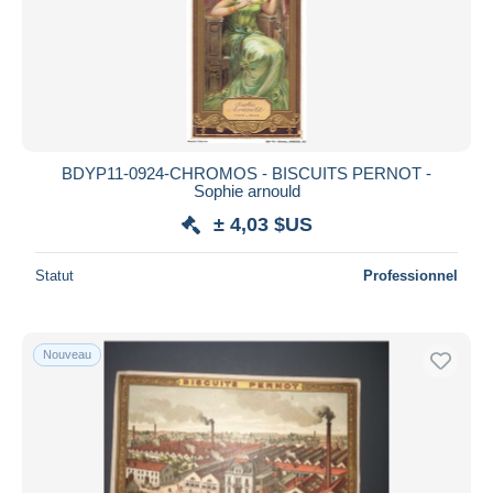
Appliquer
BDYP11-0924-CHROMOS - BISCUITS PERNOT -
Sophie arnould
± 4,03 $US
Statut
Professionnel
Nouveau