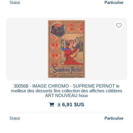
Statut
Particulier
30056B - IMAGE CHROMO - SUPREME PERNOT le
meilleur des desserts fins collection des affiches célèbres
ART NOUVEAU houx
± 6,91 $US
Statut
Particulier