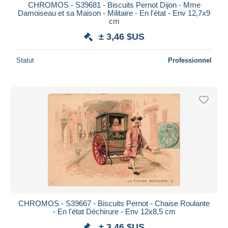
CHROMOS - S39681 - Biscuits Pernot Dijon - Mme
Damoiseau et sa Maison - Militaire - En l'état - Env 12,7x9
cm
± 3,46 $US
Statut
Professionnel
CHROMOS - S39667 - Biscuits Pernot - Chaise Roulante
- En l'état Déchirure - Env 12x8,5 cm
± 3,46 $US