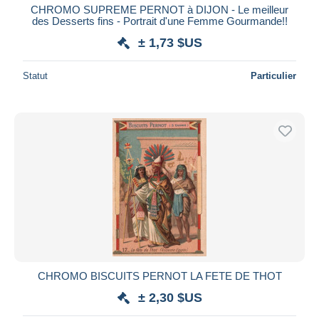
CHROMO SUPREME PERNOT à DIJON - Le meilleur
des Desserts fins - Portrait d'une Femme Gourmande!!
± 1,73 $US
Statut
Particulier
CHROMO BISCUITS PERNOT LA FETE DE THOT
± 2,30 $US