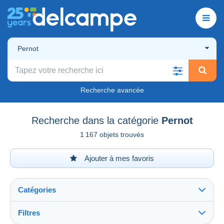
Pernot
Recherche avancée
Recherche dans la catégorie
Pernot
1 167 objets trouvés
Ajouter à mes favoris
Catégories
Filtres
Tout voir