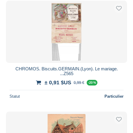
CHROMOS. Biscuits.GERMAIN.(Lyon). Le mariage.
...Z565
± 0,91 $US
0,99 €
-20 %
Statut
Particulier