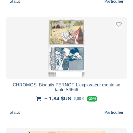
Statut
Particulier
CHROMOS. Biscuits PERNOT. L'explorateur monte sa
tante.S4666
± 1,84 $US
2,00 €
-20 %
Statut
Particulier