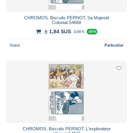
CHROMOS. Biscuits PERNOT. Sa Majesté
Colonial.S4668
± 1,84 $US
2,00 €
-20 %
Statut
Particulier
CHROMOS. Biscuits PERNOT. L'explorateur