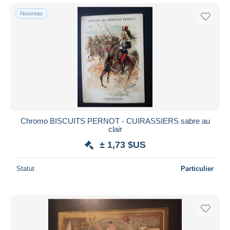
Nouveau
Chromo BISCUITS PERNOT - CUIRASSIERS sabre au
clair
± 1,73 $US
Statut
Particulier