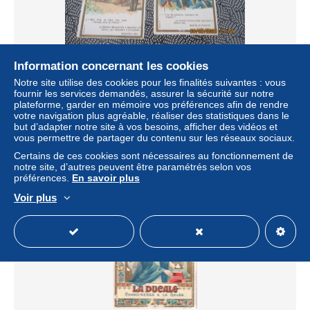
Information concernant les cookies
BISCUITS PERNOT LOT DE 9 CHROMO HISTOIRE
FRANCE PHRASES CELEBRES
Notre site utilise des cookies pour les finalités suivantes : vous
fournir les services demandés, assurer la sécurité sur notre
± 17,28 $US
plateforme, garder en mémoire vos préférences afin de rendre
votre navigation plus agréable, réaliser des statistiques dans le
but d’adapter notre site à vos besoins, afficher des vidéos et
Statut
Professionnel
vous permettre de partager du contenu sur les réseaux sociaux.
Certains de ces cookies sont nécessaires au fonctionnement de
notre site, d’autres peuvent être paramétrés selon vos
préférences.
En savoir plus
Voir plus