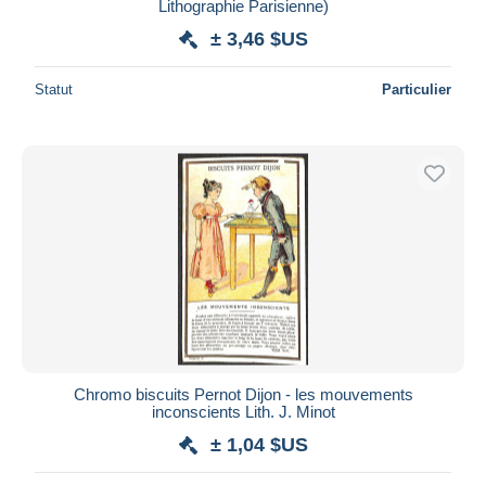
Lithographie Parisienne)
± 3,46 $US
Statut
Particulier
Chromo biscuits Pernot Dijon - les mouvements
inconscients Lith. J. Minot
± 1,04 $US