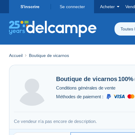
S'inscrire
Se connecter
Acheter
Vend
Toutes 
Accueil
Boutique de vicarnos
Boutique de
vicarnos
100%
Conditions générales de vente
Méthodes de paiement :
Ce vendeur n'a pas encore de description.