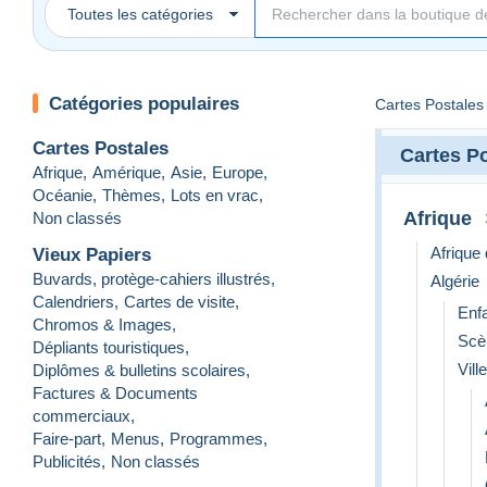
Toutes les catégories
Catégories populaires
Cartes Postales
Cartes Postales
Cartes P
Afrique
,
Amérique
,
Asie
,
Europe
,
Océanie
,
Thèmes
,
Lots en vrac
,
Afrique
Non classés
Afrique
Vieux Papiers
Buvards, protège-cahiers illustrés
,
Algérie
Calendriers
,
Cartes de visite
,
Enf
Chromos & Images
,
Scè
Dépliants touristiques
,
Vill
Diplômes & bulletins scolaires
,
Factures & Documents
commerciaux
,
Faire-part
,
Menus
,
Programmes
,
Publicités
,
Non classés