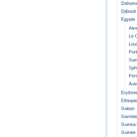
Dahom
Djibouti
Egypte
Ale
Le 
Lou
Por
Sue
Sph
Per
Aut
Erythré
Ethiopie
Gabon
Gambie
Guinea
Guinée 