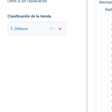
Otros & sin clasificación
Aleman
Bad
Clasificación de la tienda
Militares
57.º