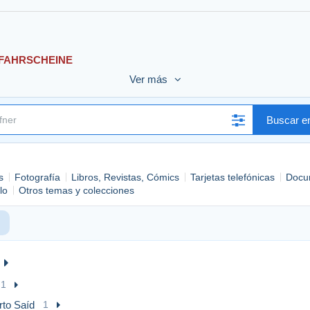
FAHRSCHEINE
Ver más
Buscar en
s
Fotografía
Libros, Revistas, Cómics
Tarjetas telefónicas
Docu
lo
Otros temas y colecciones
1
rto Saíd
1