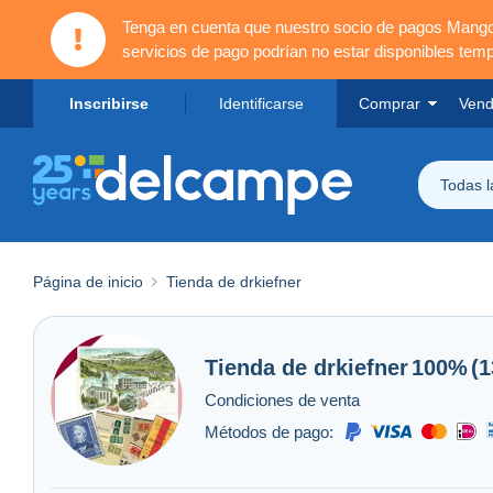
Tenga en cuenta que nuestro socio de pagos Mang
servicios de pago podrían no estar disponibles tem
Inscribirse
Identificarse
Comprar
Vend
Todas 
Página de inicio
Tienda de drkiefner
Tienda de
drkiefner
100%
(
Condiciones de venta
Métodos de pago: