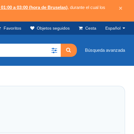
 01:00 a 03:00 (hora de Bruselas)
, durante el cual los
×
Favoritos
Objetos seguidos
Cesta
Español
Búsqueda avanzada