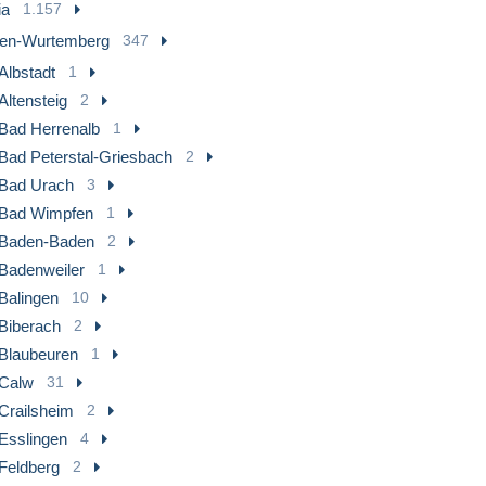
ia
1.157
en-Wurtemberg
347
Albstadt
1
Altensteig
2
Bad Herrenalb
1
Bad Peterstal-Griesbach
2
Bad Urach
3
Bad Wimpfen
1
Baden-Baden
2
Badenweiler
1
Balingen
10
Biberach
2
Blaubeuren
1
Calw
31
Crailsheim
2
Esslingen
4
Feldberg
2