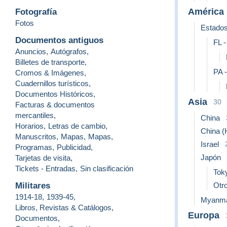
América
Fotografía
Fotos
Estados
Documentos antiguos
FL -
Anuncios
,
Autógrafos
,
Billetes de transporte
,
PA 
Cromos & Imágenes
,
Cuadernillos turísticos
,
Documentos Históricos
,
Asia
30
Facturas & documentos
mercantiles
,
China
Horarios
,
Letras de cambio
,
China (
Manuscritos
,
Mapas
,
Mapas
,
Israel
Programas
,
Publicidad
,
Japón
Tarjetas de visita
,
Tickets - Entradas
,
Sin clasificación
Tok
Militares
Otro
1914-18
,
1939-45
,
Myanma
Libros, Revistas & Catálogos
,
Europa
Documentos
,