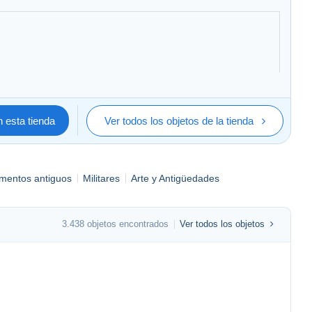
 esta tienda
Ver todos los objetos de la tienda
mentos antiguos
Militares
Arte y Antigüedades
3.438 objetos encontrados
Ver todos los objetos