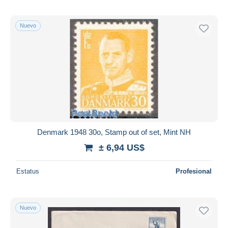
Nuevo
Denmark 1948 30o, Stamp out of set, Mint NH
± 6,94 US$
Estatus
Profesional
Nuevo