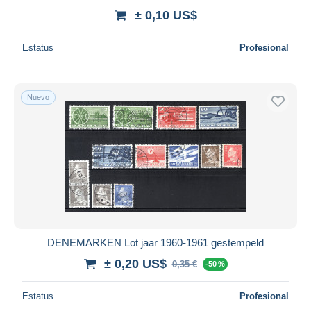
± 0,10 US$
Estatus
Profesional
Nuevo
DENEMARKEN Lot jaar 1960-1961 gestempeld
± 0,20 US$
0,35 €
-50 %
Estatus
Profesional