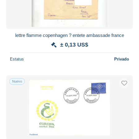
lettre flamme copenhagen ? entete ambassade france
± 0,13 US$
Estatus
Privado
Nuevo