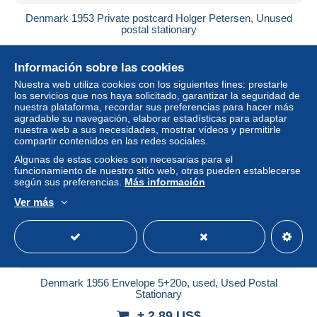
Denmark 1953 Private postcard Holger Petersen, Unused
postal stationary
± 17,34 US$
Información sobre las cookies
Estatus
Profesional
Nuestra web utiliza cookies con los siguientes fines: prestarle
los servicios que nos haya solicitado, garantizar la seguridad de
nuestra plataforma, recordar sus preferencias para hacer más
agradable su navegación, elaborar estadísticas para adaptar
nuestra web a sus necesidades, mostrar vídeos y permitirle
Nuevo
compartir contenidos en las redes sociales.
Algunas de estas cookies son necesarias para el
funcionamiento de nuestro sitio web, otras pueden establecerse
según sus preferencias.
Más información
Ver más
Denmark 1956 Envelope 5+20o, used, Used Postal
Stationary
± 2,89 US$