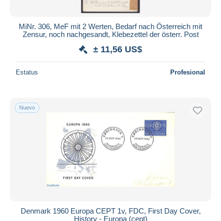
MiNr. 306, MeF mit 2 Werten, Bedarf nach Österreich mit
Zensur, noch nachgesandt, Klebezettel der österr. Post
± 11,56 US$
Estatus
Profesional
Nuevo
Denmark 1960 Europa CEPT 1v, FDC, First Day Cover,
History - Europa (cept)