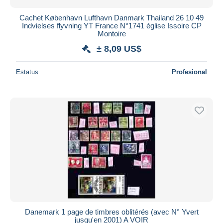
Cachet København Lufthavn Danmark Thailand 26 10 49
Indvielses flyvning YT France N°1741 église Issoire CP
Montoire
± 8,09 US$
Estatus
Profesional
Danemark 1 page de timbres oblitérés (avec N° Yvert
jusqu'en 2001) A VOIR