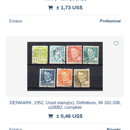
± 1,73 US$
Estatus
Profesional
DENMARK, 1952, Used stamp(s), Definitives, Mi 332-338,
u10062, complete
± 0,46 US$
Estatus
Privado