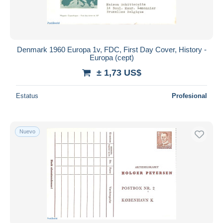
Denmark 1960 Europa 1v, FDC, First Day Cover, History -
Europa (cept)
± 1,73 US$
Estatus
Profesional
Nuevo