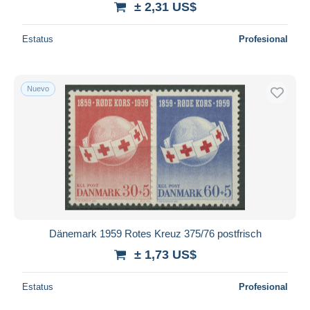
± 2,31 US$
Estatus
Profesional
Nuevo
Dänemark 1959 Rotes Kreuz 375/76 postfrisch
± 1,73 US$
Estatus
Profesional