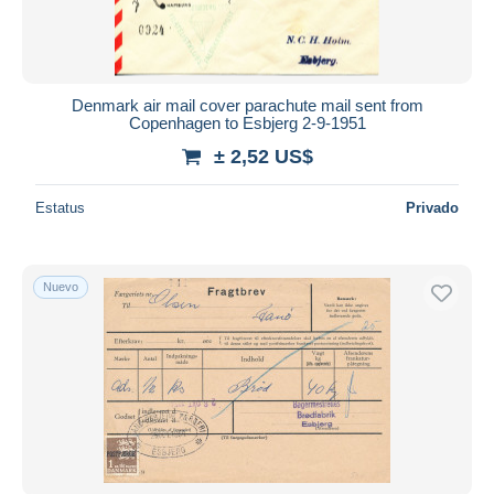
Denmark air mail cover parachute mail sent from
Copenhagen to Esbjerg 2-9-1951
± 2,52 US$
Estatus
Privado
Nuevo