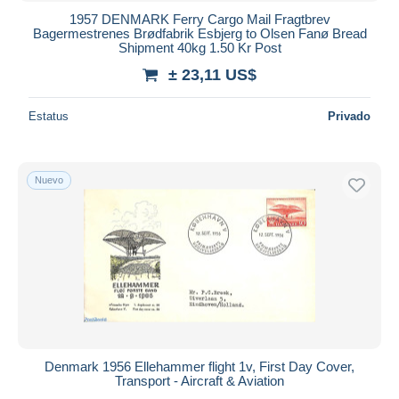
1957 DENMARK Ferry Cargo Mail Fragtbrev
Bagermestrenes Brødfabrik Esbjerg to Olsen Fanø Bread
Shipment 40kg 1.50 Kr Post
± 23,11 US$
Estatus
Privado
Nuevo
Denmark 1956 Ellehammer flight 1v, First Day Cover,
Transport - Aircraft & Aviation