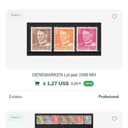
Nuevo
DENEMARKEN Lot jaar 1948 MH
± 1,27 US$
2,20 €
-50 %
Estatus
Profesional
Nuevo