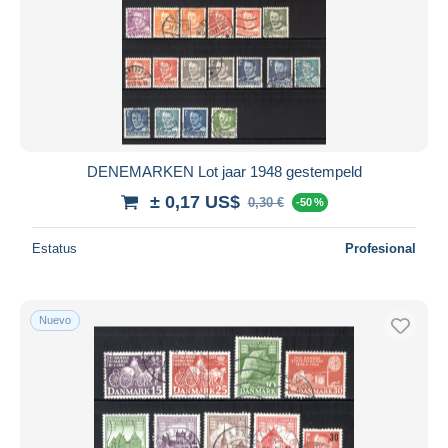
DENEMARKEN Lot jaar 1948 gestempeld
± 0,17 US$
0,30 €
-50 %
Estatus
Profesional
Nuevo