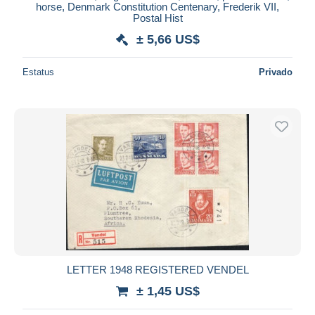
horse, Denmark Constitution Centenary, Frederik VII,
Postal Hist
± 5,66 US$
Estatus
Privado
LETTER 1948 REGISTERED VENDEL
± 1,45 US$