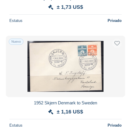
± 1,73 US$
Estatus
Privado
Nuevo
1952 Skjern Denmark to Sweden
± 1,16 US$
Estatus
Privado