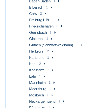
Baden-Baden
1
Biberach
1
Calw
2
Freiburg i. Br.
1
Friedrichshafen
3
Gernsbach
1
Glottertal
1
Gutach (Schwarzwaldbahn)
1
Heilbronn
2
Karlsruhe
1
Kehl
2
Konstanz
7
Lahr
1
Mannheim
1
Meersburg
1
Mosbach
1
Neckargemuend
1
Pforzheim
1