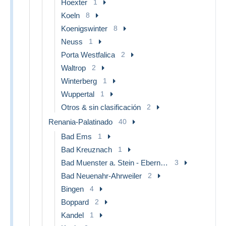
Hoexter
1
Koeln
8
Koenigswinter
8
Neuss
1
Porta Westfalica
2
Waltrop
2
Winterberg
1
Wuppertal
1
Otros & sin clasificación
2
Renania-Palatinado
40
Bad Ems
1
Bad Kreuznach
1
Bad Muenster a. Stein - Ebernburg
3
Bad Neuenahr-Ahrweiler
2
Bingen
4
Boppard
2
Kandel
1