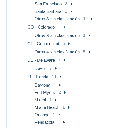
San Francisco
8
Santa Barbara
1
Otros & sin clasificación
19
CO - Colorado
1
Otros & sin clasificación
1
CT - Connecticut
5
Otros & sin clasificación
5
DE - Delaware
7
Dover
7
FL - Florida
14
Daytona
1
Fort Myers
2
Miami
1
Miami Beach
1
Orlando
1
Pensacola
1