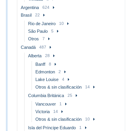
Argentina
624
Brasil
22
Rio de Janeiro
10
São Paulo
5
Otros
7
Canadá
487
Alberta
28
Banff
8
Edmonton
2
Lake Louise
4
Otros & sin clasificación
14
Columbia Británica
25
Vancouver
1
Victoria
14
Otros & sin clasificación
10
Isla del Príncipe Eduardo
1