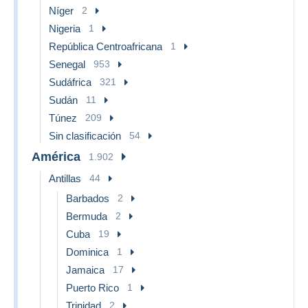
Níger
2
Nigeria
1
República Centroafricana
1
Senegal
953
Sudáfrica
321
Sudán
11
Túnez
209
Sin clasificación
54
América
1.902
Antillas
44
Barbados
2
Bermuda
2
Cuba
19
Dominica
1
Jamaica
17
Puerto Rico
1
Trinidad
2