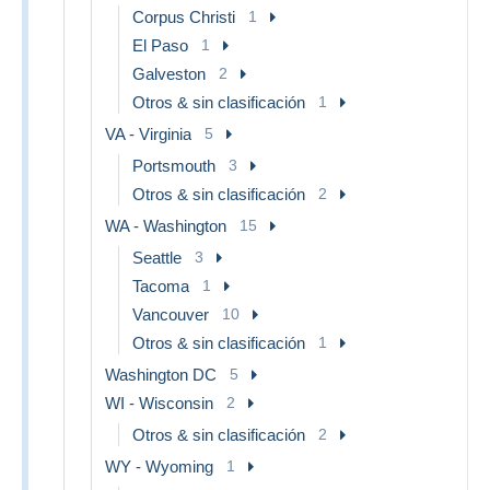
Corpus Christi
1
El Paso
1
Galveston
2
Otros & sin clasificación
1
VA - Virginia
5
Portsmouth
3
Otros & sin clasificación
2
WA - Washington
15
Seattle
3
Tacoma
1
Vancouver
10
Otros & sin clasificación
1
Washington DC
5
WI - Wisconsin
2
Otros & sin clasificación
2
WY - Wyoming
1