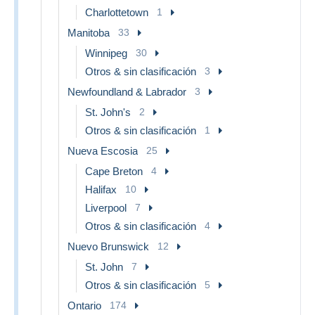
Charlottetown
1
Manitoba
33
Winnipeg
30
Otros & sin clasificación
3
Newfoundland & Labrador
3
St. John's
2
Otros & sin clasificación
1
Nueva Escosia
25
Cape Breton
4
Halifax
10
Liverpool
7
Otros & sin clasificación
4
Nuevo Brunswick
12
St. John
7
Otros & sin clasificación
5
Ontario
174