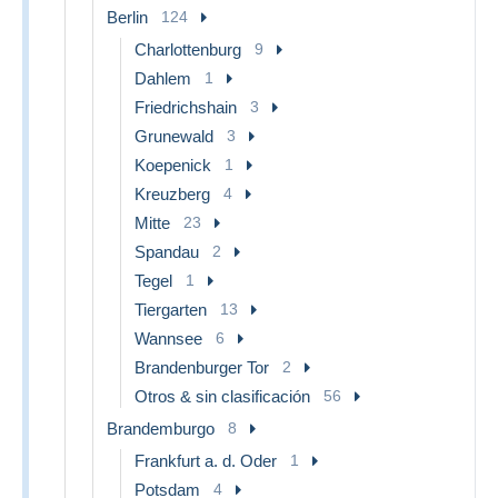
Berlin
124
Charlottenburg
9
Dahlem
1
Friedrichshain
3
Grunewald
3
Koepenick
1
Kreuzberg
4
Mitte
23
Spandau
2
Tegel
1
Tiergarten
13
Wannsee
6
Brandenburger Tor
2
Otros & sin clasificación
56
Brandemburgo
8
Frankfurt a. d. Oder
1
Potsdam
4