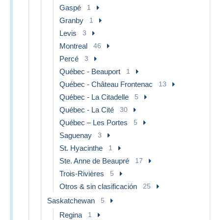
Gaspé
1
Granby
1
Levis
3
Montreal
46
Percé
3
Québec - Beauport
1
Québec - Château Frontenac
13
Québec - La Citadelle
5
Québec - La Cité
30
Québec – Les Portes
5
Saguenay
3
St. Hyacinthe
1
Ste. Anne de Beaupré
17
Trois-Rivières
5
Otros & sin clasificación
25
Saskatchewan
5
Regina
1