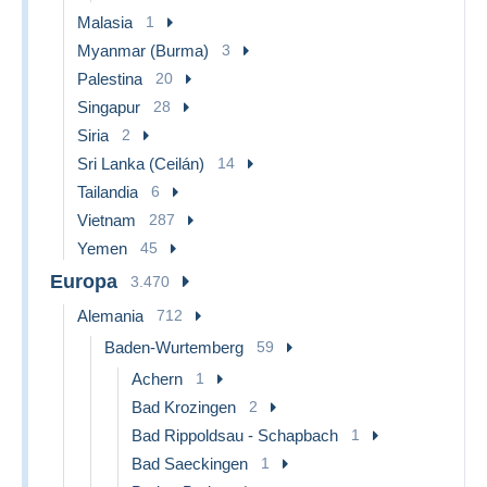
Malasia
1
Myanmar (Burma)
3
Palestina
20
Singapur
28
Siria
2
Sri Lanka (Ceilán)
14
Tailandia
6
Vietnam
287
Yemen
45
Europa
3.470
Alemania
712
Baden-Wurtemberg
59
Achern
1
Bad Krozingen
2
Bad Rippoldsau - Schapbach
1
Bad Saeckingen
1