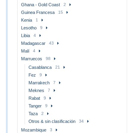
Ghana - Gold Coast
2
Guinea Francesa
15
Kenia
1
Lesotho
9
Libia
4
Madagascar
43
Malí
4
Marruecos
98
Casablanca
21
Fez
9
Marrakech
7
Meknes
7
Rabat
9
Tanger
9
Taza
2
Otros & sin clasificación
34
Mozambique
3