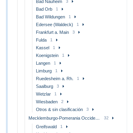
Bad Nauheim
3
Bad Orb
1
Bad Wildungen
1
Edersee (Waldeck)
1
Frankfurt a. Main
3
Fulda
1
Kassel
1
Koenigstein
1
Langen
1
Limburg
1
Ruedesheim a. Rh.
1
Saalburg
3
Wetzlar
1
Wiesbaden
2
Otros & sin clasificación
3
Mecklemburgo-Pomerania Occidental
32
Greifswald
1