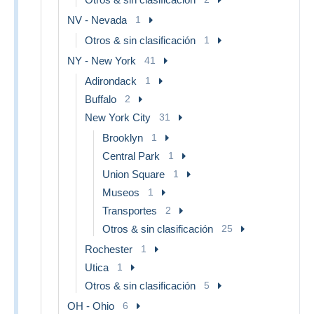
NV - Nevada
1
Otros & sin clasificación
1
NY - New York
41
Adirondack
1
Buffalo
2
New York City
31
Brooklyn
1
Central Park
1
Union Square
1
Museos
1
Transportes
2
Otros & sin clasificación
25
Rochester
1
Utica
1
Otros & sin clasificación
5
OH - Ohio
6