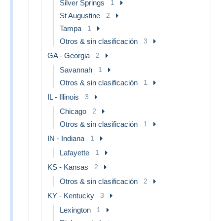
Silver Springs
1
St Augustine
2
Tampa
1
Otros & sin clasificación
3
GA - Georgia
2
Savannah
1
Otros & sin clasificación
1
IL - Illinois
3
Chicago
2
Otros & sin clasificación
1
IN - Indiana
1
Lafayette
1
KS - Kansas
2
Otros & sin clasificación
2
KY - Kentucky
3
Lexington
1