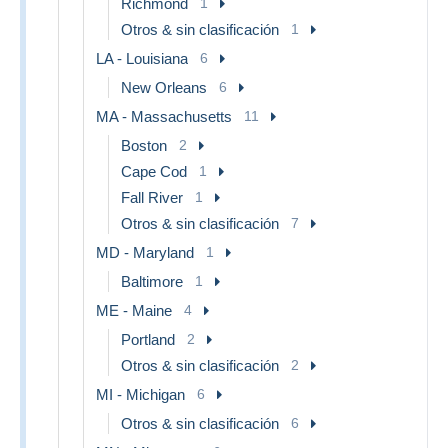
Richmond
1
Otros & sin clasificación
1
LA - Louisiana
6
New Orleans
6
MA - Massachusetts
11
Boston
2
Cape Cod
1
Fall River
1
Otros & sin clasificación
7
MD - Maryland
1
Baltimore
1
ME - Maine
4
Portland
2
Otros & sin clasificación
2
MI - Michigan
6
Otros & sin clasificación
6