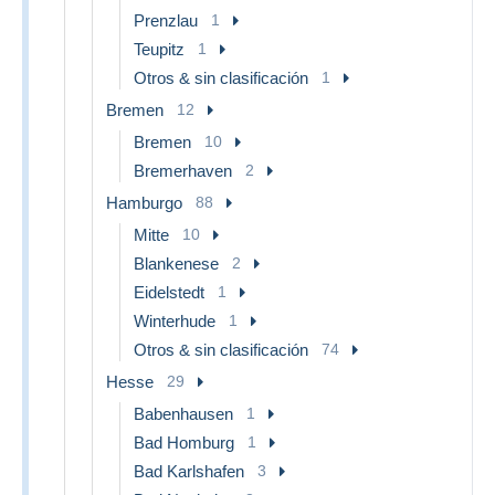
Prenzlau
1
Teupitz
1
Otros & sin clasificación
1
Bremen
12
Bremen
10
Bremerhaven
2
Hamburgo
88
Mitte
10
Blankenese
2
Eidelstedt
1
Winterhude
1
Otros & sin clasificación
74
Hesse
29
Babenhausen
1
Bad Homburg
1
Bad Karlshafen
3