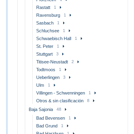
Rastatt
1
Ravensburg
1
Sasbach
1
Schluchsee
1
Schwaebisch Hall
1
St. Peter
1
Stuttgart
3
Titisee-Neustadt
2
Todtmoos
1
Ueberlingen
3
Ulm
1
Villingen - Schwenningen
1
Otros & sin clasificación
8
Baja Sajonia
48
Bad Bevensen
1
Bad Grund
1
Bad Harzburg
1