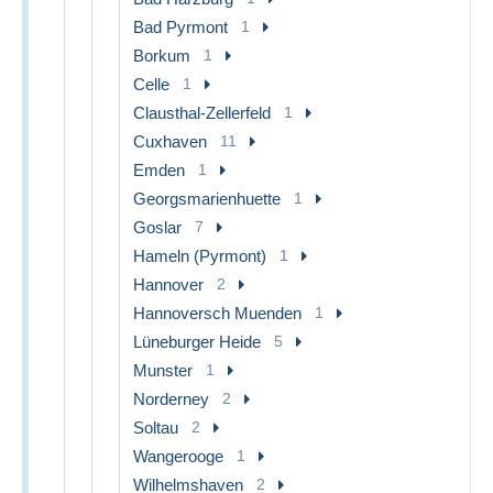
Bad Pyrmont
1
Borkum
1
Celle
1
Clausthal-Zellerfeld
1
Cuxhaven
11
Emden
1
Georgsmarienhuette
1
Goslar
7
Hameln (Pyrmont)
1
Hannover
2
Hannoversch Muenden
1
Lüneburger Heide
5
Munster
1
Norderney
2
Soltau
2
Wangerooge
1
Wilhelmshaven
2