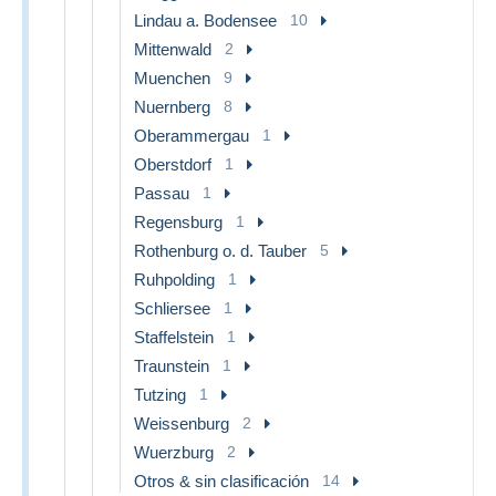
Lindau a. Bodensee
10
Mittenwald
2
Muenchen
9
Nuernberg
8
Oberammergau
1
Oberstdorf
1
Passau
1
Regensburg
1
Rothenburg o. d. Tauber
5
Ruhpolding
1
Schliersee
1
Staffelstein
1
Traunstein
1
Tutzing
1
Weissenburg
2
Wuerzburg
2
Otros & sin clasificación
14