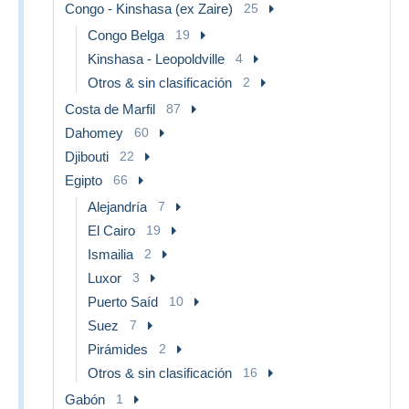
Congo - Kinshasa (ex Zaire)
25
Congo Belga
19
Kinshasa - Leopoldville
4
Otros & sin clasificación
2
Costa de Marfil
87
Dahomey
60
Djibouti
22
Egipto
66
Alejandría
7
El Cairo
19
Ismailia
2
Luxor
3
Puerto Saíd
10
Suez
7
Pirámides
2
Otros & sin clasificación
16
Gabón
1