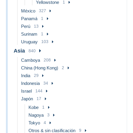
Yellowstone
1
México
327
Panamá
1
Perú
13
Surinam
1
Uruguay
103
Asia
840
Camboya
208
China (Hong Kong)
2
India
29
Indonesia
34
Israel
144
Japón
17
Kobe
1
Nagoya
3
Tokyo
4
Otros & sin clasificación
9