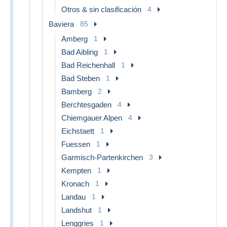
Otros & sin clasificación
4
Baviera
85
Amberg
1
Bad Aibling
1
Bad Reichenhall
1
Bad Steben
1
Bamberg
2
Berchtesgaden
4
Chiemgauer Alpen
4
Eichstaett
1
Fuessen
1
Garmisch-Partenkirchen
3
Kempten
1
Kronach
1
Landau
1
Landshut
1
Lenggries
1