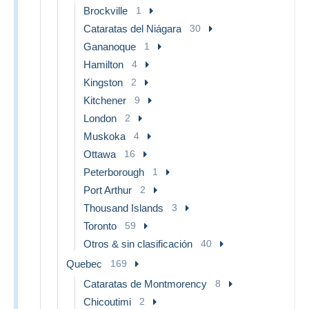
Brockville
1
Cataratas del Niágara
30
Gananoque
1
Hamilton
4
Kingston
2
Kitchener
9
London
2
Muskoka
4
Ottawa
16
Peterborough
1
Port Arthur
2
Thousand Islands
3
Toronto
59
Otros & sin clasificación
40
Quebec
169
Cataratas de Montmorency
8
Chicoutimi
2