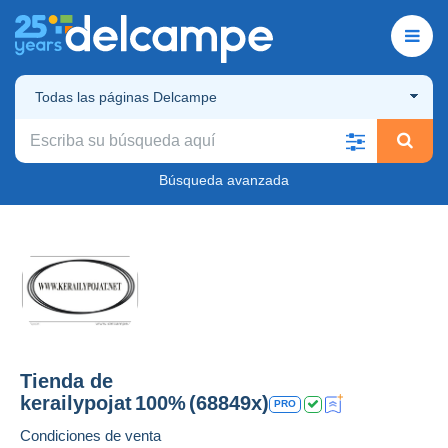
Todas las páginas Delcampe
Búsqueda avanzada
Tienda de
kerailypojat
100%
(68849x)
PRO
Condiciones de venta