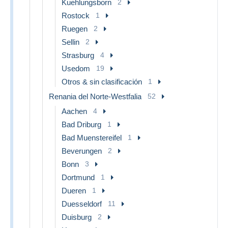
Kuehlungsborn
2
Rostock
1
Ruegen
2
Sellin
2
Strasburg
4
Usedom
19
Otros & sin clasificación
1
Renania del Norte-Westfalia
52
Aachen
4
Bad Driburg
1
Bad Muenstereifel
1
Beverungen
2
Bonn
3
Dortmund
1
Dueren
1
Duesseldorf
11
Duisburg
2