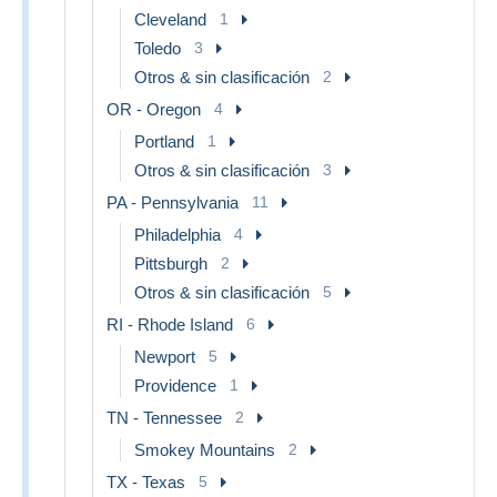
Cleveland
1
Toledo
3
Otros & sin clasificación
2
OR - Oregon
4
Portland
1
Otros & sin clasificación
3
PA - Pennsylvania
11
Philadelphia
4
Pittsburgh
2
Otros & sin clasificación
5
RI - Rhode Island
6
Newport
5
Providence
1
TN - Tennessee
2
Smokey Mountains
2
TX - Texas
5