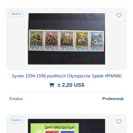
Nuevo
Syrien 1594-1598 postfrisch Olympische Spiele #RM660
± 2,20 US$
Estatus
Profesional
Nuevo