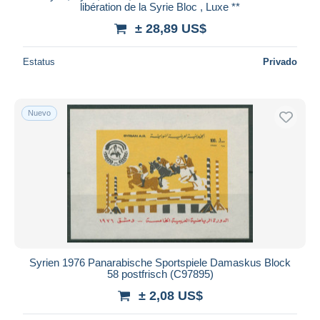
libération de la Syrie Bloc , Luxe **
± 28,89 US$
Estatus
Privado
Nuevo
Syrien 1976 Panarabische Sportspiele Damaskus Block
58 postfrisch (C97895)
± 2,08 US$