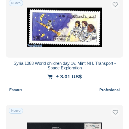
Nuevo
Syria 1988 World children day 1v, Mint NH, Transport -
Space Exploration
± 3,01 US$
Estatus
Profesional
Nuevo