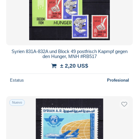
Syrien 831A-832A und Block 49 postfrisch Kapmpf gegen
den Hunger, MNH #RB517
± 2,20 US$
Estatus
Profesional
Nuevo