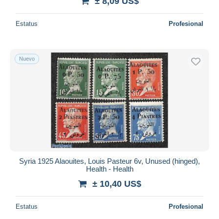
± 8,09 US$
Estatus
Profesional
Nuevo
Syria 1925 Alaouites, Louis Pasteur 6v, Unused (hinged),
Health - Health
± 10,40 US$
Estatus
Profesional