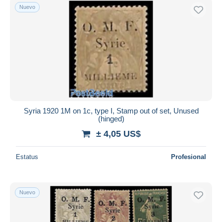
Nuevo
Syria 1920 1M on 1c, type I, Stamp out of set, Unused
(hinged)
± 4,05 US$
Estatus
Profesional
Nuevo