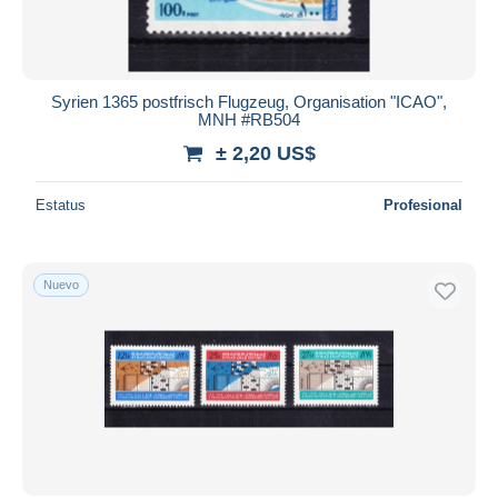
Syrien 1365 postfrisch Flugzeug, Organisation "ICAO",
MNH #RB504
± 2,20 US$
Estatus
Profesional
Nuevo