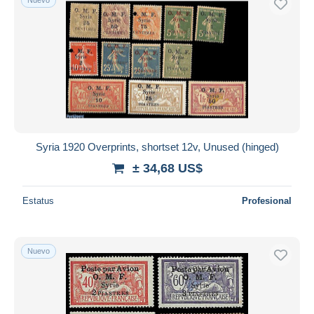
Syria 1920 Overprints, shortset 12v, Unused (hinged)
± 34,68 US$
Estatus
Profesional
Nuevo