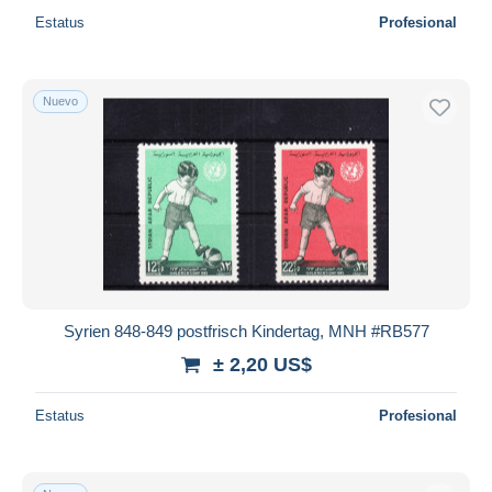
Estatus
Profesional
Nuevo
Syrien 848-849 postfrisch Kindertag, MNH #RB577
± 2,20 US$
Estatus
Profesional