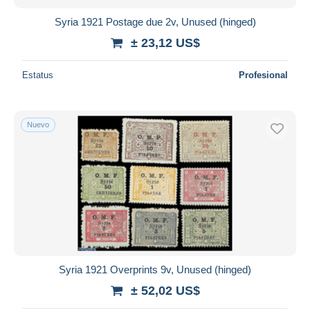
Syria 1921 Postage due 2v, Unused (hinged)
± 23,12 US$
Estatus
Profesional
Nuevo
Syria 1921 Overprints 9v, Unused (hinged)
± 52,02 US$