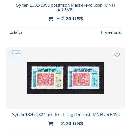
Syrien 1091-1093 postfrisch März-Revolution, MNH
#RB539
± 2,20 US$
Estatus
Profesional
Nuevo
Syrien 1326-1327 postfrisch Tag der Post, MNH #RB495
± 2,20 US$