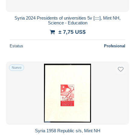
Syria 2024 Presidents of universities 5v [::::], Mint NH,
Science - Education
± 7,75 US$
Estatus
Profesional
Nuevo
Syria 1958 Republic s/s, Mint NH