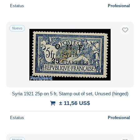
Estatus
Profesional
Nuevo
Syria 1921 25p on 5 fr, Stamp out of set, Unused (hinged)
± 11,56 US$
Estatus
Profesional
Nuevo