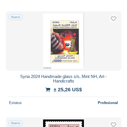
Nuevo
Syria 2024 Handmade glass s/s, Mint NH, Art -
Handicrafts
± 25,26 US$
Estatus
Profesional
Nuevo