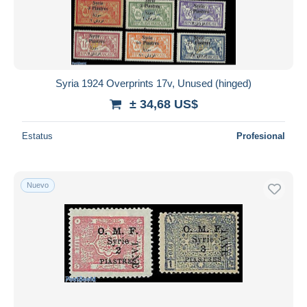
Syria 1924 Overprints 17v, Unused (hinged)
± 34,68 US$
Estatus
Profesional
Nuevo