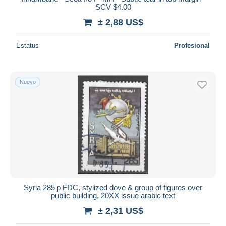
SCV $4.00
± 2,88 US$
Estatus
Profesional
Nuevo
Syria 285 p FDC, stylized dove & group of figures over
public building, 20XX issue arabic text
± 2,31 US$