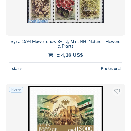
Aplicar
Syria 1994 Flower show 3v [::], Mint NH, Nature - Flowers
& Plants
± 4,16 US$
Estatus
Profesional
Nuevo