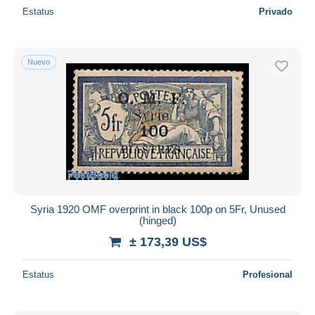
Estatus
Privado
Nuevo
Syria 1920 OMF overprint in black 100p on 5Fr, Unused
(hinged)
± 173,39 US$
Estatus
Profesional