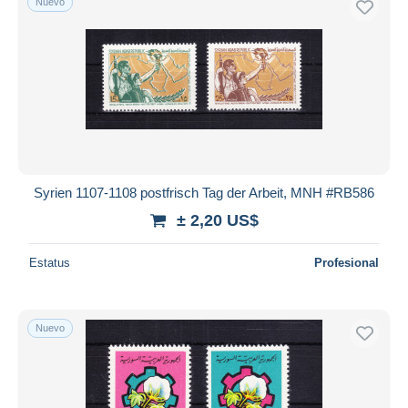
Nuevo
Syrien 1107-1108 postfrisch Tag der Arbeit, MNH #RB586
± 2,20 US$
Estatus
Profesional
Nuevo