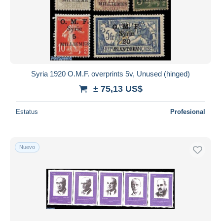
Syria 1920 O.M.F. overprints 5v, Unused (hinged)
± 75,13 US$
Estatus
Profesional
Nuevo