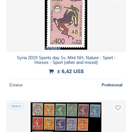
Syria 2019 Sports day 1v, Mint NH, Nature - Sport -
Horses - Sport (other and mixed)
± 6,42 US$
Estatus
Profesional
Nuevo