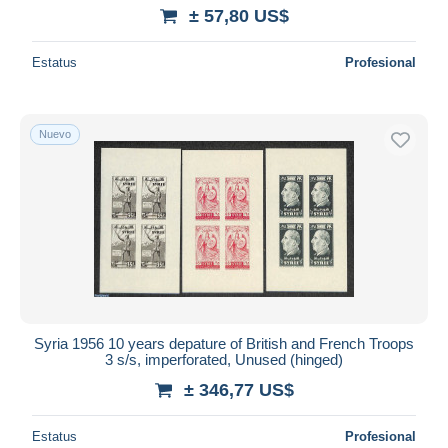
± 57,80 US$
Estatus
Profesional
Nuevo
Syria 1956 10 years depature of British and French Troops
3 s/s, imperforated, Unused (hinged)
± 346,77 US$
Estatus
Profesional