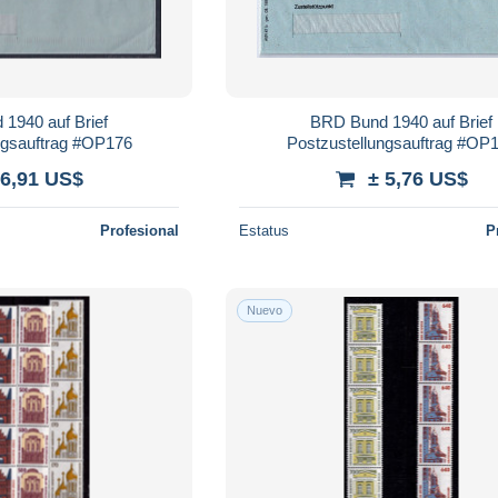
1940 auf Brief
BRD Bund 1940 auf Brief
ngsauftrag #OP176
Postzustellungsauftrag #OP
 6,91 US$
± 5,76 US$
Profesional
Estatus
P
Nuevo