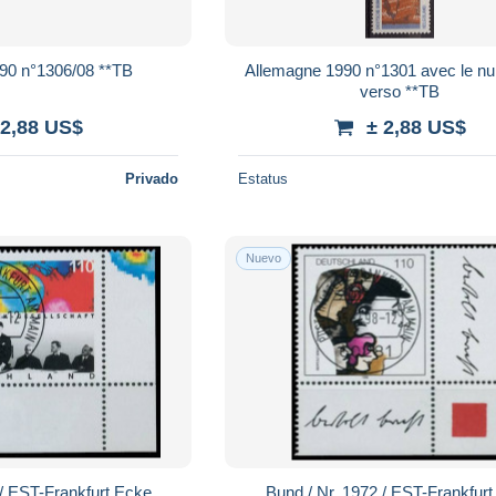
90 n°1306/08 **TB
Allemagne 1990 n°1301 avec le n
verso **TB
 2,88 US$
± 2,88 US$
Privado
Estatus
Nuevo
Bund / Nr. 1973 / EST-Frankfurt Ecke