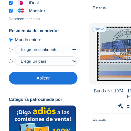
iDeal
Estatus
Maestro
Deseleccionar todo
Nuevo
Residencia del vendedor
Mundo entero
Aplicar
Bund / Nr. 1974 - 1977 / Landtag Ec
Fr
Categoría patrocinada por
±
Estatus