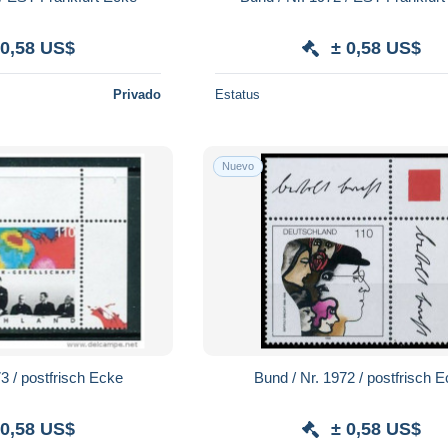
 0,58 US$
± 0,58 US$
Privado
Estatus
Nuevo
Bund / Nr. 1973 / postfrisch Ecke
Bund / Nr. 1972 / postfris
 0,58 US$
± 0,58 US$