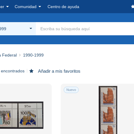
er
Comunidad
Centro de ayuda
999
a Federal
1990-1999
 encontrados
Añadir a mis favoritos
Nuevo