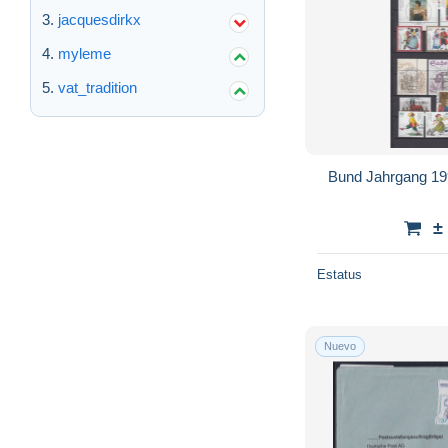
jacquesdirkx
myleme
vat_tradition
Bund Jahrgang 19
±
Estatus
Nuevo