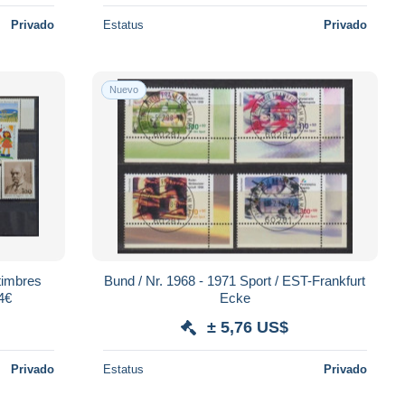
Privado
Estatus
Privado
Nuevo
timbres
Bund / Nr. 1968 - 1971 Sport / EST-Frankfurt
34€
Ecke
± 5,76 US$
Privado
Estatus
Privado