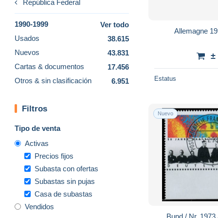
República Federal
1990-1999
Ver todo
Allemagne 19
Usados
38.615
Nuevos
43.831
±
Cartas & documentos
17.456
Estatus
Otros & sin clasificación
6.951
Filtros
Nuevo
Tipo de venta
Activas
Precios fijos
Subasta con ofertas
Subastas sin pujas
Casa de subastas
Vendidos