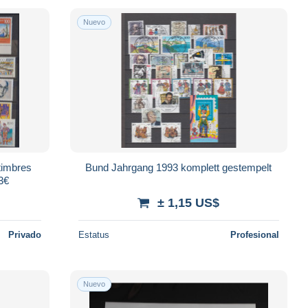
Nuevo
timbres
Bund Jahrgang 1993 komplett gestempelt
63€
± 1,15 US$
Privado
Estatus
Profesional
Nuevo