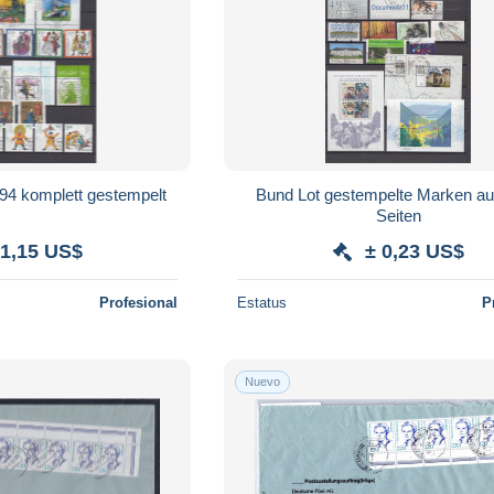
94 komplett gestempelt
Bund Lot gestempelte Marken au
Seiten
 1,15 US$
± 0,23 US$
Profesional
Estatus
P
Nuevo