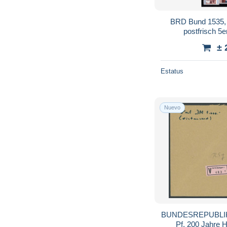
BRD Bund 1535,
postfrisch 5
± 
Estatus
Nuevo
BUNDESREPUBLIK 1
Pf. 200 Jahre 