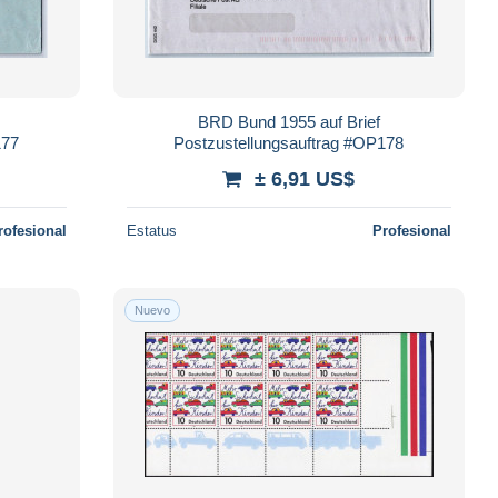
BRD Bund 1955 auf Brief
177
Postzustellungsauftrag #OP178
± 6,91 US$
rofesional
Estatus
Profesional
Nuevo