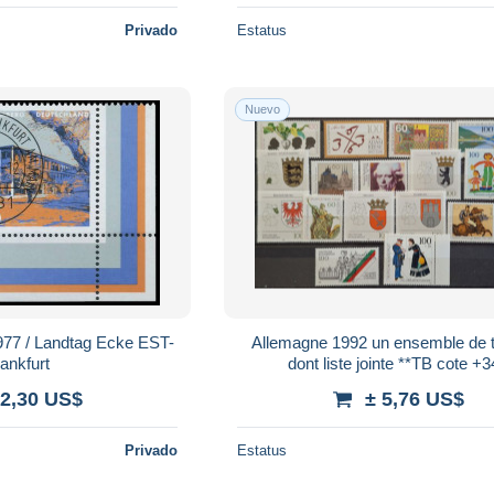
Privado
Estatus
Nuevo
ke EST-
Allemagne 1992 un ensemble de 
ankfurt
dont liste jointe **TB cote +
 2,30 US$
± 5,76 US$
Privado
Estatus