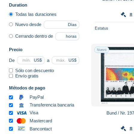
Duration
±
Todas las duraciones
Nuevo desde
Días
Estatus
Cerrando dentro de
horas
Precio
Nuevo
De
a
US$
US$
Sólo con descuento
Envío gratis
Métodos de pago
PayPal
Transferencia bancaria
Visa
Mastercard
±
Bancontact