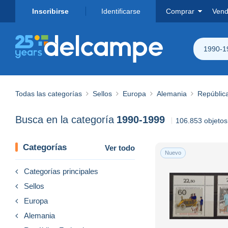
Inscribirse
Identificarse
Comprar
Vend
1990-1
Todas las categorías
Sellos
Europa
Alemania
Repúblic
Busca en la categoría
1990-1999
106.853 objetos
Categorías
Ver todo
Nuevo
Categorías principales
Sellos
Europa
Alemania