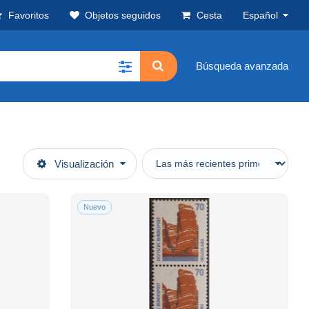
Favoritos
Objetos seguidos
Cesta
Español
Búsqueda avanzada
Visualización
Nuevo