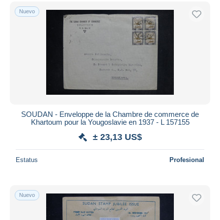
Nuevo
SOUDAN - Enveloppe de la Chambre de commerce de
Khartoum pour la Yougoslavie en 1937 - L 157155
± 23,13 US$
Estatus
Profesional
Nuevo