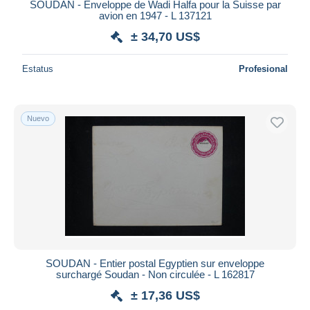
SOUDAN - Enveloppe de Wadi Halfa pour la Suisse par
avion en 1947 - L 137121
± 34,70 US$
Estatus
Profesional
Nuevo
SOUDAN - Entier postal Egyptien sur enveloppe
surchargé Soudan - Non circulée - L 162817
± 17,36 US$