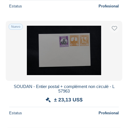
Estatus
Profesional
Nuevo
SOUDAN - Entier postal + complément non circulé - L
57963
± 23,13 US$
Estatus
Profesional