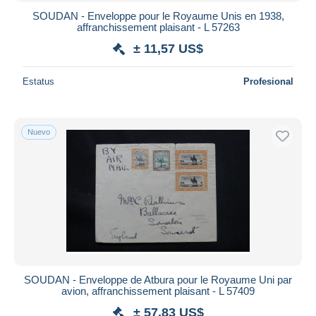
SOUDAN - Enveloppe pour le Royaume Unis en 1938,
affranchissement plaisant - L 57263
± 11,57 US$
Estatus
Profesional
Nuevo
SOUDAN - Enveloppe de Atbura pour le Royaume Uni par
avion, affranchissement plaisant - L 57409
± 57,83 US$