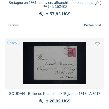
Bretagne en 1931 par avion, affranchissement surchargé (
PA ) - L 152480
± 57,83 US$
Estatus
Profesional
Nuevo
SOUDAN - Entier de Khartoum > l'Egypte - 1918 - A 3017
± 28,92 US$