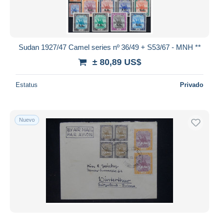
Sudan 1927/47 Camel series nº 36/49 + S53/67 - MNH **
± 80,89 US$
Estatus
Privado
Nuevo