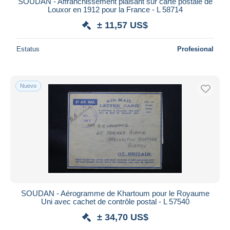
SOUDAN - Affranchissement plaisant sur carte postale de
Louxor en 1912 pour la France - L 58714
± 11,57 US$
Estatus
Profesional
Nuevo
SOUDAN - Aérogramme de Khartoum pour le Royaume
Uni avec cachet de contrôle postal - L 57540
± 34,70 US$