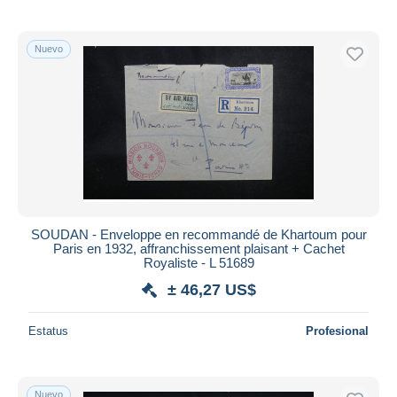
Nuevo
SOUDAN - Enveloppe en recommandé de Khartoum pour
Paris en 1932, affranchissement plaisant + Cachet
Royaliste - L 51689
± 46,27 US$
Estatus
Profesional
Nuevo