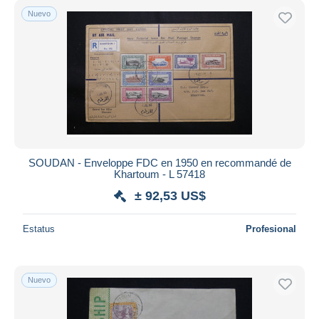
Nuevo
SOUDAN - Enveloppe FDC en 1950 en recommandé de
Khartoum - L 57418
± 92,53 US$
Estatus
Profesional
Nuevo