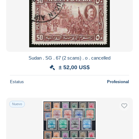
Sudan . SG . 67 (2 scans) . o . cancelled
± 52,00 US$
Estatus
Profesional
Nuevo