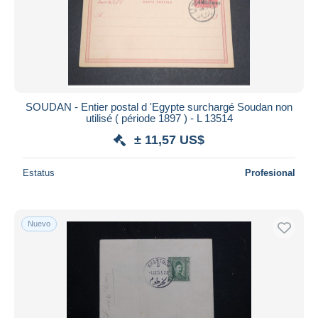
SOUDAN - Entier postal d 'Egypte surchargé Soudan non
utilisé ( période 1897 ) - L 13514
± 11,57 US$
Estatus
Profesional
Nuevo