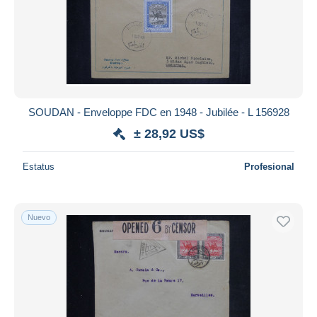
SOUDAN - Enveloppe FDC en 1948 - Jubilée - L 156928
± 28,92 US$
Estatus
Profesional
Nuevo