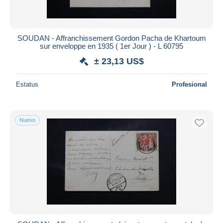
SOUDAN - Affranchissement Gordon Pacha de Khartoum
sur enveloppe en 1935 ( 1er Jour ) - L 60795
± 23,13 US$
Estatus
Profesional
Nuevo