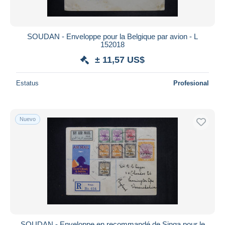
SOUDAN - Enveloppe pour la Belgique par avion - L
152018
± 11,57 US$
Estatus
Profesional
Nuevo
SOUDAN - Enveloppe en recommandé de Singa pour le