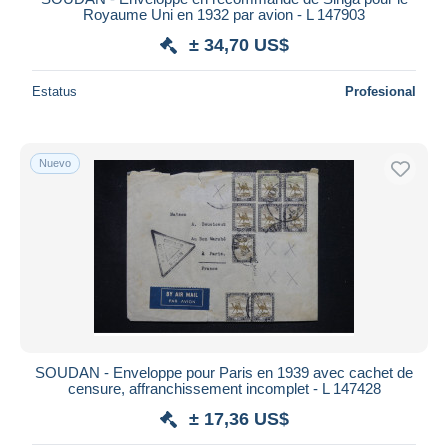
Royaume Uni en 1932 par avion - L 147903
± 34,70 US$
Estatus
Profesional
Nuevo
SOUDAN - Enveloppe pour Paris en 1939 avec cachet de
censure, affranchissement incomplet - L 147428
± 17,36 US$