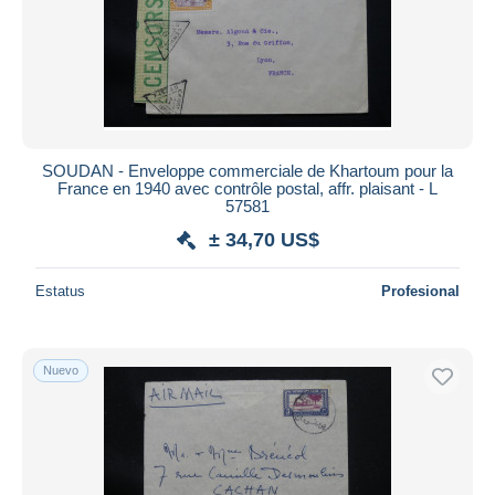
SOUDAN - Enveloppe commerciale de Khartoum pour la
France en 1940 avec contrôle postal, affr. plaisant - L
57581
± 34,70 US$
Estatus
Profesional
Nuevo