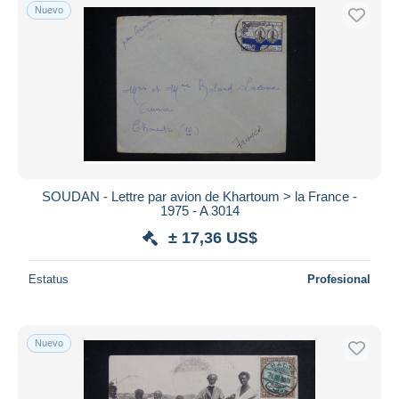
Nuevo
SOUDAN - Lettre par avion de Khartoum > la France -
1975 - A 3014
± 17,36 US$
Estatus
Profesional
Nuevo