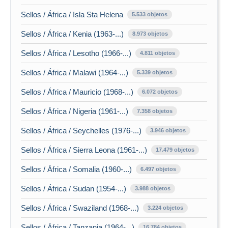
Sellos / África / Isla Sta Helena
5.533 objetos
Sellos / África / Kenia (1963-...)
8.973 objetos
Sellos / África / Lesotho (1966-...)
4.811 objetos
Sellos / África / Malawi (1964-...)
5.339 objetos
Sellos / África / Mauricio (1968-...)
6.072 objetos
Sellos / África / Nigeria (1961-...)
7.358 objetos
Sellos / África / Seychelles (1976-...)
3.946 objetos
Sellos / África / Sierra Leona (1961-...)
17.479 objetos
Sellos / África / Somalia (1960-...)
6.497 objetos
Sellos / África / Sudan (1954-...)
3.988 objetos
Sellos / África / Swaziland (1968-...)
3.224 objetos
Sellos / África / Tanzania (1964-...)
16.784 objetos