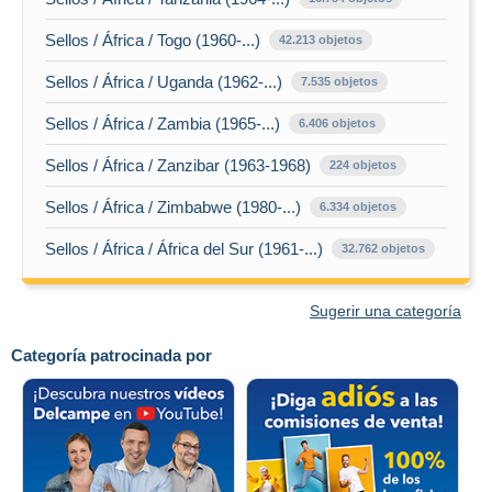
Sellos / África / Togo (1960-...)
42.213 objetos
Sellos / África / Uganda (1962-...)
7.535 objetos
Sellos / África / Zambia (1965-...)
6.406 objetos
Sellos / África / Zanzibar (1963-1968)
224 objetos
Sellos / África / Zimbabwe (1980-...)
6.334 objetos
Sellos / África / África del Sur (1961-...)
32.762 objetos
Sugerir una categoría
Categoría patrocinada por