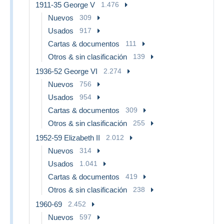
1911-35 George V
1.476
Nuevos
309
Usados
917
Cartas & documentos
111
Otros & sin clasificación
139
1936-52 George VI
2.274
Nuevos
756
Usados
954
Cartas & documentos
309
Otros & sin clasificación
255
1952-59 Elizabeth II
2.012
Nuevos
314
Usados
1.041
Cartas & documentos
419
Otros & sin clasificación
238
1960-69
2.452
Nuevos
597