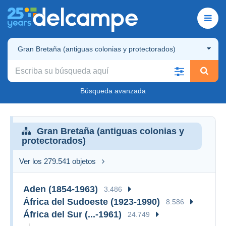
Gran Bretaña (antiguas colonias y protectorados)
Búsqueda avanzada
Gran Bretaña (antiguas colonias y
protectorados)
Ver los 279.541 objetos
Aden (1854-1963)
3.486
África del Sudoeste (1923-1990)
8.586
África del Sur (...-1961)
24.749