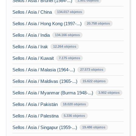
Sellos / Asia / Brunei (1984-...)
1.501 objetos
Sellos / Asia / China
134.017 objetos
Sellos / Asia / Hong Kong (1997-...)
20.758 objetos
Sellos / Asia / India
134.166 objetos
Sellos / Asia / Irak
12.264 objetos
Sellos / Asia / Kuwait
7.175 objetos
Sellos / Asia / Malasia (1964-...)
27.573 objetos
Sellos / Asia / Maldivas (1965-...)
15.622 objetos
Sellos / Asia / Myanmar (Burma 1948-...)
3.902 objetos
Sellos / Asia / Pakistán
18.020 objetos
Sellos / Asia / Palestina
5.336 objetos
Sellos / Asia / Singapur (1959-...)
19.486 objetos