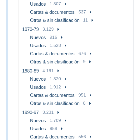
Usados
1.307
Cartas & documentos
537
Otros & sin clasificación
11
1970-79
3.129
Nuevos
916
Usados
1.528
Cartas & documentos
676
Otros & sin clasificación
9
1980-89
4.191
Nuevos
1.320
Usados
1.912
Cartas & documentos
951
Otros & sin clasificación
8
1990-97
3.231
Nuevos
1.709
Usados
958
Cartas & documentos
556