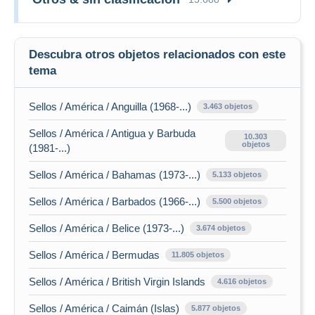
Descubra otros objetos relacionados con este
tema
Sellos / América / Anguilla (1968-...)
3.463 objetos
Sellos / América / Antigua y Barbuda
10.303
objetos
(1981-...)
Sellos / América / Bahamas (1973-...)
5.133 objetos
Sellos / América / Barbados (1966-...)
5.500 objetos
Sellos / América / Belice (1973-...)
3.674 objetos
Sellos / América / Bermudas
11.805 objetos
Sellos / América / British Virgin Islands
4.616 objetos
Sellos / América / Caimán (Islas)
5.877 objetos