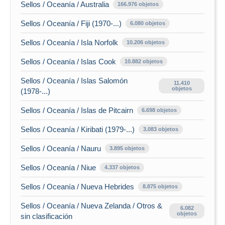
Sellos / Oceanía / Australia
166.976 objetos
Sellos / Oceanía / Fiji (1970-...)
6.080 objetos
Sellos / Oceanía / Isla Norfolk
10.206 objetos
Sellos / Oceanía / Islas Cook
10.882 objetos
Sellos / Oceanía / Islas Salomón
11.410
objetos
(1978-...)
Sellos / Oceanía / Islas de Pitcairn
6.698 objetos
Sellos / Oceanía / Kiribati (1979-...)
3.083 objetos
Sellos / Oceanía / Nauru
3.895 objetos
Sellos / Oceanía / Niue
4.337 objetos
Sellos / Oceanía / Nueva Hebrides
8.875 objetos
Sellos / Oceanía / Nueva Zelanda / Otros &
6.082
objetos
sin clasificación