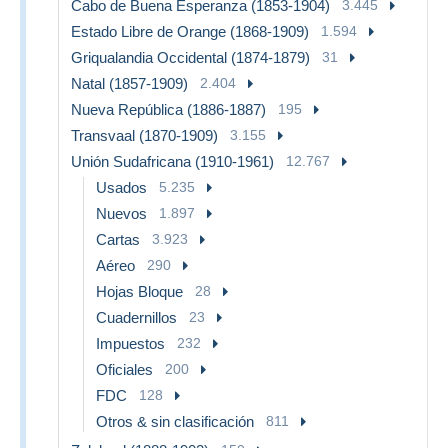
Cabo de Buena Esperanza (1853-1904)
3.445
Estado Libre de Orange (1868-1909)
1.594
Griqualandia Occidental (1874-1879)
31
Natal (1857-1909)
2.404
Nueva República (1886-1887)
195
Transvaal (1870-1909)
3.155
Unión Sudafricana (1910-1961)
12.767
Usados
5.235
Nuevos
1.897
Cartas
3.923
Aéreo
290
Hojas Bloque
28
Cuadernillos
23
Impuestos
232
Oficiales
200
FDC
128
Otros & sin clasificación
811