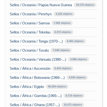
Sellos / Oceanía / Papúa Nueva Guinea
19.176 objetos
Sellos / Oceanía / Penrhyn
3.125 objetos
Sellos / Oceanía / Samoa
7.062 objetos
Sellos / Oceanía / Tokelau
2.372 objetos
Sellos / Oceanía / Tonga (1970-...)
6.462 objetos
Sellos / Oceanía / Tuvalu
7.548 objetos
Sellos / Oceanía / Vanuatu (1980-...)
3.986 objetos
Sellos / África / Ascensión
6.443 objetos
Sellos / África / Botswana (1966-...)
4.035 objetos
Sellos / África / Egipto
59.284 objetos
Sellos / África / Gambia (1965-...)
6.719 objetos
Sellos / África / Ghana (1957-...)
16.471 objetos