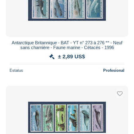
Antarctique Britannique - BAT - YT n° 273 à 276 ** - Neuf
sans charnière - Faune marine - Cétacés - 1996
± 2,89 US$
Estatus
Profesional