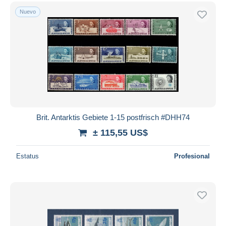
Nuevo
Brit. Antarktis Gebiete 1-15 postfrisch #DHH74
± 115,55 US$
Estatus
Profesional