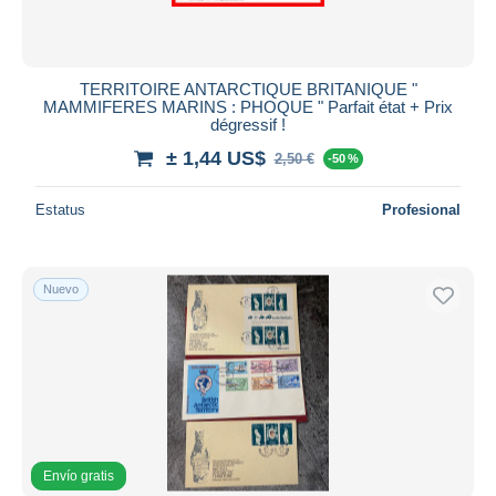
TERRITOIRE ANTARCTIQUE BRITANIQUE "
MAMMIFERES MARINS : PHOQUE " Parfait état + Prix
dégressif !
± 1,44 US$
2,50 €
-50 %
Estatus
Profesional
Nuevo
Envío gratis