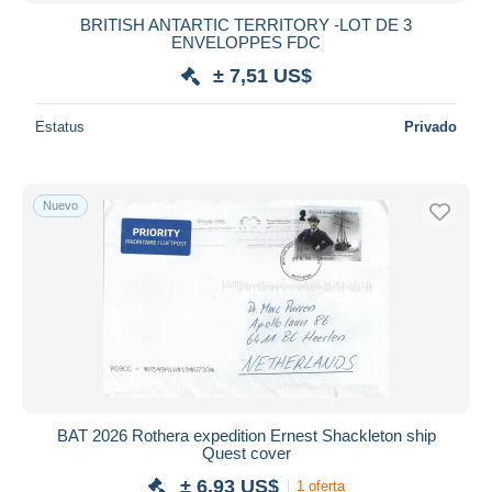
BRITISH ANTARTIC TERRITORY -LOT DE 3
ENVELOPPES FDC
± 7,51 US$
Estatus
Privado
Nuevo
BAT 2026 Rothera expedition Ernest Shackleton ship
Quest cover
± 6,93 US$
1 oferta