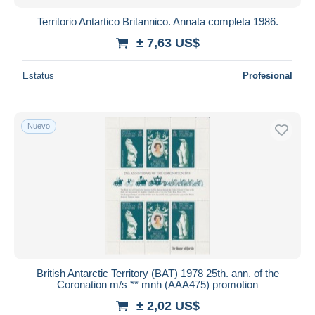
Territorio Antartico Britannico. Annata completa 1986.
± 7,63 US$
Estatus
Profesional
Nuevo
British Antarctic Territory (BAT) 1978 25th. ann. of the
Coronation m/s ** mnh (AAA475) promotion
± 2,02 US$