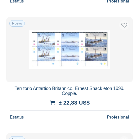
Estatus
Profesional
Nuevo
Territorio Antartico Britannico. Ernest Shackleton 1999.
Coppie.
± 22,88 US$
Estatus
Profesional