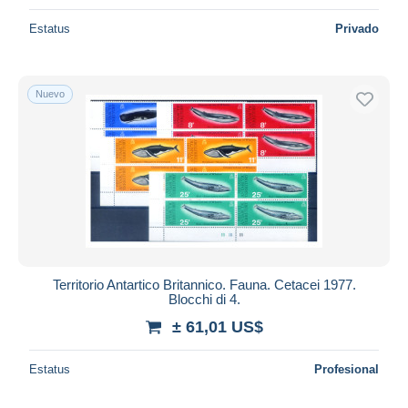
Estatus
Privado
Nuevo
Territorio Antartico Britannico. Fauna. Cetacei 1977.
Blocchi di 4.
± 61,01 US$
Estatus
Profesional