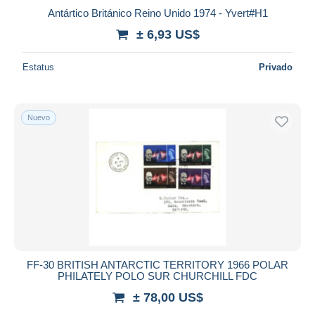
Antártico Británico Reino Unido 1974 - Yvert#H1
± 6,93 US$
Estatus
Privado
Nuevo
FF-30 BRITISH ANTARCTIC TERRITORY 1966 POLAR
PHILATELY POLO SUR CHURCHILL FDC
± 78,00 US$