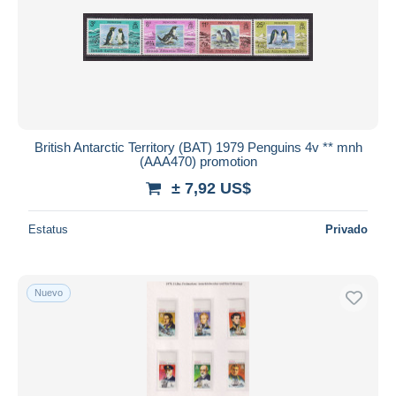
British Antarctic Territory (BAT) 1979 Penguins 4v ** mnh
(AAA470) promotion
± 7,92 US$
Estatus
Privado
Nuevo