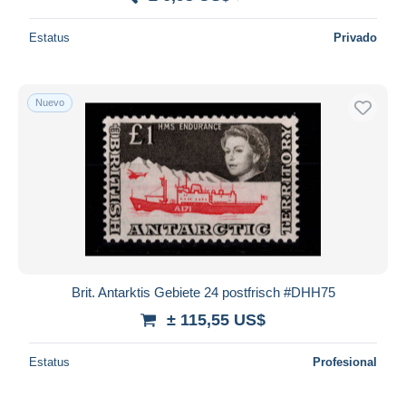
Estatus
Privado
Nuevo
Brit. Antarktis Gebiete 24 postfrisch #DHH75
± 115,55 US$
Estatus
Profesional