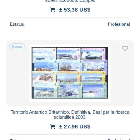
scientifica 2003. Coppie.
± 53,38 US$
Estatus
Profesional
Nuevo
Territorio Antartico Britannico. Definitiva. Basi per la ricerca
scientifica 2003.
± 27,96 US$