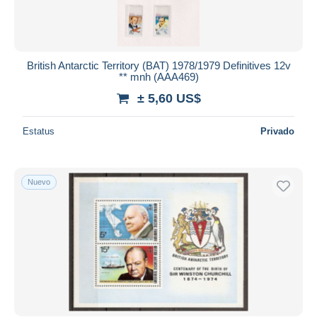
British Antarctic Territory (BAT) 1978/1979 Definitives 12v
** mnh (AAA469)
± 5,60 US$
Estatus
Privado
Nuevo