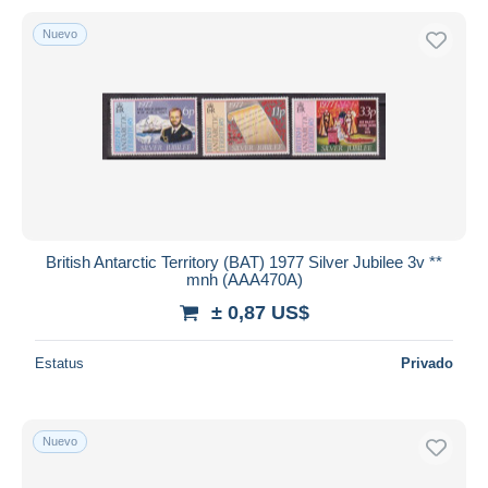
Nuevo
British Antarctic Territory (BAT) 1977 Silver Jubilee 3v **
mnh (AAA470A)
± 0,87 US$
Estatus
Privado
Nuevo