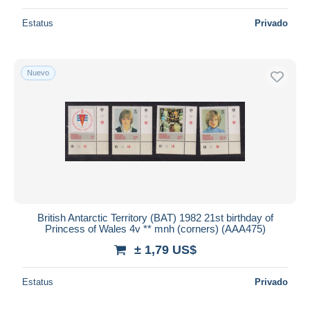
Estatus
Privado
Nuevo
British Antarctic Territory (BAT) 1982 21st birthday of
Princess of Wales 4v ** mnh (corners) (AAA475)
± 1,79 US$
Estatus
Privado