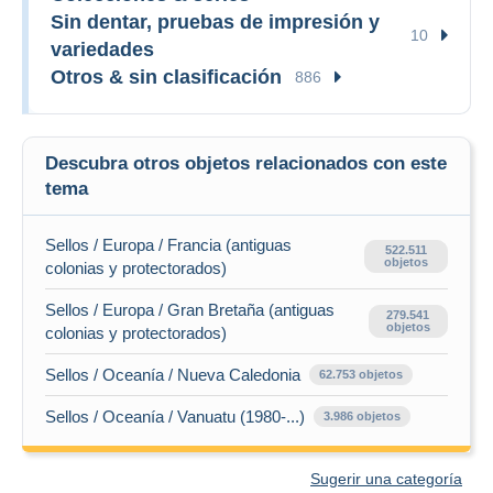
Sin dentar, pruebas de impresión y
10
variedades
Otros & sin clasificación
886
Descubra otros objetos relacionados con este
tema
Sellos / Europa / Francia (antiguas
522.511
objetos
colonias y protectorados)
Sellos / Europa / Gran Bretaña (antiguas
279.541
objetos
colonias y protectorados)
Sellos / Oceanía / Nueva Caledonia
62.753 objetos
Sellos / Oceanía / Vanuatu (1980-...)
3.986 objetos
Sugerir una categoría