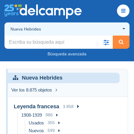
Nueva Hebrides
Búsqueda avanzada
Nueva Hebrides
Ver los 8.875 objetos
Leyenda francesa
3.858
1908-1939
986
Usados
355
Nuevos
599