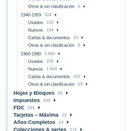
Otros & sin clasificación
6
1940-1959
324
Usados
102
Nuevos
194
Cartas & documentos
20
Otros & sin clasificación
8
1960-1980
1.860
Usados
235
Nuevos
1.504
Cartas & documentos
102
Otros & sin clasificación
19
Hojas y Bloques
65
Impuestos
439
FDC
531
Tarjetas – Máxima
22
Años Completos
19
Colecciones & series
172