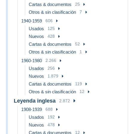
Cartas & documentos
25
Otros & sin clasificación
7
1940-1959
606
Usados
125
Nuevos
428
Cartas & documentos
52
Otros & sin clasificación
1
1960-1980
2.266
Usados
256
Nuevos
1.879
Cartas & documentos
119
Otros & sin clasificación
12
Leyenda inglesa
2.872
1908-1939
688
Usados
192
Nuevos
478
Cartas & documentos
12