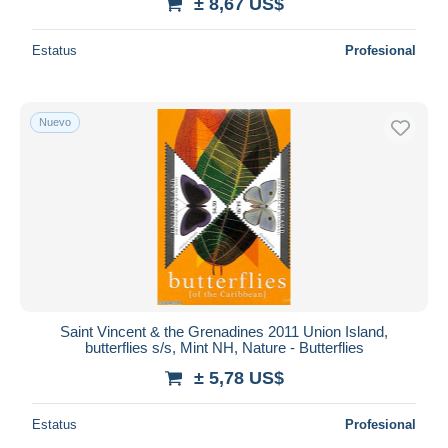
± 8,67 US$
Estatus
Profesional
Nuevo
Saint Vincent & the Grenadines 2011 Union Island,
butterflies s/s, Mint NH, Nature - Butterflies
± 5,78 US$
Estatus
Profesional