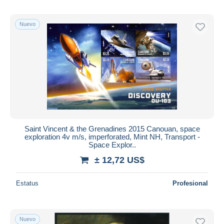
Nuevo
Saint Vincent & the Grenadines 2015 Canouan, space
exploration 4v m/s, imperforated, Mint NH, Transport -
Space Explor..
± 12,72 US$
Estatus
Profesional
Nuevo