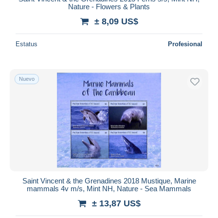
Nature - Flowers & Plants
± 8,09 US$
Estatus
Profesional
Nuevo
Saint Vincent & the Grenadines 2018 Mustique, Marine
mammals 4v m/s, Mint NH, Nature - Sea Mammals
± 13,87 US$