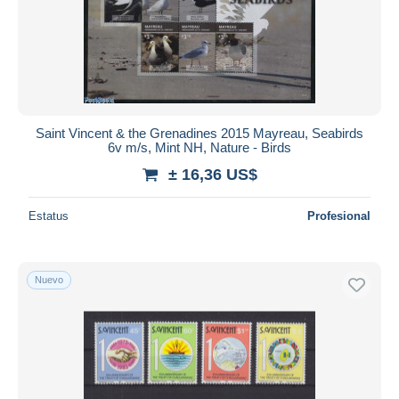
Saint Vincent & the Grenadines 2015 Mayreau, Seabirds
6v m/s, Mint NH, Nature - Birds
± 16,36 US$
Estatus
Profesional
Nuevo