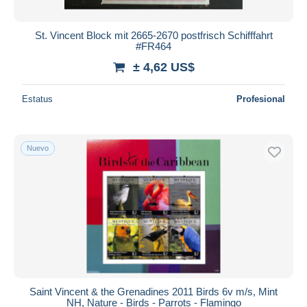
St. Vincent Block mit 2665-2670 postfrisch Schifffahrt
#FR464
± 4,62 US$
Estatus
Profesional
Nuevo
Saint Vincent & the Grenadines 2011 Birds 6v m/s, Mint
NH, Nature - Birds - Parrots - Flamingo