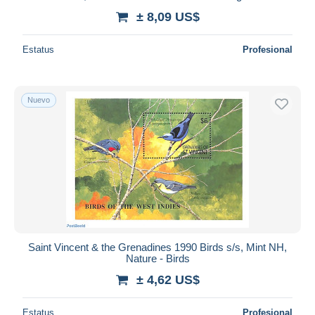
± 8,09 US$
Estatus
Profesional
Nuevo
Saint Vincent & the Grenadines 1990 Birds s/s, Mint NH,
Nature - Birds
± 4,62 US$
Estatus
Profesional