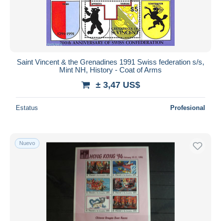
Saint Vincent & the Grenadines 1991 Swiss federation s/s,
Mint NH, History - Coat of Arms
± 3,47 US$
Estatus
Profesional
Nuevo