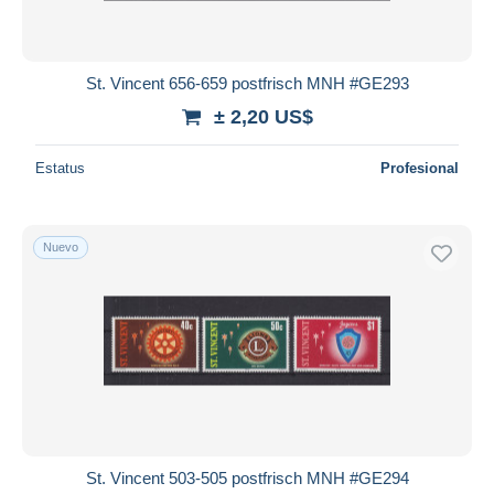
St. Vincent 656-659 postfrisch MNH #GE293
± 2,20 US$
Estatus
Profesional
Nuevo
St. Vincent 503-505 postfrisch MNH #GE294