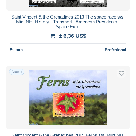
Saint Vincent & the Grenadines 2013 The space race s/s,
Mint NH, History - Transport - American Presidents -
Space Exp..
± 6,36 US$
Estatus
Profesional
Nuevo
Saint Vincent & the Grenadines 2015 Ferns s/s, Mint NH,