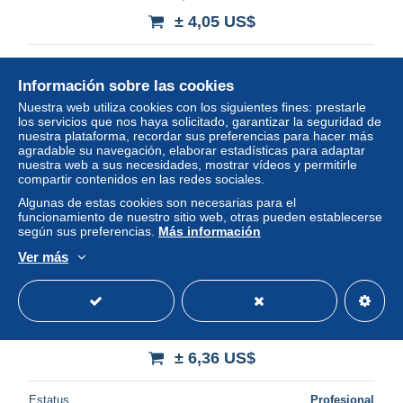
± 4,05 US$
Estatus
Profesional
Información sobre las cookies
Nuestra web utiliza cookies con los siguientes fines: prestarle
los servicios que nos haya solicitado, garantizar la seguridad de
Nuevo
nuestra plataforma, recordar sus preferencias para hacer más
agradable su navegación, elaborar estadísticas para adaptar
nuestra web a sus necesidades, mostrar vídeos y permitirle
compartir contenidos en las redes sociales.
Algunas de estas cookies son necesarias para el
funcionamiento de nuestro sitio web, otras pueden establecerse
según sus preferencias.
Más información
Ver más
Saint Vincent & the Grenadines 2013 Mustique, J.F.
Kennedy s/s, Mint NH, History - American Presidents
± 6,36 US$
Estatus
Profesional