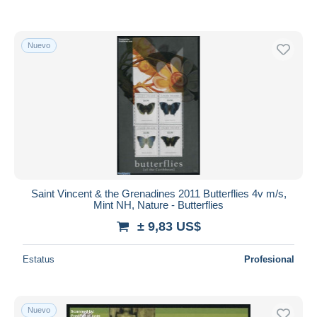
Nuevo
Saint Vincent & the Grenadines 2011 Butterflies 4v m/s,
Mint NH, Nature - Butterflies
± 9,83 US$
Estatus
Profesional
Nuevo