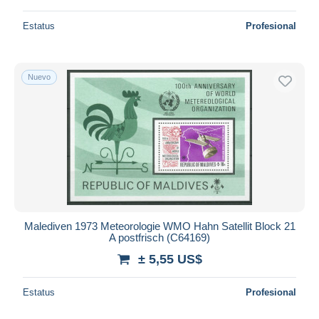
Estatus
Profesional
Nuevo
Malediven 1973 Meteorologie WMO Hahn Satellit Block 21
A postfrisch (C64169)
± 5,55 US$
Estatus
Profesional