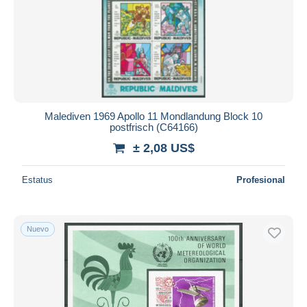
Malediven 1969 Apollo 11 Mondlandung Block 10
postfrisch (C64166)
± 2,08 US$
Estatus
Profesional
Nuevo