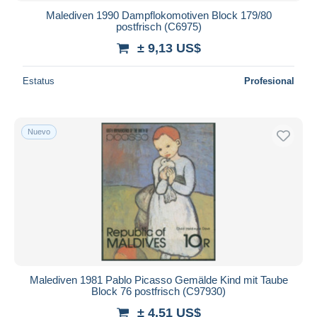
Malediven 1990 Dampflokomotiven Block 179/80
postfrisch (C6975)
± 9,13 US$
Estatus
Profesional
Nuevo
Malediven 1981 Pablo Picasso Gemälde Kind mit Taube
Block 76 postfrisch (C97930)
± 4,51 US$