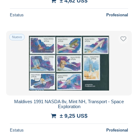
± 4,62 US$
Estatus
Profesional
Nuevo
Maldives 1991 NASDA 8v, Mint NH, Transport - Space
Exploration
± 9,25 US$
Estatus
Profesional