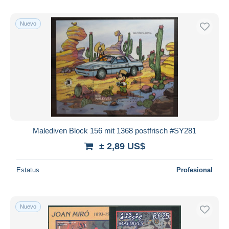
Nuevo
Malediven Block 156 mit 1368 postfrisch #SY281
± 2,89 US$
Estatus
Profesional
Nuevo