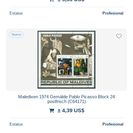
Estatus
Profesional
Nuevo
Malediven 1974 Gemälde Pablo Picasso Block 24
postfrisch (C64171)
± 4,39 US$
Estatus
Profesional