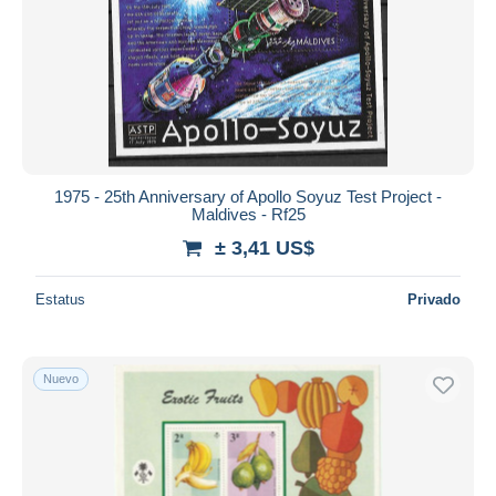
1975 - 25th Anniversary of Apollo Soyuz Test Project -
Maldives - Rf25
± 3,41 US$
Estatus
Privado
Nuevo