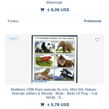
Mammals
± 8,09 US$
Estatus
Profesional
Nuevo
Maldives 1996 Rare animals 6v m/s, Mint NH, Nature -
Animals (others & Mixed) - Birds - Birds Of Prey - Cat
family - E..
± 5,78 US$