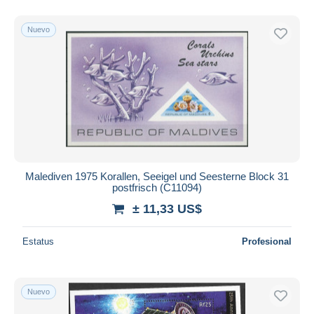
Nuevo
Malediven 1975 Korallen, Seeigel und Seesterne Block 31
postfrisch (C11094)
± 11,33 US$
Estatus
Profesional
Nuevo