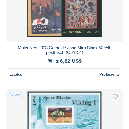
Malediven 2003 Gemälde Joan Miro Block 539/40
postfrisch (C64194)
± 6,82 US$
Estatus
Profesional
Nuevo