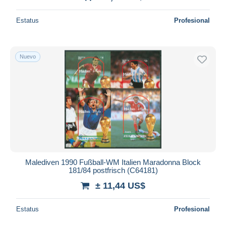
Estatus
Profesional
Nuevo
Malediven 1990 Fußball-WM Italien Maradonna Block
181/84 postfrisch (C64181)
± 11,44 US$
Estatus
Profesional