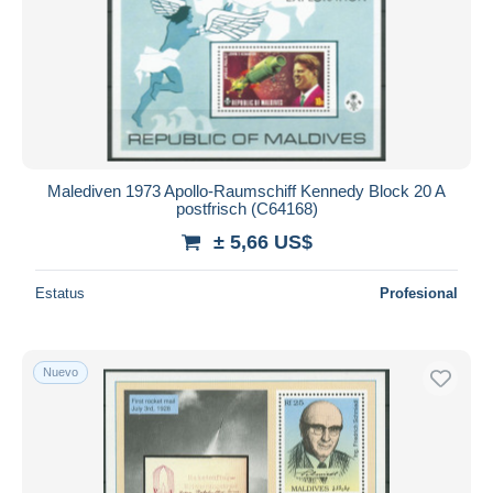
Malediven 1973 Apollo-Raumschiff Kennedy Block 20 A
postfrisch (C64168)
± 5,66 US$
Estatus
Profesional
Nuevo