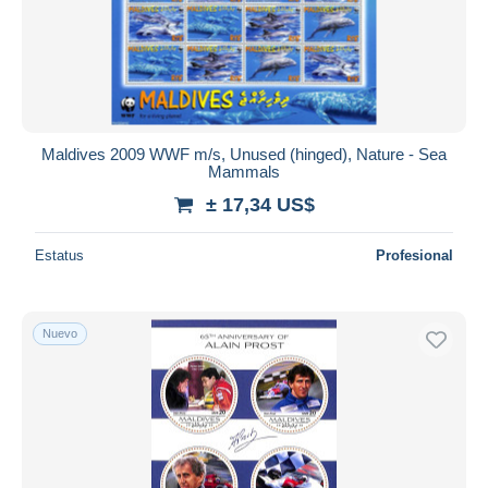
Aplicar
Maldives 2009 WWF m/s, Unused (hinged), Nature - Sea
Mammals
± 17,34 US$
Estatus
Profesional
Nuevo