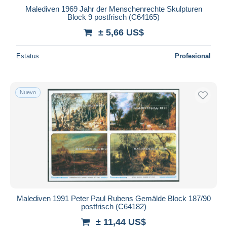
Malediven 1969 Jahr der Menschenrechte Skulpturen
Block 9 postfrisch (C64165)
± 5,66 US$
Estatus
Profesional
Nuevo
Malediven 1991 Peter Paul Rubens Gemälde Block 187/90
postfrisch (C64182)
± 11,44 US$