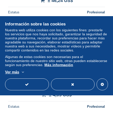
± 46,24 US$
Estatus
Profesional
Información sobre las cookies
Nuestra web utiliza cookies con los siguientes fines: prestarle
Nuevo
los servicios que nos haya solicitado, garantizar la seguridad de
nuestra plataforma, recordar sus preferencias para hacer más
agradable su navegación, elaborar estadísticas para adaptar
nuestra web a sus necesidades, mostrar vídeos y permitirle
compartir contenidos en las redes sociales.
Algunas de estas cookies son necesarias para el
funcionamiento de nuestro sitio web, otras pueden establecerse
según sus preferencias.
Más información
Ver más
Maldives 1989 Titian painting s/s, Mint NH, History -
Knights - Art - Paintings
± 4,05 US$
Estatus
Profesional