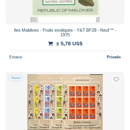
Iles Maldives - Fruits exotiques - Y&T BF28 - Neuf ** -
1975
± 5,78 US$
Estatus
Privado
Nuevo