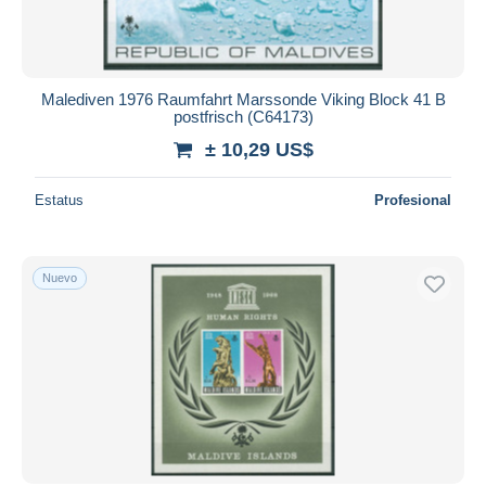
Malediven 1976 Raumfahrt Marssonde Viking Block 41 B
postfrisch (C64173)
± 10,29 US$
Estatus
Profesional
Nuevo