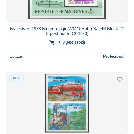
Malediven 1973 Meteorologie WMO Hahn Satellit Block 21
B postfrisch (C64170)
± 7,98 US$
Estatus
Profesional
Nuevo