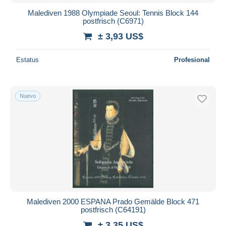
Malediven 1988 Olympiade Seoul: Tennis Block 144
postfrisch (C6971)
± 3,93 US$
Estatus
Profesional
Nuevo
Malediven 2000 ESPANA Prado Gemälde Block 471
postfrisch (C64191)
± 3,35 US$