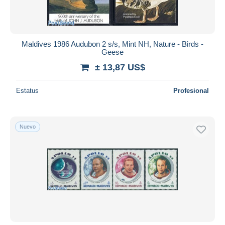
Maldives 1986 Audubon 2 s/s, Mint NH, Nature - Birds -
Geese
± 13,87 US$
Estatus
Profesional
Nuevo