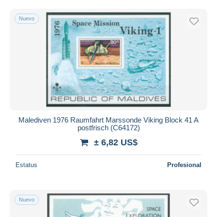
Nuevo
Malediven 1976 Raumfahrt Marssonde Viking Block 41 A
postfrisch (C64172)
± 6,82 US$
Estatus
Profesional
Nuevo