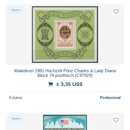
Nuevo
Malediven 1981 Hochzeit Prinz Charles & Lady Diana
Block 74 postfrisch (C97929)
± 3,35 US$
Estatus
Profesional
Nuevo