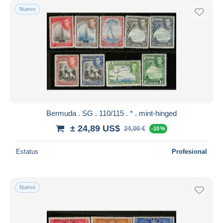
Nuevo
Bermuda . SG . 110/115 . * . mint-hinged
± 24,89 US$
24,00 €
-10 %
Estatus
Profesional
Nuevo