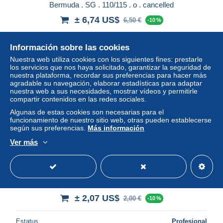
Bermuda . SG . 110/115 . o . cancelled
± 6,74 US$
6,50 €
-10 %
Estatus
Profesional
Información sobre las cookies
Nuestra web utiliza cookies con los siguientes fines: prestarle
los servicios que nos haya solicitado, garantizar la seguridad de
nuestra plataforma, recordar sus preferencias para hacer más
Nuevo
agradable su navegación, elaborar estadísticas para adaptar
nuestra web a sus necesidades, mostrar vídeos y permitirle
compartir contenidos en las redes sociales.
Algunas de estas cookies son necesarias para el
funcionamiento de nuestro sitio web, otras pueden establecerse
según sus preferencias.
Más información
Ver más
Bermuda . SG . 105 . o . cancelled
± 2,07 US$
2,00 €
-10 %
Estatus
Profesional