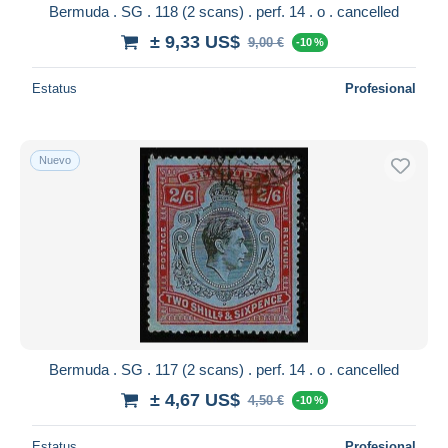
Bermuda . SG . 118 (2 scans) . perf. 14 . o . cancelled
± 9,33 US$
9,00 €
-10 %
Estatus
Profesional
Nuevo
Bermuda . SG . 117 (2 scans) . perf. 14 . o . cancelled
± 4,67 US$
4,50 €
-10 %
Estatus
Profesional