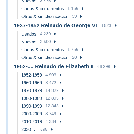
Nuevos
3.475
Cartas & documentos
1.166
Otros & sin clasificación
39
1937-1952 Reinado de George VI
8.523
Usados
4.239
Nuevos
2.500
Cartas & documentos
1.756
Otros & sin clasificación
28
1952-.... Reinado de Elizabeth II
68.296
1952-1959
4.903
1960-1969
8.472
1970-1979
14.822
1980-1989
12.893
1990-1999
12.843
2000-2009
8.749
2010-2019
4.334
2020-…
595