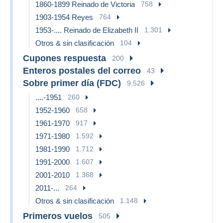
1860-1899 Reinado de Victoria
758
1903-1954 Reyes
764
1953-.... Reinado de Elizabeth II
1.301
Otros & sin clasificación
104
Cupones respuesta
200
Enteros postales del correo
43
Sobre primer día (FDC)
9.526
....-1951
260
1952-1960
658
1961-1970
917
1971-1980
1.592
1981-1990
1.712
1991-2000
1.607
2001-2010
1.368
2011-...
264
Otros & sin clasificación
1.148
Primeros vuelos
505