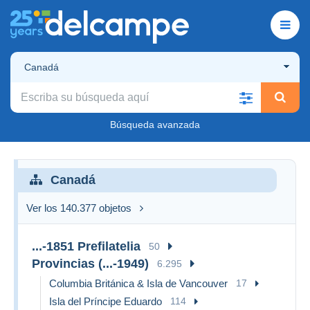
Canadá
Búsqueda avanzada
Canadá
Ver los 140.377 objetos
...-1851 Prefilatelia
50
Provincias (...-1949)
6.295
Columbia Británica & Isla de Vancouver
17
Isla del Príncipe Eduardo
114