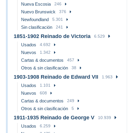
Nueva Escosia
246
Nuevo Brunswick
376
Newfoundland
5.301
Sin clasificación
241
1851-1902 Reinado de Victoria
6.529
Usados
4.692
Nuevos
1.342
Cartas & documentos
457
Otros & sin clasificación
38
1903-1908 Reinado de Edward VII
1.963
Usados
1.101
Nuevos
608
Cartas & documentos
249
Otros & sin clasificación
5
1911-1935 Reinado de George V
10.939
Usados
6.259