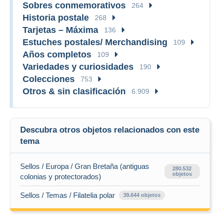
Sobres conmemorativos
264
Historia postale
268
Tarjetas – Máxima
136
Estuches postales/ Merchandising
109
Años completos
109
Variedades y curiosidades
190
Colecciones
753
Otros & sin clasificación
6.909
Descubra otros objetos relacionados con este
tema
Sellos / Europa / Gran Bretaña (antiguas
280.532
objetos
colonias y protectorados)
Sellos / Temas / Filatelia polar
39.644 objetos