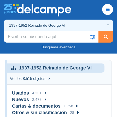
1937-1952 Reinado de George VI
Búsqueda avanzada
1937-1952 Reinado de George VI
Ver los 8.515 objetos
Usados
4.251
Nuevos
2.478
Cartas & documentos
1.758
Otros & sin clasificación
28