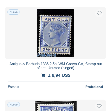
Nuevo
Antigua & Barbuda 1886 2.5p, WM Crown-CA, Stamp out
of set, Unused (hinged)
± 6,94 US$
Estatus
Profesional
Nuevo