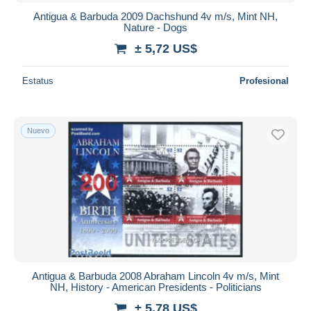
Antigua & Barbuda 2009 Dachshund 4v m/s, Mint NH,
Nature - Dogs
± 5,72 US$
Estatus
Profesional
Nuevo
Antigua & Barbuda 2008 Abraham Lincoln 4v m/s, Mint
NH, History - American Presidents - Politicians
± 5,78 US$