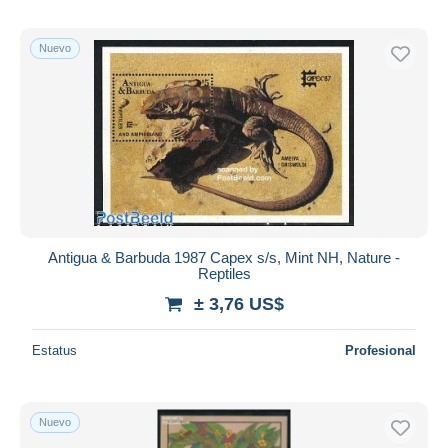
Nuevo
Antigua & Barbuda 1987 Capex s/s, Mint NH, Nature -
Reptiles
± 3,76 US$
Estatus
Profesional
Nuevo