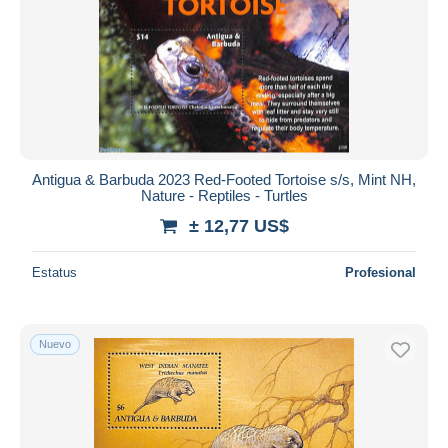
Aplicar
Antigua & Barbuda 2023 Red-Footed Tortoise s/s, Mint NH,
Nature - Reptiles - Turtles
± 12,77 US$
Estatus
Profesional
Nuevo