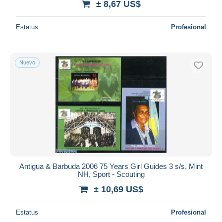
± 8,67 US$
Estatus
Profesional
Nuevo
Antigua & Barbuda 2006 75 Years Girl Guides 3 s/s, Mint
NH, Sport - Scouting
± 10,69 US$
Estatus
Profesional