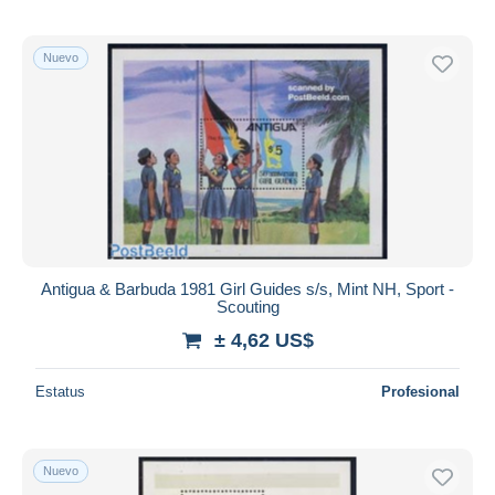
Nuevo
Antigua & Barbuda 1981 Girl Guides s/s, Mint NH, Sport -
Scouting
± 4,62 US$
Estatus
Profesional
Nuevo