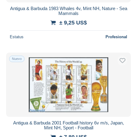
Antigua & Barbuda 1983 Whales 4v, Mint NH, Nature - Sea
Mammals
± 9,25 US$
Estatus
Profesional
Nuevo
Antigua & Barbuda 2001 Football history 6v m/s, Japan,
Mint NH, Sport - Football
± 7,80 US$