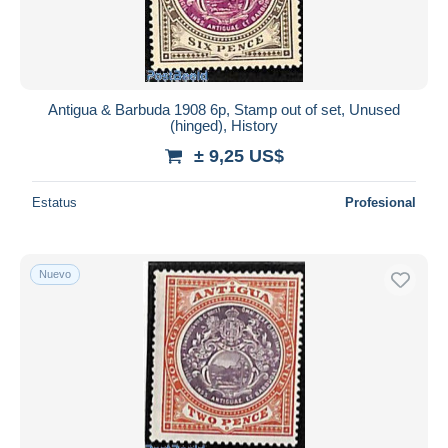
Antigua & Barbuda 1908 6p, Stamp out of set, Unused
(hinged), History
± 9,25 US$
Estatus
Profesional
Nuevo