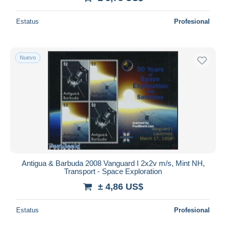
Estatus
Profesional
Nuevo
Antigua & Barbuda 2008 Vanguard I 2x2v m/s, Mint NH,
Transport - Space Exploration
± 4,86 US$
Estatus
Profesional