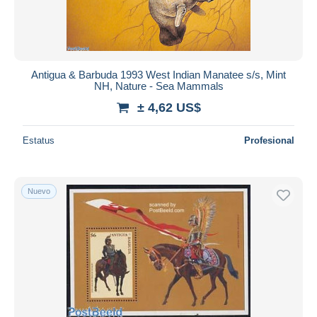
Antigua & Barbuda 1993 West Indian Manatee s/s, Mint
NH, Nature - Sea Mammals
± 4,62 US$
Estatus
Profesional
Nuevo