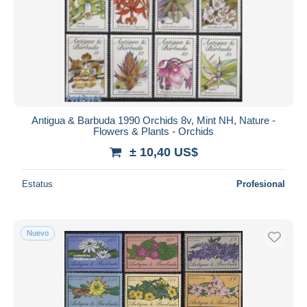
Antigua & Barbuda 1990 Orchids 8v, Mint NH, Nature -
Flowers & Plants - Orchids
± 10,40 US$
Estatus
Profesional
Nuevo