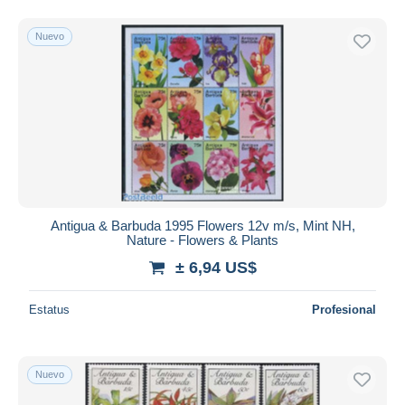
Nuevo
Antigua & Barbuda 1995 Flowers 12v m/s, Mint NH,
Nature - Flowers & Plants
± 6,94 US$
Estatus
Profesional
Nuevo