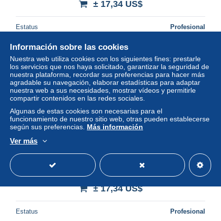
± 17,34 US$
Estatus
Profesional
Información sobre las cookies
Nuestra web utiliza cookies con los siguientes fines: prestarle
Nuevo
los servicios que nos haya solicitado, garantizar la seguridad de
nuestra plataforma, recordar sus preferencias para hacer más
agradable su navegación, elaborar estadísticas para adaptar
nuestra web a sus necesidades, mostrar vídeos y permitirle
compartir contenidos en las redes sociales.
Algunas de estas cookies son necesarias para el
funcionamiento de nuestro sitio web, otras pueden establecerse
según sus preferencias.
Más información
Ver más
Antigua & Barbuda 1863 1p Red, WM1, used, Used or
CTO
± 17,34 US$
Estatus
Profesional