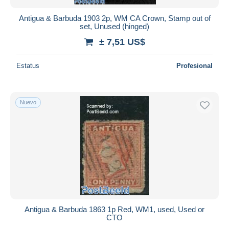
Antigua & Barbuda 1903 2p, WM CA Crown, Stamp out of
set, Unused (hinged)
± 7,51 US$
Estatus
Profesional
Nuevo
Antigua & Barbuda 1863 1p Red, WM1, used, Used or
CTO