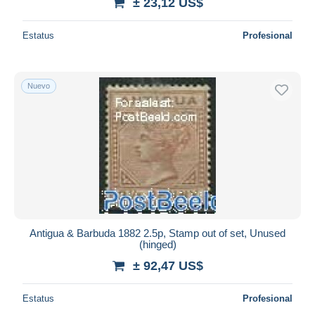
± 23,12 US$
Estatus
Profesional
Nuevo
Antigua & Barbuda 1882 2.5p, Stamp out of set, Unused
(hinged)
± 92,47 US$
Estatus
Profesional