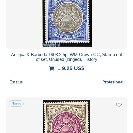
Antigua & Barbuda 1903 2.5p, WM Crown-CC, Stamp out
of set, Unused (hinged), History
± 9,25 US$
Estatus
Profesional
Nuevo