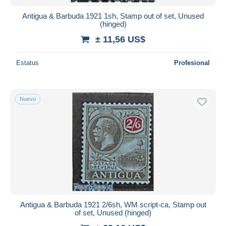
Antigua & Barbuda 1921 1sh, Stamp out of set, Unused
(hinged)
± 11,56 US$
Estatus
Profesional
Nuevo
Antigua & Barbuda 1921 2/6sh, WM script-ca, Stamp out
of set, Unused (hinged)