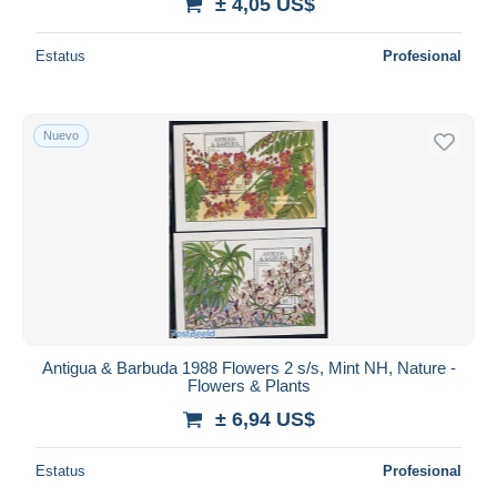
± 4,05 US$
Estatus
Profesional
Nuevo
Antigua & Barbuda 1988 Flowers 2 s/s, Mint NH, Nature -
Flowers & Plants
± 6,94 US$
Estatus
Profesional