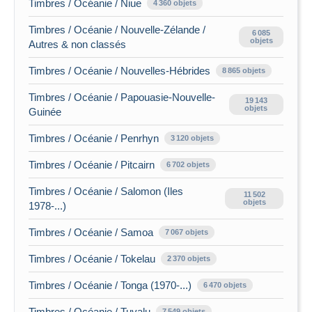
Timbres / Océanie / Niue
4 360 objets
Timbres / Océanie / Nouvelle-Zélande /
6 085
objets
Autres & non classés
Timbres / Océanie / Nouvelles-Hébrides
8 865 objets
Timbres / Océanie / Papouasie-Nouvelle-
19 143
objets
Guinée
Timbres / Océanie / Penrhyn
3 120 objets
Timbres / Océanie / Pitcairn
6 702 objets
Timbres / Océanie / Salomon (Iles
11 502
objets
1978-...)
Timbres / Océanie / Samoa
7 067 objets
Timbres / Océanie / Tokelau
2 370 objets
Timbres / Océanie / Tonga (1970-...)
6 470 objets
Timbres / Océanie / Tuvalu
7 549 objets