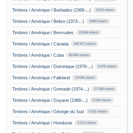
Timbres / Amérique / Barbades (1966-...)
5 513 objets
Timbres / Amérique / Belize (1973-...)
3 669 objets
Timbres / Amérique / Bermudes
11 805 objets
Timbres / Amérique / Canada
140 377 objets
Timbres / Amérique / Cuba
80 056 objets
Timbres / Amérique / Dominique (1978-...)
6 676 objets
Timbres / Amérique / Falkland
14 549 objets
Timbres / Amérique / Grenade (1974-...)
17 338 objets
Timbres / Amérique / Guyane (1966-...)
9 199 objets
Timbres / Amérique / Géorgie du Sud
5 151 objets
Timbres / Amérique / Honduras
6 213 objets