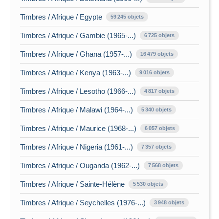
Timbres / Afrique / Egypte
59 245 objets
Timbres / Afrique / Gambie (1965-...)
6 725 objets
Timbres / Afrique / Ghana (1957-...)
16 479 objets
Timbres / Afrique / Kenya (1963-...)
9 016 objets
Timbres / Afrique / Lesotho (1966-...)
4 817 objets
Timbres / Afrique / Malawi (1964-...)
5 340 objets
Timbres / Afrique / Maurice (1968-...)
6 057 objets
Timbres / Afrique / Nigeria (1961-...)
7 357 objets
Timbres / Afrique / Ouganda (1962-...)
7 568 objets
Timbres / Afrique / Sainte-Hélène
5 530 objets
Timbres / Afrique / Seychelles (1976-...)
3 948 objets