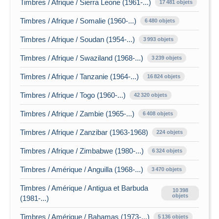
Timbres / Afrique / Sierra Leone (1961-...)
17 481 objets
Timbres / Afrique / Somalie (1960-...)
6 480 objets
Timbres / Afrique / Soudan (1954-...)
3 993 objets
Timbres / Afrique / Swaziland (1968-...)
3 239 objets
Timbres / Afrique / Tanzanie (1964-...)
16 824 objets
Timbres / Afrique / Togo (1960-...)
42 320 objets
Timbres / Afrique / Zambie (1965-...)
6 408 objets
Timbres / Afrique / Zanzibar (1963-1968)
224 objets
Timbres / Afrique / Zimbabwe (1980-...)
6 324 objets
Timbres / Amérique / Anguilla (1968-...)
3 470 objets
Timbres / Amérique / Antigua et Barbuda
10 398
objets
(1981-...)
Timbres / Amérique / Bahamas (1973-...)
5 136 objets