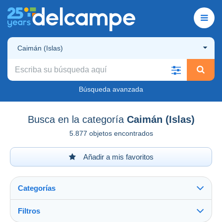
Caimán (Islas)
Búsqueda avanzada
Busca en la categoría
Caimán (Islas)
5.877 objetos encontrados
Añadir a mis favoritos
Categorías
Filtros
Ver todo