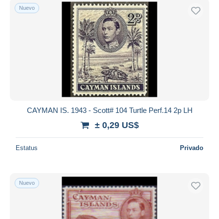
Nuevo
CAYMAN IS. 1943 - Scott# 104 Turtle Perf.14 2p LH
± 0,29 US$
Estatus
Privado
Nuevo