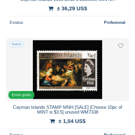
± 36,29 US$
Estatus
Profesional
Nuevo
Envío gratis
Cayman Islands STAMP MNH [SALE] [Choose 10pc of
MINT is $3.5] unused WM7338
± 1,04 US$