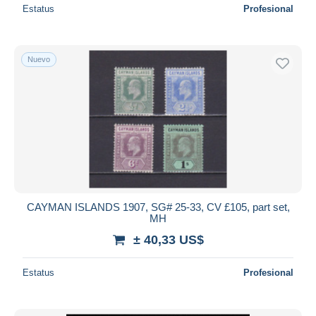
Estatus
Profesional
Nuevo
CAYMAN ISLANDS 1907, SG# 25-33, CV £105, part set,
MH
± 40,33 US$
Estatus
Profesional