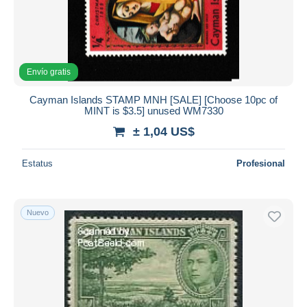
Envío gratis
Cayman Islands STAMP MNH [SALE] [Choose 10pc of
MINT is $3.5] unused WM7330
± 1,04 US$
Estatus
Profesional
Nuevo