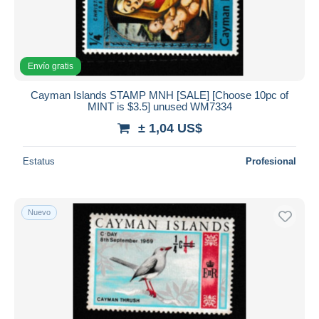
Envío gratis
Cayman Islands STAMP MNH [SALE] [Choose 10pc of
MINT is $3.5] unused WM7334
± 1,04 US$
Estatus
Profesional
Nuevo