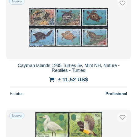
Nuevo
Cayman Islands 1995 Turtles 6v, Mint NH, Nature -
Reptiles - Turtles
± 11,52 US$
Estatus
Profesional
Nuevo