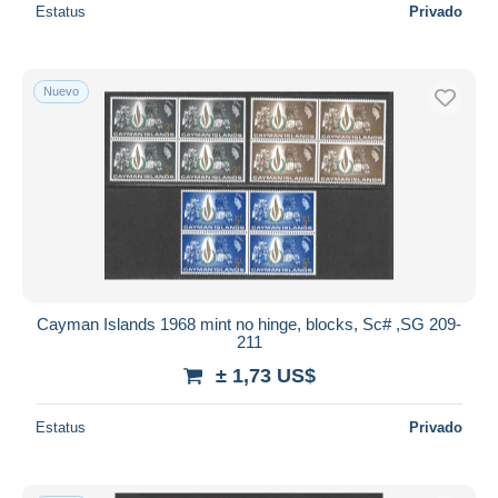
Estatus
Privado
Nuevo
Cayman Islands 1968 mint no hinge, blocks, Sc# ,SG 209-
211
± 1,73 US$
Estatus
Privado