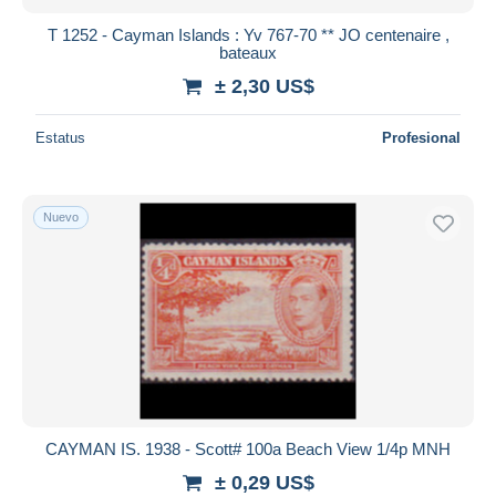
T 1252 - Cayman Islands : Yv 767-70 ** JO centenaire ,
bateaux
± 2,30 US$
Estatus
Profesional
Nuevo
CAYMAN IS. 1938 - Scott# 100a Beach View 1/4p MNH
± 0,29 US$