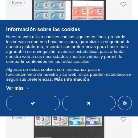
Nuevo
Información sobre las cookies
Nuestra web utiliza cookies con los siguientes fines: prestarle
los servicios que nos haya solicitado, garantizar la seguridad de
nuestra plataforma, recordar sus preferencias para hacer más
agradable su navegación, elaborar estadísticas para adaptar
nuestra web a sus necesidades, mostrar vídeos y permitirle
compartir contenidos en las redes sociales.
Cayman Islands 1959 mint no hinge, blocks of 10 Sc# ,SG
Algunas de estas cookies son necesarias para el
163-164
funcionamiento de nuestro sitio web, otras pueden establecerse
según sus preferencias.
Más información
± 6,05 US$
Ver más
Estatus
Privado
Nuevo