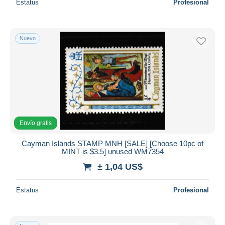
Estatus
Profesional
Nuevo
Envío gratis
Cayman Islands STAMP MNH [SALE] [Choose 10pc of
MINT is $3.5] unused WM7354
± 1,04 US$
Estatus
Profesional