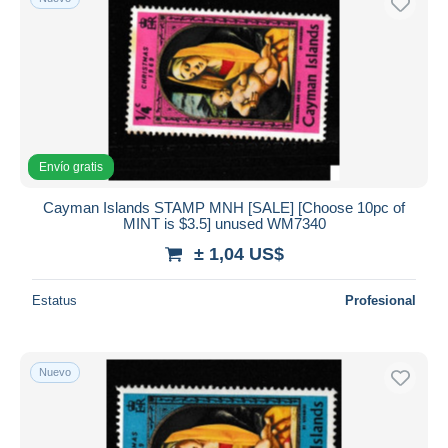
Envío gratis
Cayman Islands STAMP MNH [SALE] [Choose 10pc of
MINT is $3.5] unused WM7340
± 1,04 US$
Estatus
Profesional
Nuevo