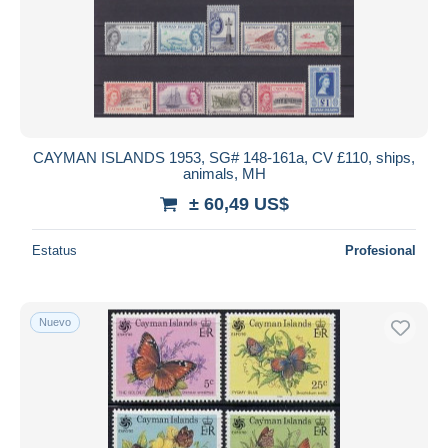
Aplicar
CAYMAN ISLANDS 1953, SG# 148-161a, CV £110, ships,
animals, MH
± 60,49 US$
Estatus
Profesional
Nuevo