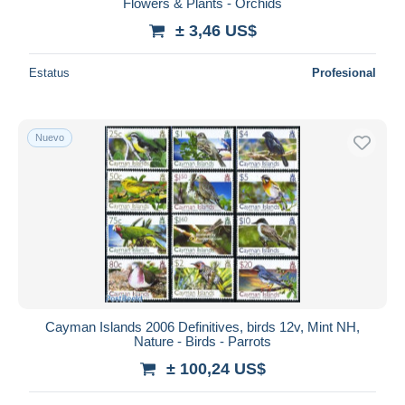
Flowers & Plants - Orchids
± 3,46 US$
Estatus
Profesional
Nuevo
Cayman Islands 2006 Definitives, birds 12v, Mint NH,
Nature - Birds - Parrots
± 100,24 US$