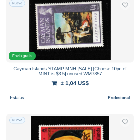
Nuevo
Envío gratis
Cayman Islands STAMP MNH [SALE] [Choose 10pc of
MINT is $3.5] unused WM7357
± 1,04 US$
Estatus
Profesional
Nuevo