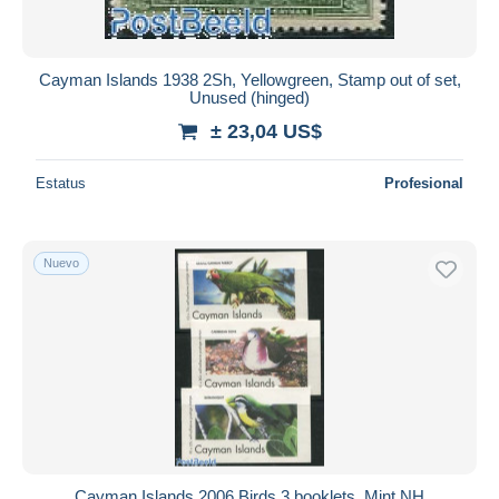
Cayman Islands 1938 2Sh, Yellowgreen, Stamp out of set,
Unused (hinged)
± 23,04 US$
Estatus
Profesional
Nuevo
Cayman Islands 2006 Birds 3 booklets, Mint NH