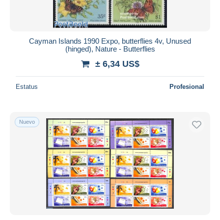
Cayman Islands 1990 Expo, butterflies 4v, Unused
(hinged), Nature - Butterflies
± 6,34 US$
Estatus
Profesional
Nuevo