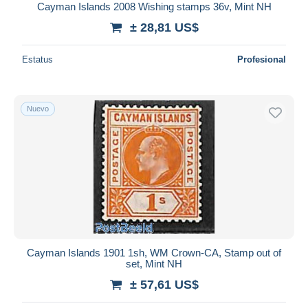
Cayman Islands 2008 Wishing stamps 36v, Mint NH
± 28,81 US$
Estatus
Profesional
Nuevo
Cayman Islands 1901 1sh, WM Crown-CA, Stamp out of
set, Mint NH
± 57,61 US$