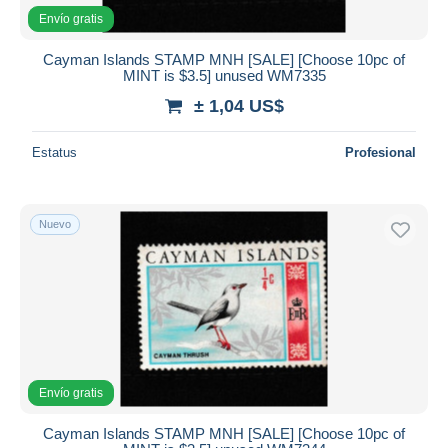
Envío gratis
Cayman Islands STAMP MNH [SALE] [Choose 10pc of
MINT is $3.5] unused WM7335
± 1,04 US$
Estatus
Profesional
Nuevo
Envío gratis
Cayman Islands STAMP MNH [SALE] [Choose 10pc of