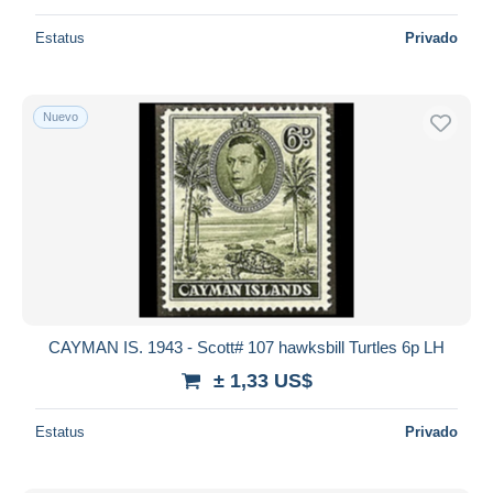
Estatus
Privado
Nuevo
CAYMAN IS. 1943 - Scott# 107 hawksbill Turtles 6p LH
± 1,33 US$
Estatus
Privado