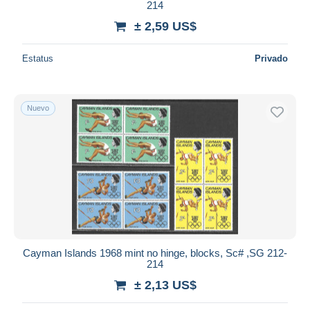
214
± 2,59 US$
Estatus
Privado
Nuevo
Cayman Islands 1968 mint no hinge, blocks, Sc# ,SG 212-
214
± 2,13 US$