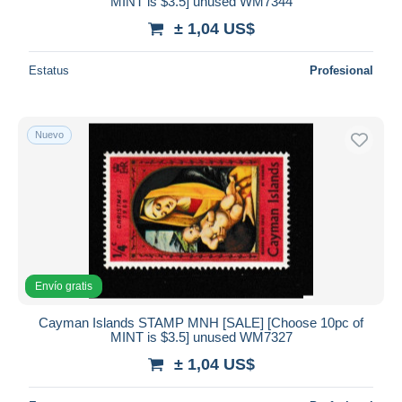
MINT is $3.5] unused WM7344
± 1,04 US$
Estatus
Profesional
Nuevo
Envío gratis
Cayman Islands STAMP MNH [SALE] [Choose 10pc of
MINT is $3.5] unused WM7327
± 1,04 US$