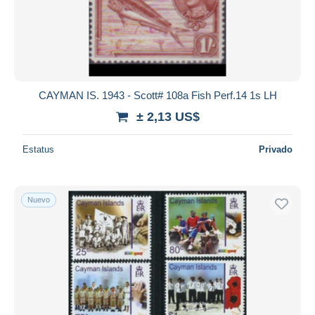
CAYMAN IS. 1943 - Scott# 108a Fish Perf.14 1s LH
± 2,13 US$
Estatus
Privado
Nuevo