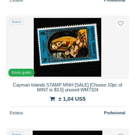
Estatus
Profesional
Nuevo
Envío gratis
Cayman Islands STAMP MNH [SALE] [Choose 10pc of
MINT is $3.5] unused WM7324
± 1,04 US$
Estatus
Profesional
Nuevo