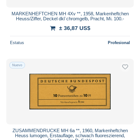
MARKENHEFTCHEN MH 4Xv **, 1958, Markenheftchen
Heuss/Ziffer, Deckel dkl`chromgelb, Pracht, Mi. 100.-
± 36,87 US$
Estatus
Profesional
Nuevo
ZUSAMMENDRUCKE MH 6a **, 1960, Markenheftchen
Heuss lumogen, Erstauflage, schwach fluoreszierend,