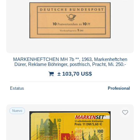
Aplicar
MARKENHEFTCHEN MH 7b **, 1963, Markenheftchen
Dürer, Reklame Böhringer, postfrisch, Pracht, Mi. 250.-
± 103,70 US$
Estatus
Profesional
Nuevo