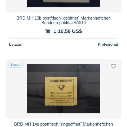
BRD MH 13b postfrisch "geöffnet" Markenheftchen
Bundesrepublik #SA914
± 16,59 US$
Estatus
Profesional
Nuevo
BRD MH 14e postfrisch "ungeöffnet" Markenheftchen