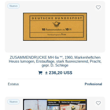
Nuevo
ZUSAMMENDRUCKE MH 6a **, 1960, Markenheftchen
Heuss lumogen, Erstauflage, stark fluoreszierend, Pracht,
gepr. D. Schlege
± 236,20 US$
Estatus
Profesional
Nuevo