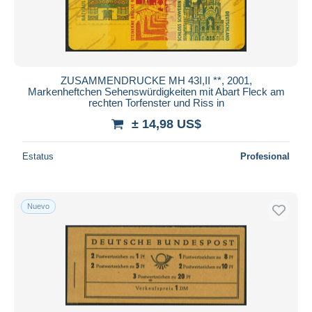
ZUSAMMENDRUCKE MH 43I,II **, 2001,
Markenheftchen Sehenswürdigkeiten mit Abart Fleck am
rechten Torfenster und Riss in
± 14,98 US$
Estatus
Profesional
Nuevo