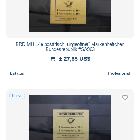
BRD MH 14e postfrisch "ungeöffnet" Markenheftchen
Bundesrepublik #SA963
± 27,65 US$
Estatus
Profesional
Nuevo