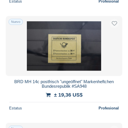
Estatus
Profesional
Nuevo
BRD MH 14c postfrisch "ungeöffnet" Markenheftchen
Bundesrepublik #SA948
± 19,36 US$
Estatus
Profesional