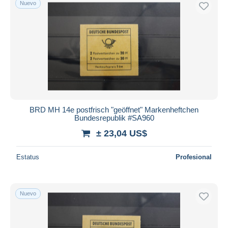
Nuevo
BRD MH 14e postfrisch "geöffnet" Markenheftchen
Bundesrepublik #SA960
± 23,04 US$
Estatus
Profesional
Nuevo