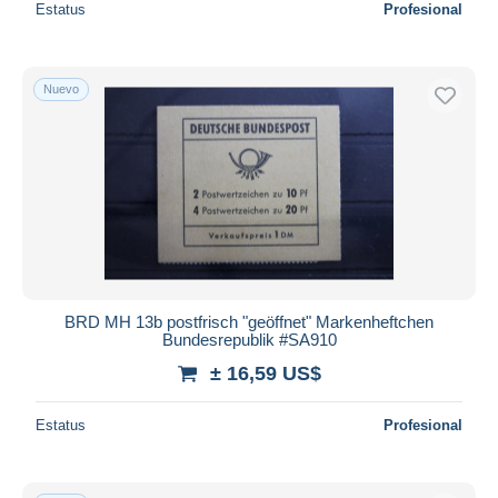
Estatus
Profesional
Nuevo
BRD MH 13b postfrisch "geöffnet" Markenheftchen
Bundesrepublik #SA910
± 16,59 US$
Estatus
Profesional