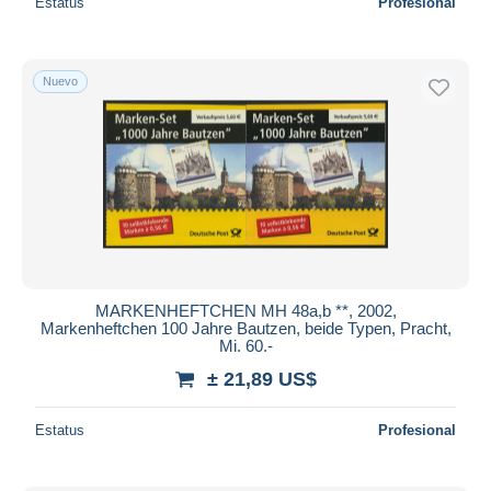
Estatus
Profesional
Nuevo
MARKENHEFTCHEN MH 48a,b **, 2002,
Markenheftchen 100 Jahre Bautzen, beide Typen, Pracht,
Mi. 60.-
± 21,89 US$
Estatus
Profesional