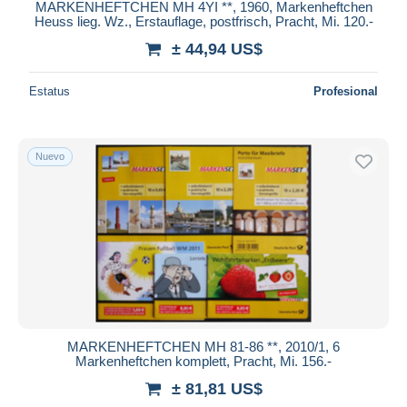
MARKENHEFTCHEN MH 4YI **, 1960, Markenheftchen
Heuss lieg. Wz., Erstauflage, postfrisch, Pracht, Mi. 120.-
± 44,94 US$
Estatus
Profesional
Nuevo
MARKENHEFTCHEN MH 81-86 **, 2010/1, 6
Markenheftchen komplett, Pracht, Mi. 156.-
± 81,81 US$