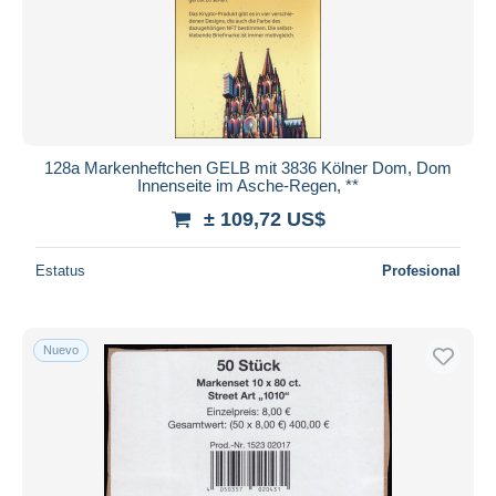
128a Markenheftchen GELB mit 3836 Kölner Dom, Dom
Innenseite im Asche-Regen, **
± 109,72 US$
Estatus
Profesional
Nuevo