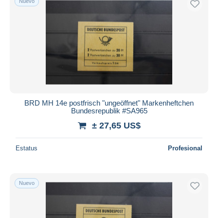
Nuevo
BRD MH 14e postfrisch "ungeöffnet" Markenheftchen
Bundesrepublik #SA965
± 27,65 US$
Estatus
Profesional
Nuevo