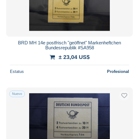
BRD MH 14e postfrisch "geöffnet" Markenheftchen
Bundesrepublik #SA958
± 23,04 US$
Estatus
Profesional
Nuevo