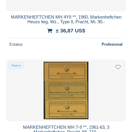
MARKENHEFTCHEN MH 4YII **, 1960, Markenheftchen
Heuss lieg. Wz., Type II, Pracht, Mi. 90.-
± 36,87 US$
Estatus
Profesional
Nuevo
MARKENHEFTCHEN MH 7-9 **, 1961-63, 3
Markenheftchen, Pracht, Mi. 110.-