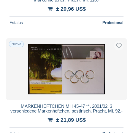
± 29,96 US$
Estatus
Profesional
Nuevo
MARKENHEFTCHEN MH 45-47 **, 2001/02, 3
verschiedene Markenheftchen, postfrisch, Pracht, Mi. 92.-
± 21,89 US$