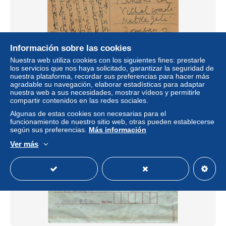
Información sobre las cookies
Entier Postal Postal Stationary Inde India
Nuestra web utiliza cookies con los siguientes fines: prestarle
los servicios que nos haya solicitado, garantizar la seguridad de
± 11,52 US$
nuestra plataforma, recordar sus preferencias para hacer más
agradable su navegación, elaborar estadísticas para adaptar
nuestra web a sus necesidades, mostrar vídeos y permitirle
Estatus
Profesional
compartir contenidos en las redes sociales.
Algunas de estas cookies son necesarias para el
funcionamiento de nuestro sitio web, otras pueden establecerse
según sus preferencias.
Más información
Nuevo
Ver más