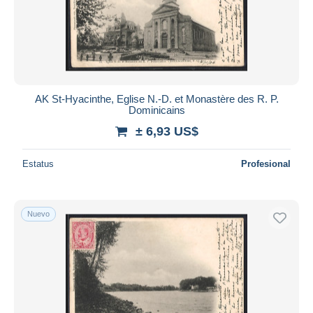
Aplicar
AK St-Hyacinthe, Eglise N.-D. et Monastère des R. P.
Dominicains
± 6,93 US$
Estatus
Profesional
Nuevo