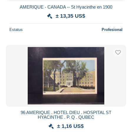
AMERIQUE - CANADA -- St Hyacinthe en 1900
± 13,35 US$
Estatus
Profesional
96 AMERIQUE . HOTEL DIEU . HOSPITAL ST
HYACINTHE . P. Q . QUBEC
± 1,16 US$