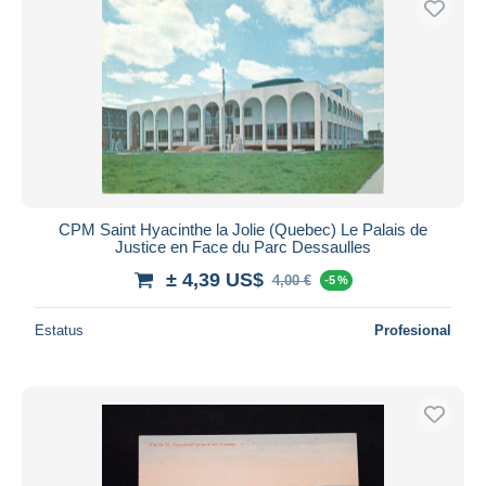
CPM Saint Hyacinthe la Jolie (Quebec) Le Palais de
Justice en Face du Parc Dessaulles
± 4,39 US$
4,00 €
-5 %
Estatus
Profesional