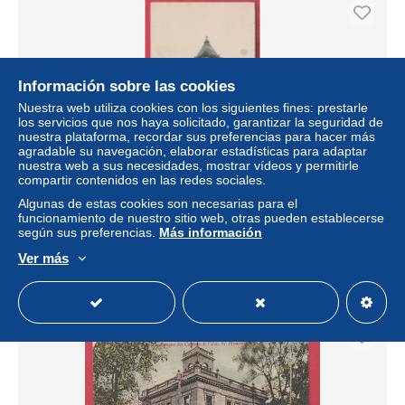
Información sobre las cookies
Nuestra web utiliza cookies con los siguientes fines: prestarle
los servicios que nos haya solicitado, garantizar la seguridad de
nuestra plataforma, recordar sus preferencias para hacer más
agradable su navegación, elaborar estadísticas para adaptar
nuestra web a sus necesidades, mostrar vídeos y permitirle
compartir contenidos en las redes sociales.
Canada - St. Hyacinthe - Hôtel Ottawa - 1908 ( voir verso )
Algunas de estas cookies son necesarias para el
funcionamiento de nuestro sitio web, otras pueden establecerse
± 9,24 US$
según sus preferencias.
Más información
Ver más
Estatus
Privado