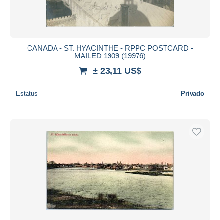
CANADA - ST. HYACINTHE - RPPC POSTCARD -
MAILED 1909 (19976)
± 23,11 US$
Estatus
Privado