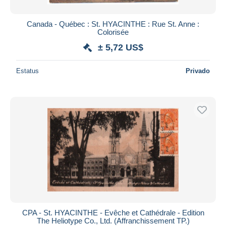
Canada - Québec : St. HYACINTHE : Rue St. Anne :
Colorisée
± 5,72 US$
Estatus
Privado
CPA - St. HYACINTHE - Evêche et Cathédrale - Edition
The Heliotype Co., Ltd. (Affranchissement TP.)