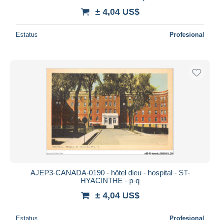
± 4,04 US$
Estatus
Profesional
AJEP3-CANADA-0190 - hôtel dieu - hospital - ST-
HYACINTHE - p-q
± 4,04 US$
Estatus
Profesional