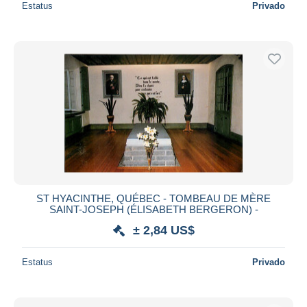
Estatus
Privado
ST HYACINTHE, QUÉBEC - TOMBEAU DE MÈRE
SAINT-JOSEPH (ÉLISABETH BERGERON) -
± 2,84 US$
Estatus
Privado