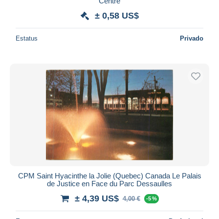
Centre
± 0,58 US$
Estatus
Privado
CPM Saint Hyacinthe la Jolie (Quebec) Canada Le Palais
de Justice en Face du Parc Dessaulles
± 4,39 US$
4,00 €
-5 %