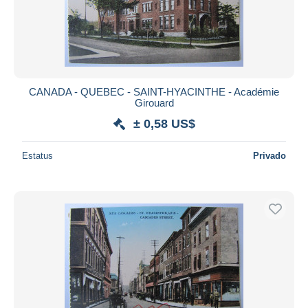
CANADA - QUEBEC - SAINT-HYACINTHE - Académie
Girouard
± 0,58 US$
Estatus
Privado