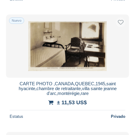
Nuevo
CARTE PHOTO ,CANADA,QUEBEC,1945,saint
hyacinte,chambre de retraitante,villa sainte jeanne
d'arc,montérégie,rare
± 11,53 US$
Estatus
Privado