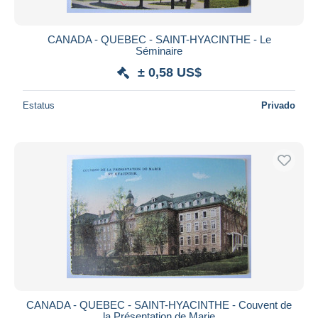
CANADA - QUEBEC - SAINT-HYACINTHE - Le
Séminaire
± 0,58 US$
Estatus
Privado
CANADA - QUEBEC - SAINT-HYACINTHE - Couvent de
la Présentation de Marie