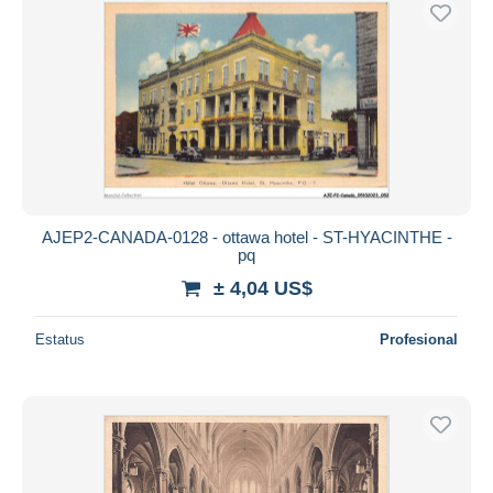
AJEP2-CANADA-0128 - ottawa hotel - ST-HYACINTHE -
pq
± 4,04 US$
Estatus
Profesional