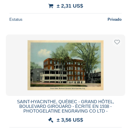
± 2,31 US$
Estatus
Privado
SAINT-HYACINTHE, QUÉBEC - GRAND HÔTEL,
BOULEVARD GIROUARD - ÉCRITE EN 1938 -
PHOTOGELATINE ENGRAVING CO LTD -
± 3,56 US$