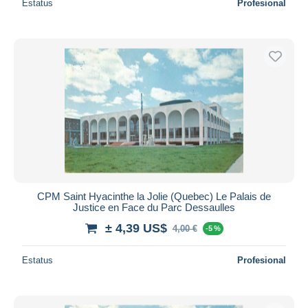
Estatus
Profesional
CPM Saint Hyacinthe la Jolie (Quebec) Le Palais de
Justice en Face du Parc Dessaulles
± 4,39 US$
4,00 €
-5 %
Estatus
Profesional