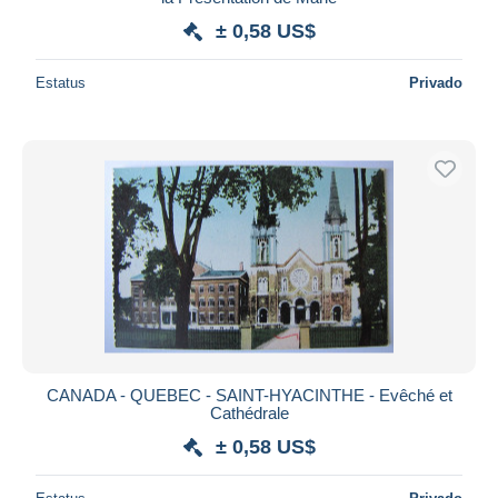
± 0,58 US$
Estatus
Privado
CANADA - QUEBEC - SAINT-HYACINTHE - Evêché et
Cathédrale
± 0,58 US$