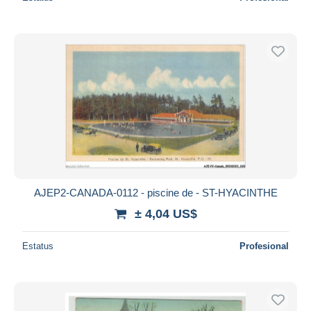
AJEP2-CANADA-0112 - piscine de - ST-HYACINTHE
± 4,04 US$
Estatus
Profesional