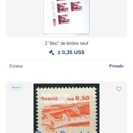
2 "bloc" de timbre neuf
± 0,35 US$
Estatus
Privado
Nuevo