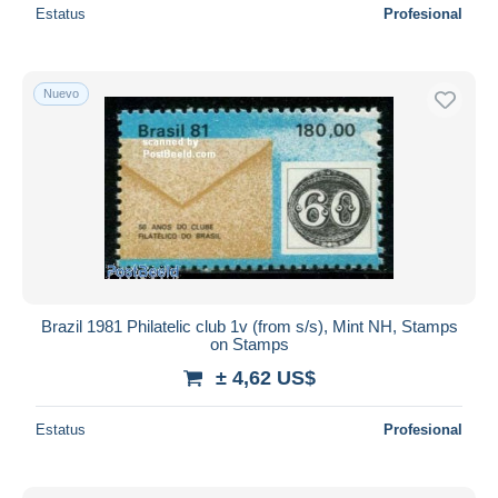
Estatus
Profesional
Nuevo
Brazil 1981 Philatelic club 1v (from s/s), Mint NH, Stamps
on Stamps
± 4,62 US$
Estatus
Profesional