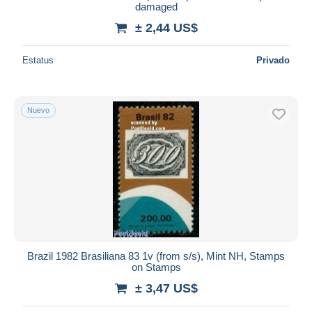
damaged
± 2,44 US$
Estatus
Privado
Nuevo
Brazil 1982 Brasiliana 83 1v (from s/s), Mint NH, Stamps
on Stamps
± 3,47 US$