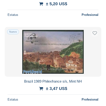
± 5,20 US$
Estatus
Profesional
Nuevo
Brazil 1989 Philexfrance s/s, Mint NH
± 3,47 US$
Estatus
Profesional