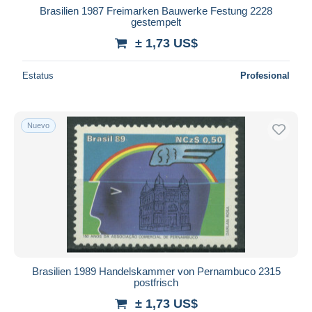
Brasilien 1987 Freimarken Bauwerke Festung 2228
gestempelt
± 1,73 US$
Estatus
Profesional
Nuevo
Brasilien 1989 Handelskammer von Pernambuco 2315
postfrisch
± 1,73 US$