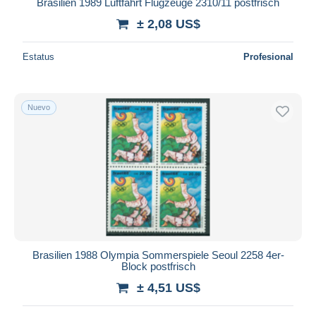
Brasilien 1989 Luftfahrt Flugzeuge 2310/11 postfrisch
± 2,08 US$
Estatus
Profesional
Nuevo
Brasilien 1988 Olympia Sommerspiele Seoul 2258 4er-
Block postfrisch
± 4,51 US$