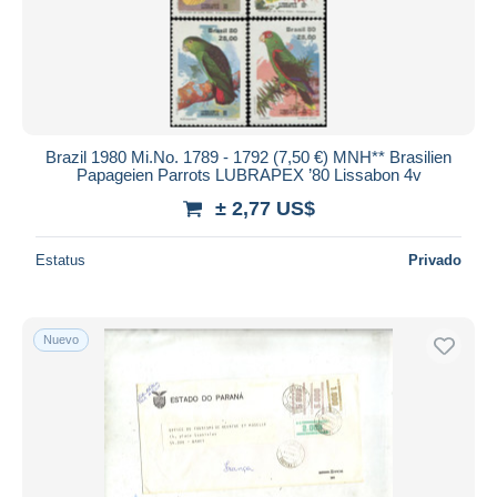
Aplicar
Brazil 1980 Mi.No. 1789 - 1792 (7,50 €) MNH** Brasilien
Papageien Parrots LUBRAPEX ’80 Lissabon 4v
± 2,77 US$
Estatus
Privado
Nuevo