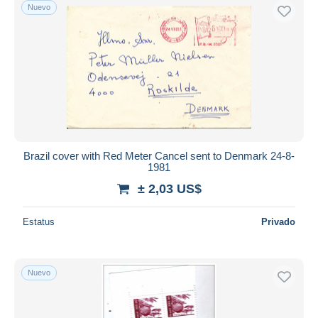
Nuevo
Brazil cover with Red Meter Cancel sent to Denmark 24-8-
1981
± 2,03 US$
Estatus
Privado
Nuevo