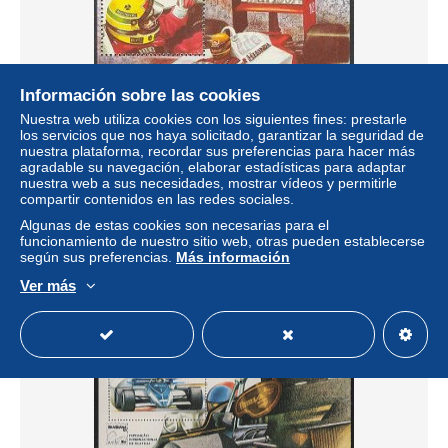
Información sobre las cookies
Nuestra web utiliza cookies con los siguientes fines: prestarle
los servicios que nos haya solicitado, garantizar la seguridad de
nuestra plataforma, recordar sus preferencias para hacer más
agradable su navegación, elaborar estadísticas para adaptar
nuestra web a sus necesidades, mostrar vídeos y permitirle
Brazil 1989 Formula 1 s/s, Mint NH, Sport - Transport -
compartir contenidos en las redes sociales.
Autosports - Sport (other and mixed) - Automobiles
Algunas de estas cookies son necesarias para el
± 10,40 US$
funcionamiento de nuestro sitio web, otras pueden establecerse
según sus preferencias.
Más información
Estatus
Profesional
Ver más
Nuevo