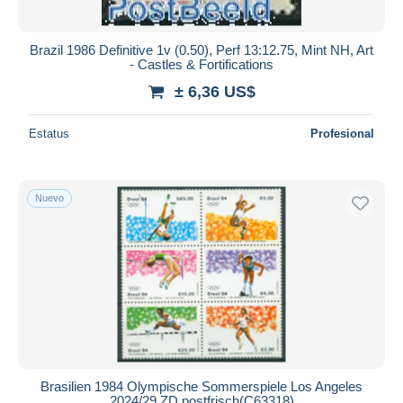
Brazil 1986 Definitive 1v (0.50), Perf 13:12.75, Mint NH, Art
- Castles & Fortifications
± 6,36 US$
Estatus
Profesional
Nuevo
Brasilien 1984 Olympische Sommerspiele Los Angeles
2024/29 ZD postfrisch(C63318)