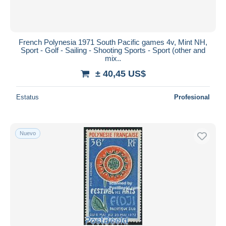
French Polynesia 1971 South Pacific games 4v, Mint NH,
Sport - Golf - Sailing - Shooting Sports - Sport (other and
mix..
± 40,45 US$
Estatus
Profesional
Nuevo