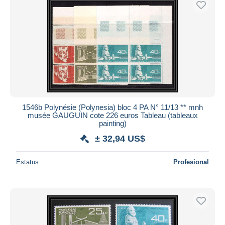
1546b Polynésie (Polynesia) bloc 4 PA N° 11/13 ** mnh
musée GAUGUIN cote 226 euros Tableau (tableaux
painting)
± 32,94 US$
Estatus
Profesional