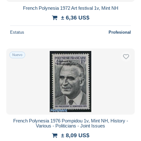
French Polynesia 1972 Art festival 1v, Mint NH
± 6,36 US$
Estatus
Profesional
Nuevo
French Polynesia 1976 Pompidou 1v, Mint NH, History -
Various - Politicians - Joint Issues
± 8,09 US$