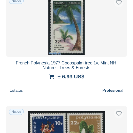
Nuevo
French Polynesia 1977 Cocospalm tree 1v, Mint NH,
Nature - Trees & Forests
± 6,93 US$
Estatus
Profesional
Nuevo