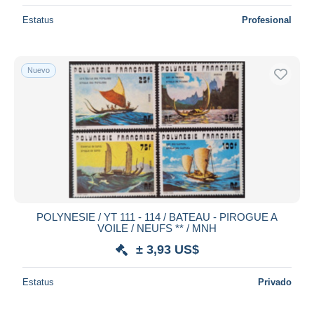
Estatus
Profesional
Nuevo
POLYNESIE / YT 111 - 114 / BATEAU - PIROGUE A
VOILE / NEUFS ** / MNH
± 3,93 US$
Estatus
Privado