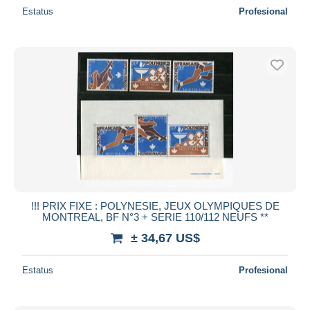
Estatus
Profesional
!!! PRIX FIXE : POLYNESIE, JEUX OLYMPIQUES DE
MONTREAL, BF N°3 + SERIE 110/112 NEUFS **
± 34,67 US$
Estatus
Profesional