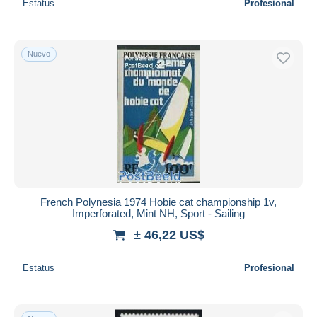
Estatus
Profesional
Nuevo
French Polynesia 1974 Hobie cat championship 1v,
Imperforated, Mint NH, Sport - Sailing
± 46,22 US$
Estatus
Profesional