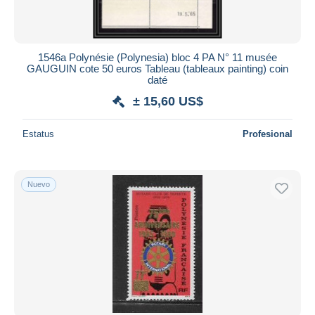
1546a Polynésie (Polynesia) bloc 4 PA N° 11 musée
GAUGUIN cote 50 euros Tableau (tableaux painting) coin
daté
± 15,60 US$
Estatus
Profesional
Nuevo