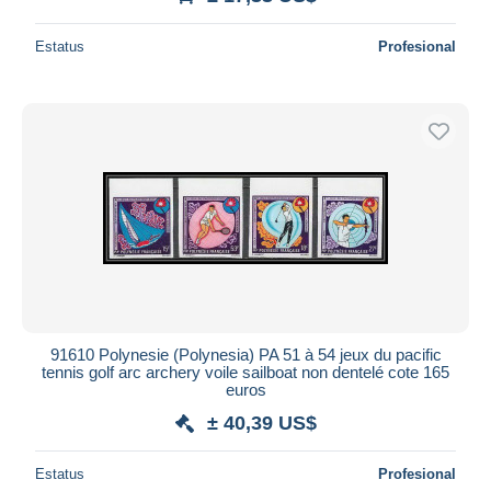
Estatus
Profesional
91610 Polynesie (Polynesia) PA 51 à 54 jeux du pacific
tennis golf arc archery voile sailboat non dentelé cote 165
euros
± 40,39 US$
Estatus
Profesional