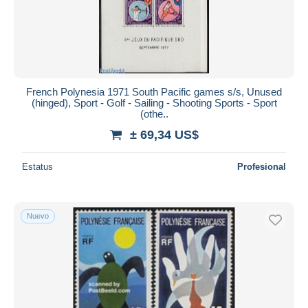
French Polynesia 1971 South Pacific games s/s, Unused
(hinged), Sport - Golf - Sailing - Shooting Sports - Sport
(othe..
± 69,34 US$
Estatus
Profesional
Nuevo