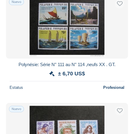
Nuevo
Polynésie: Série N° 111 au N° 114 ,neufs XX . GT.
± 6,70 US$
Estatus
Profesional
Nuevo