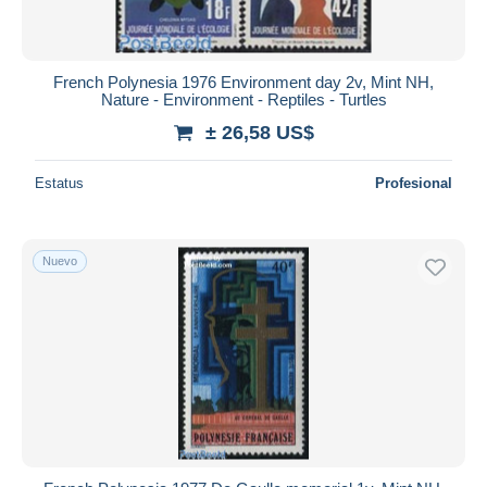
French Polynesia 1976 Environment day 2v, Mint NH,
Nature - Environment - Reptiles - Turtles
± 26,58 US$
Estatus
Profesional
Nuevo