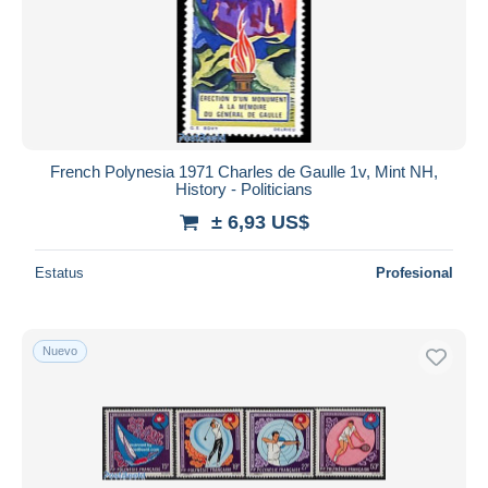
Aplicar
French Polynesia 1971 Charles de Gaulle 1v, Mint NH,
History - Politicians
± 6,93 US$
Estatus
Profesional
Nuevo