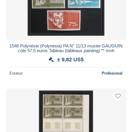
1546 Polynésie (Polynesia) PA N° 11/13 musée GAUGUIN
cote 57.5 euros Tableau (tableaux painting) ** mnh
± 9,82 US$
Estatus
Profesional