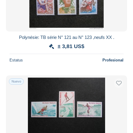
Polynésie: TB série N° 121 au N° 123 ,neufs XX .
± 3,81 US$
Estatus
Profesional
Nuevo