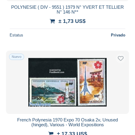
POLYNESIE ( DIV - 9551 ) 1979 N° YVERT ET TELLIER
N° 146 N**
± 1,73 US$
Estatus
Privado
Nuevo
French Polynesia 1970 Expo 70 Osaka 2v, Unused
(hinged), Various - World Expositions
± 17,33 US$