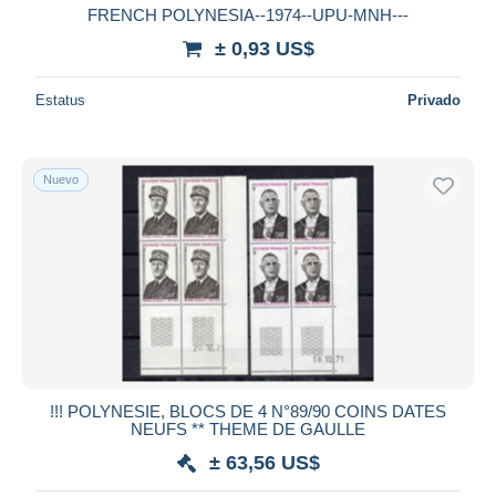
FRENCH POLYNESIA--1974--UPU-MNH---
± 0,93 US$
Estatus
Privado
Nuevo
!!! POLYNESIE, BLOCS DE 4 N°89/90 COINS DATES
NEUFS ** THEME DE GAULLE
± 63,56 US$