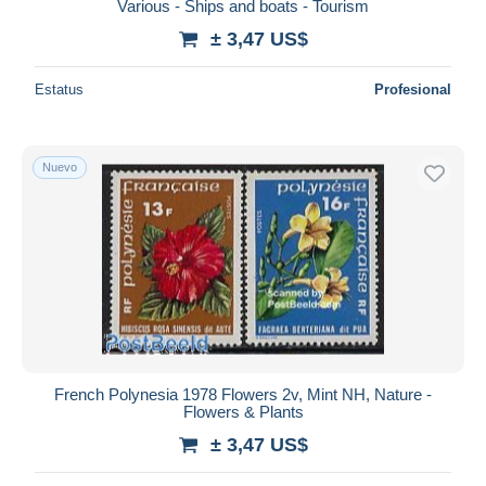
Various - Ships and boats - Tourism
± 3,47 US$
Estatus
Profesional
Nuevo
French Polynesia 1978 Flowers 2v, Mint NH, Nature -
Flowers & Plants
± 3,47 US$