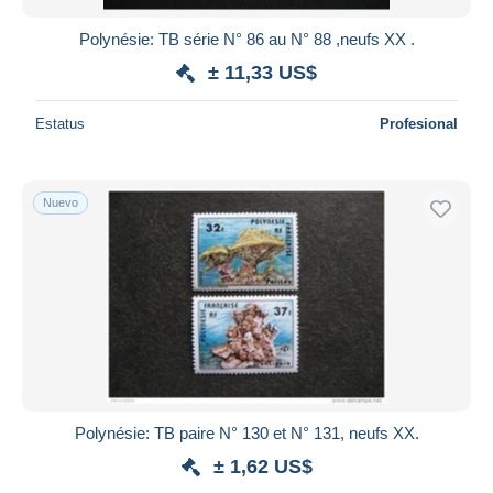
Polynésie: TB série N° 86 au N° 88 ,neufs XX .
± 11,33 US$
Estatus
Profesional
Nuevo
Polynésie: TB paire N° 130 et N° 131, neufs XX.
± 1,62 US$