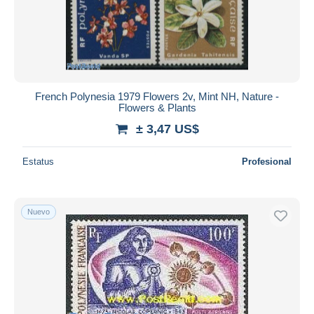
French Polynesia 1979 Flowers 2v, Mint NH, Nature -
Flowers & Plants
± 3,47 US$
Estatus
Profesional
Nuevo