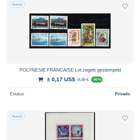
Nuevo
POLYNESIE FRANCAISE Lot zegels gestempeld
± 0,17 US$
0,30 €
-50 %
Estatus
Privado
Nuevo