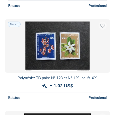
Estatus
Profesional
Nuevo
Polynésie: TB paire N° 128 et N° 129, neufs XX.
± 1,02 US$
Estatus
Profesional