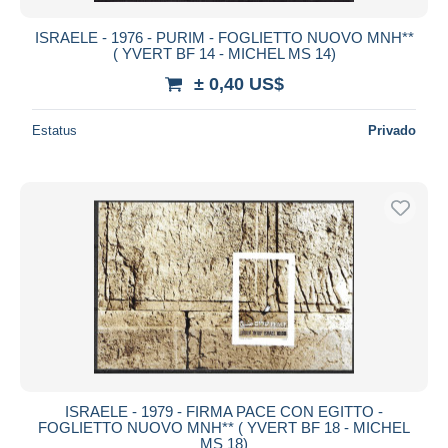
ISRAELE - 1976 - PURIM - FOGLIETTO NUOVO MNH**
( YVERT BF 14 - MICHEL MS 14)
± 0,40 US$
Estatus
Privado
ISRAELE - 1979 - FIRMA PACE CON EGITTO -
FOGLIETTO NUOVO MNH** ( YVERT BF 18 - MICHEL
MS 18)