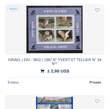
Nuevo
ISRAEL ( DIV - 9832 ) 1987 N° YVERT ET TELLIER N° 34
N**
± 2,88 US$
Estatus
Privado