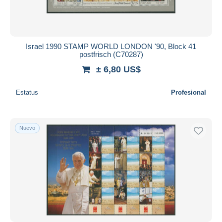
Israel 1990 STAMP WORLD LONDON '90, Block 41
postfrisch (C70287)
± 6,80 US$
Estatus
Profesional
Nuevo