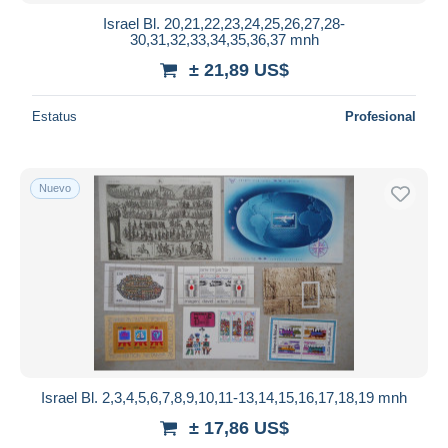
Israel Bl. 20,21,22,23,24,25,26,27,28-
30,31,32,33,34,35,36,37 mnh
± 21,89 US$
Estatus
Profesional
Nuevo
Israel Bl. 2,3,4,5,6,7,8,9,10,11-13,14,15,16,17,18,19 mnh
± 17,86 US$