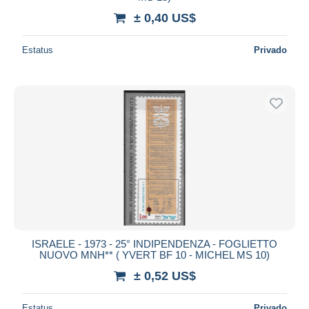
± 0,40 US$
Estatus
Privado
ISRAELE - 1973 - 25° INDIPENDENZA - FOGLIETTO
NUOVO MNH** ( YVERT BF 10 - MICHEL MS 10)
± 0,52 US$
Estatus
Privado