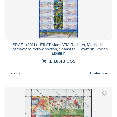
ISRAEL (2011) - EILAT Maor ATM Red sea, Marine life,
Observatory, Yellow boxfish, Seahorse, Clownfish, Volitan
Lionfish
± 18,48 US$
Estatus
Profesional