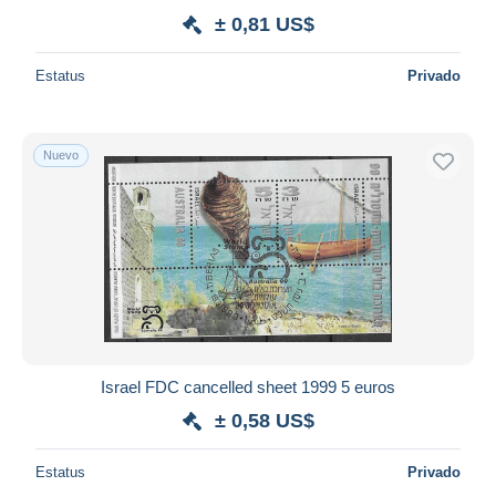
± 0,81 US$
Estatus
Privado
Nuevo
Israel FDC cancelled sheet 1999 5 euros
± 0,58 US$
Estatus
Privado