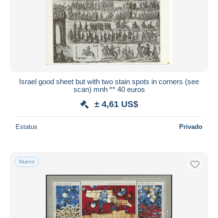
Israel good sheet but with two stain spots in corners (see
scan) mnh ** 40 euros
± 4,61 US$
Estatus
Privado
Nuevo