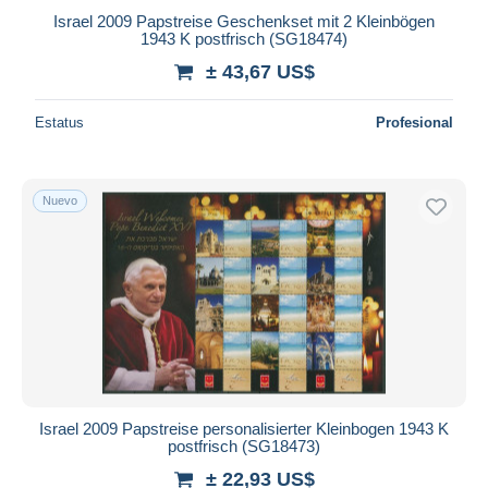
Israel 2009 Papstreise Geschenkset mit 2 Kleinbögen
1943 K postfrisch (SG18474)
± 43,67 US$
Estatus
Profesional
Nuevo
Israel 2009 Papstreise personalisierter Kleinbogen 1943 K
postfrisch (SG18473)
± 22,93 US$