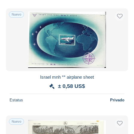
Nuevo
Israel mnh ** airplane sheet
± 0,58 US$
Estatus
Privado
Nuevo