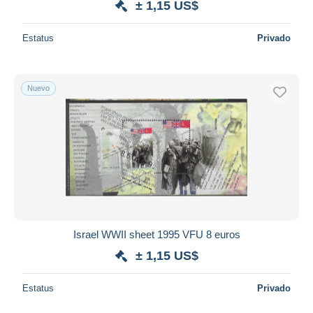
± 1,15 US$
Estatus
Privado
Nuevo
Israel WWII sheet 1995 VFU 8 euros
± 1,15 US$
Estatus
Privado