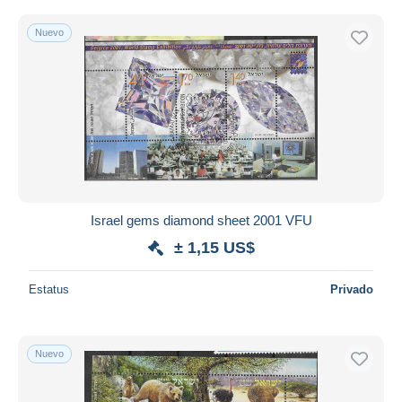
Nuevo
Israel gems diamond sheet 2001 VFU
± 1,15 US$
Estatus
Privado
Nuevo