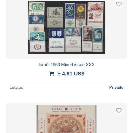
Israël 1960 Mixed issue XXX
± 4,61 US$
Estatus
Privado