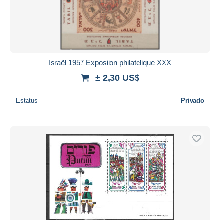
Israël 1957 Exposiion philatélique XXX
± 2,30 US$
Estatus
Privado