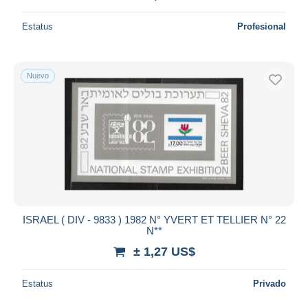
Estatus
Profesional
Nuevo
ISRAEL ( DIV - 9833 ) 1982 N° YVERT ET TELLIER N° 22
N**
± 1,27 US$
Estatus
Privado