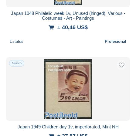
Japan 1948 Philalelic week 1v, Unused (hinged), Various -
Costumes - Art - Paintings
± 40,46 US$
Estatus
Profesional
Nuevo
Japan 1949 Children day 1v, imperforated, Mint NH
± 37,57 US$