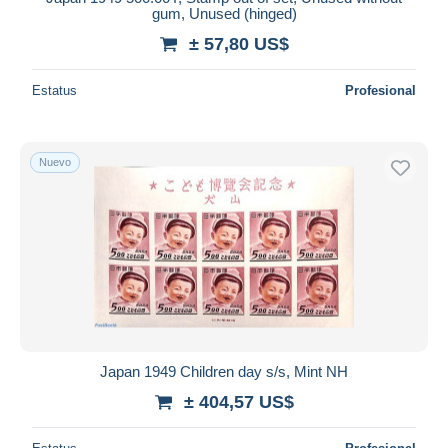
gum, Unused (hinged)
± 57,80 US$
Estatus
Profesional
Nuevo
Japan 1949 Children day s/s, Mint NH
± 404,57 US$