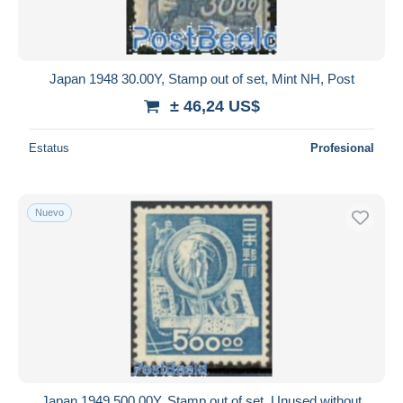
Japan 1948 30.00Y, Stamp out of set, Mint NH, Post
± 46,24 US$
Estatus
Profesional
Nuevo
Japan 1949 500.00Y, Stamp out of set, Unused without