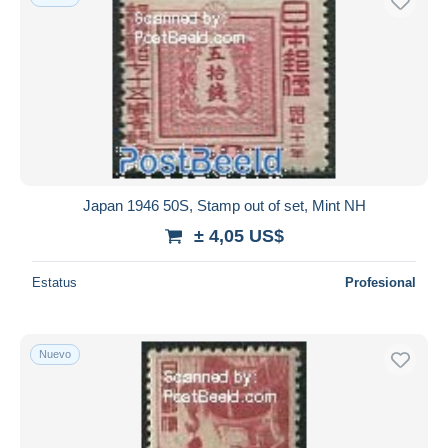
Japan 1946 50S, Stamp out of set, Mint NH
± 4,05 US$
Estatus
Profesional
Nuevo