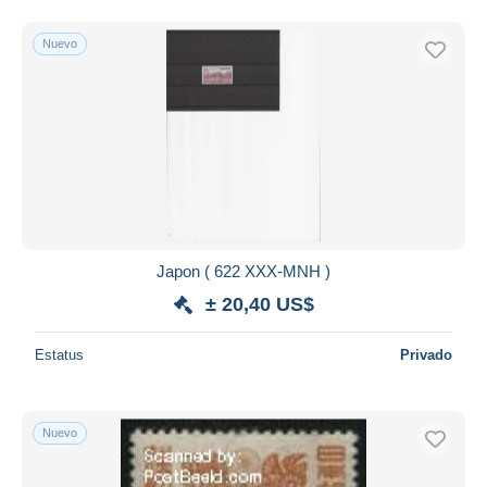
Nuevo
Japon ( 622 XXX-MNH )
± 20,40 US$
Estatus
Privado
Nuevo