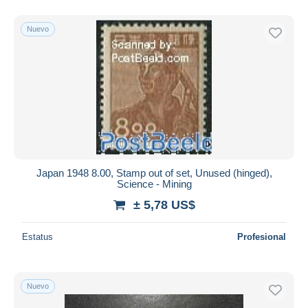
Nuevo
Japan 1948 8.00, Stamp out of set, Unused (hinged),
Science - Mining
± 5,78 US$
Estatus
Profesional
Nuevo