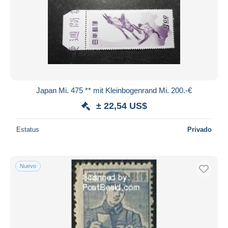
Japan Mi. 475 ** mit Kleinbogenrand Mi. 200.-€
± 22,54 US$
Estatus
Privado
Nuevo