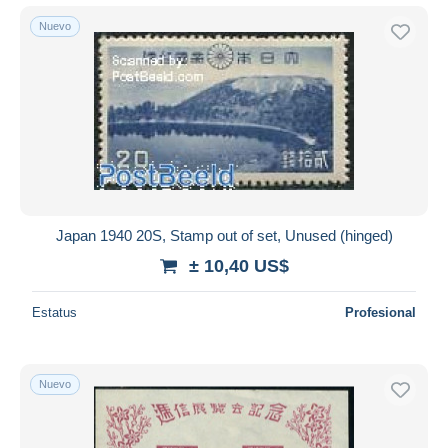
Nuevo
Japan 1940 20S, Stamp out of set, Unused (hinged)
± 10,40 US$
Estatus
Profesional
Nuevo