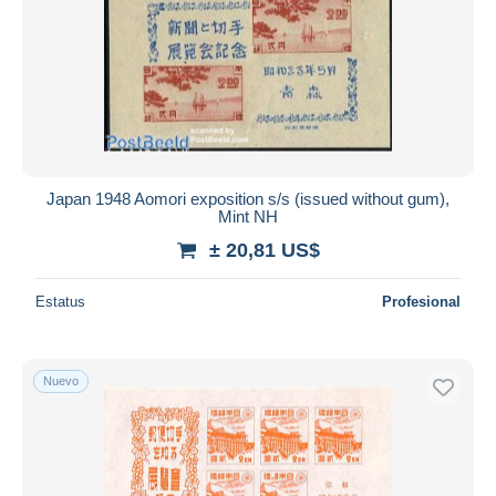
Japan 1948 Aomori exposition s/s (issued without gum),
Mint NH
± 20,81 US$
Estatus
Profesional
Nuevo