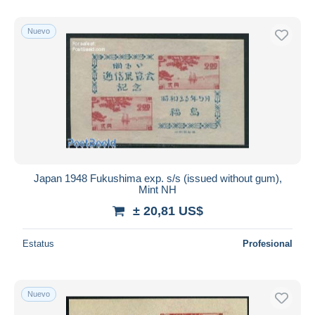
Nuevo
Japan 1948 Fukushima exp. s/s (issued without gum),
Mint NH
± 20,81 US$
Estatus
Profesional
Nuevo