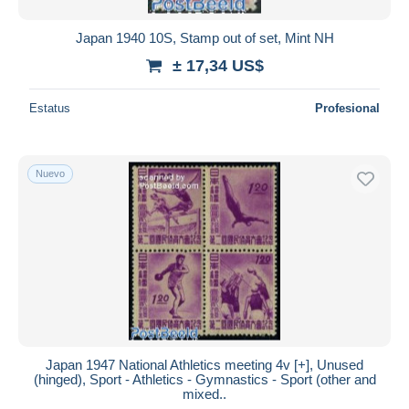
Japan 1940 10S, Stamp out of set, Mint NH
± 17,34 US$
Estatus
Profesional
Nuevo
Japan 1947 National Athletics meeting 4v [+], Unused
(hinged), Sport - Athletics - Gymnastics - Sport (other and
mixed..