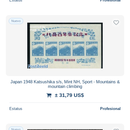
Estatus
Profesional
Nuevo
Japan 1948 Katsushika s/s, Mint NH, Sport - Mountains &
mountain climbing
± 31,79 US$
Estatus
Profesional
Nuevo