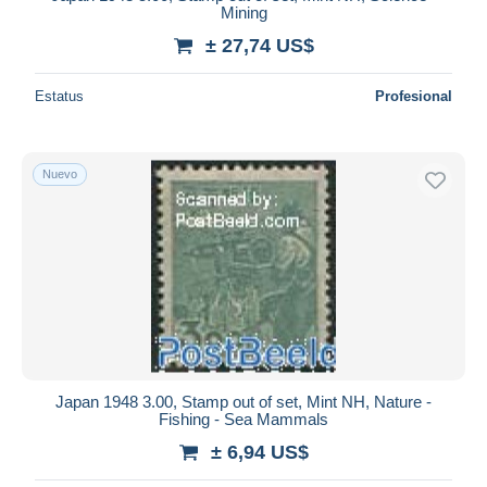
Mining
± 27,74 US$
Estatus
Profesional
Nuevo
Japan 1948 3.00, Stamp out of set, Mint NH, Nature -
Fishing - Sea Mammals
± 6,94 US$