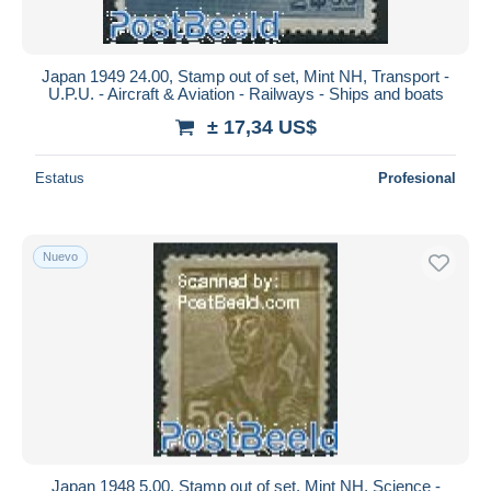
Japan 1949 24.00, Stamp out of set, Mint NH, Transport -
U.P.U. - Aircraft & Aviation - Railways - Ships and boats
± 17,34 US$
Estatus
Profesional
Nuevo
Japan 1948 5.00, Stamp out of set, Mint NH, Science -