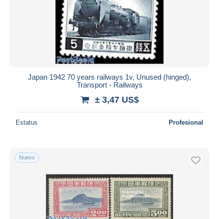
Aplicar
Japan 1942 70 years railways 1v, Unused (hinged),
Transport - Railways
± 3,47 US$
Estatus
Profesional
Nuevo