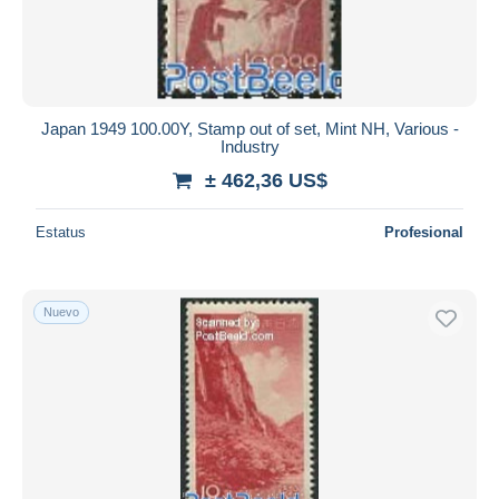
Japan 1949 100.00Y, Stamp out of set, Mint NH, Various -
Industry
± 462,36 US$
Estatus
Profesional
Nuevo