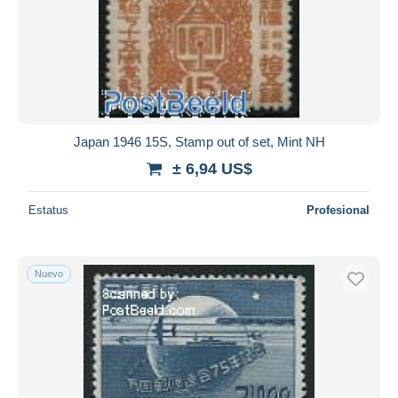
Japan 1946 15S, Stamp out of set, Mint NH
± 6,94 US$
Estatus
Profesional
Nuevo