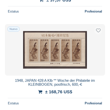
Estatus
Profesional
Nuevo
1948, JAPAN 428 A Klb ** Woche der Philatelie im
KLEINBOGEN, postfrisch, 600,-€
± 168,76 US$
Estatus
Profesional