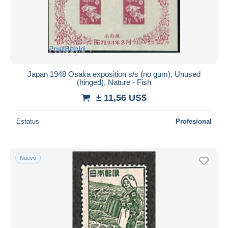
Japan 1948 Osaka exposition s/s (no gum), Unused
(hinged), Nature - Fish
± 11,56 US$
Estatus
Profesional
Nuevo