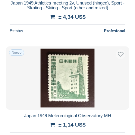
Japan 1949 Athletics meeting 2v, Unused (hinged), Sport -
Skating - Skiing - Sport (other and mixed)
± 4,34 US$
Estatus
Profesional
Nuevo
Japan 1949 Meteorological Observatory MH
± 1,14 US$