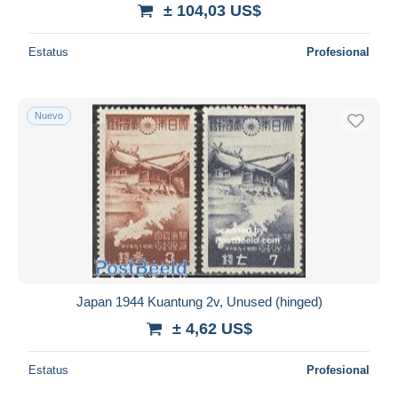
± 104,03 US$
Estatus
Profesional
Nuevo
Japan 1944 Kuantung 2v, Unused (hinged)
± 4,62 US$
Estatus
Profesional