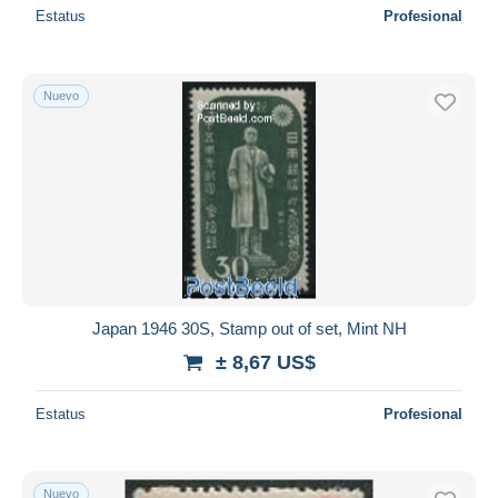
Estatus
Profesional
Nuevo
Japan 1946 30S, Stamp out of set, Mint NH
± 8,67 US$
Estatus
Profesional
Nuevo