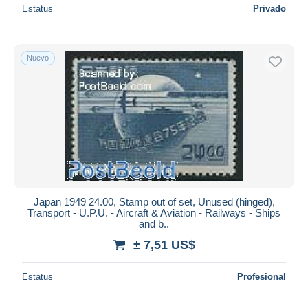
Estatus
Privado
Nuevo
Japan 1949 24.00, Stamp out of set, Unused (hinged),
Transport - U.P.U. - Aircraft & Aviation - Railways - Ships
and b..
± 7,51 US$
Estatus
Profesional