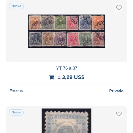
Nuevo
YT 76 à 87
± 3,29 US$
Estatus
Privado
Nuevo