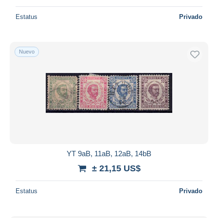
Estatus
Privado
Nuevo
YT 9aB, 11aB, 12aB, 14bB
± 21,15 US$
Estatus
Privado