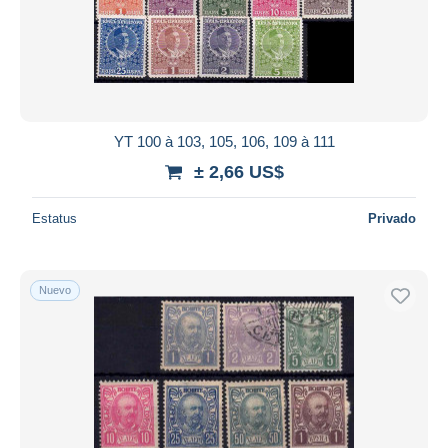
Aplicar
YT 100 à 103, 105, 106, 109 à 111
± 2,66 US$
Estatus
Privado
Nuevo