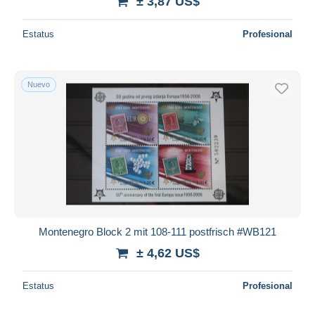
± 3,87 US$
Estatus
Profesional
Nuevo
Montenegro Block 2 mit 108-111 postfrisch #WB121
± 4,62 US$
Estatus
Profesional