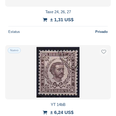
Taxe 24, 26, 27
± 1,31 US$
Estatus
Privado
Nuevo
YT 14bB
± 6,24 US$