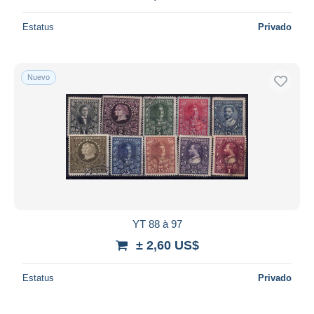
Estatus
Privado
Nuevo
YT 88 à 97
± 2,60 US$
Estatus
Privado