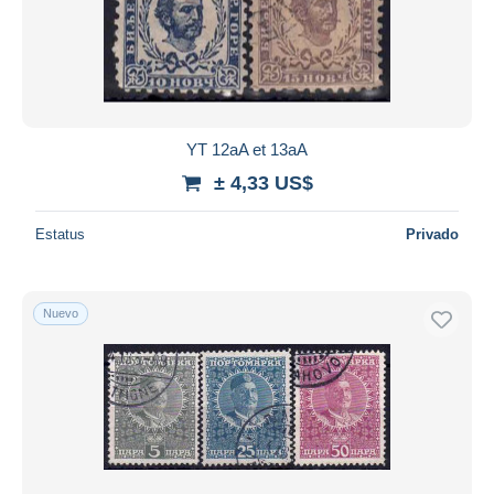
YT 12aA et 13aA
± 4,33 US$
Estatus
Privado
Nuevo