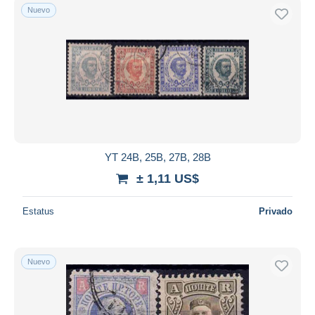
Nuevo
YT 24B, 25B, 27B, 28B
± 1,11 US$
Estatus
Privado
Nuevo