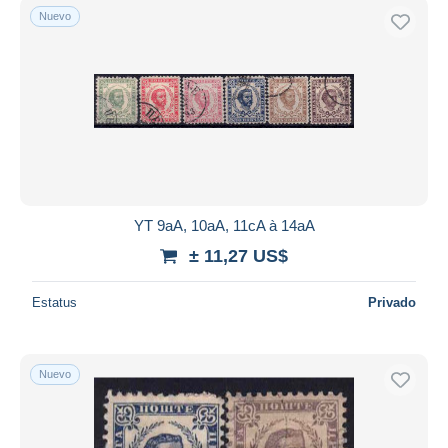
Nuevo
YT 9aA, 10aA, 11cA à 14aA
± 11,27 US$
Estatus
Privado
Nuevo