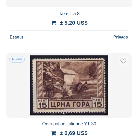
Taxe 1 à 8
± 5,20 US$
Estatus
Privado
Nuevo
Occupation italienne YT 30
± 0,69 US$