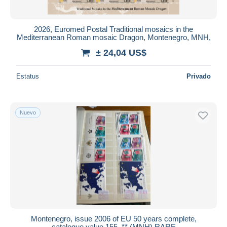
2026, Euromed Postal Traditional mosaics in the
Mediterranean Roman mosaic Dragon, Montenegro, MNH,
± 24,04 US$
Estatus
Privado
Nuevo
Montenegro, issue 2006 of EU 50 years complete,
catalogue value 155, ** (MNH) RARE