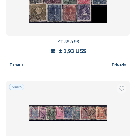
YT 88 à 96
± 1,93 US$
Estatus
Privado
Nuevo