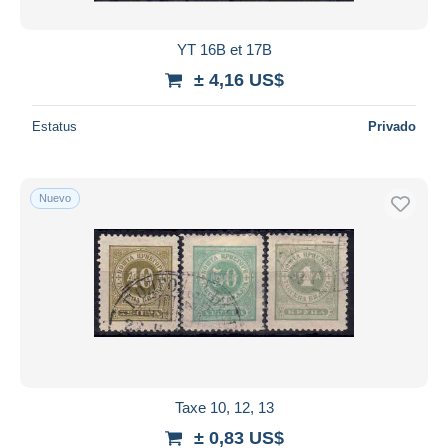
YT 16B et 17B
± 4,16 US$
Estatus
Privado
Nuevo
Taxe 10, 12, 13
± 0,83 US$