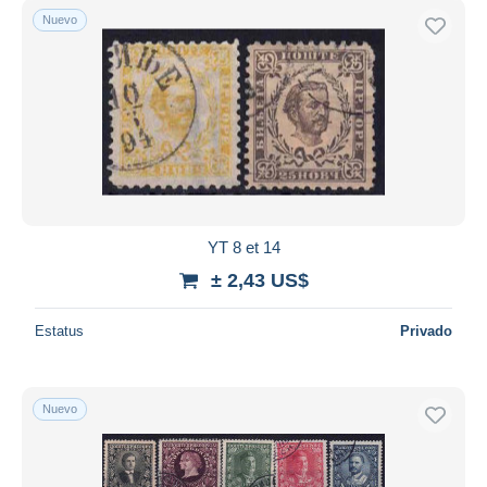
Nuevo
YT 8 et 14
± 2,43 US$
Estatus
Privado
Nuevo