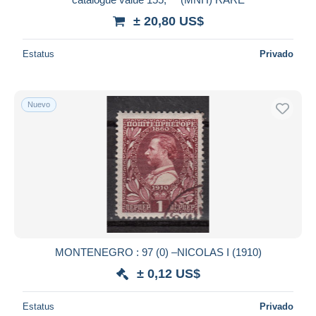
± 20,80 US$
Estatus
Privado
Nuevo
MONTENEGRO : 97 (0) –NICOLAS I (1910)
± 0,12 US$
Estatus
Privado