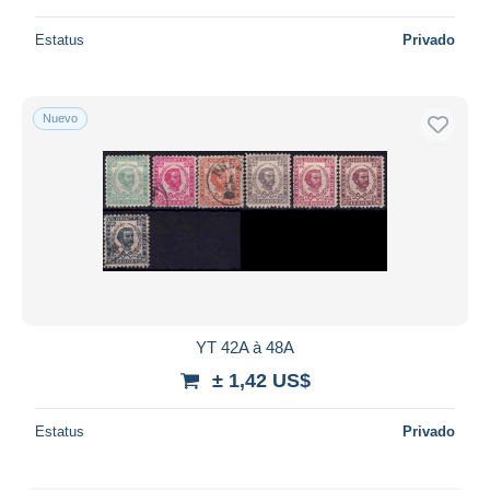
Estatus
Privado
Nuevo
YT 42A à 48A
± 1,42 US$
Estatus
Privado