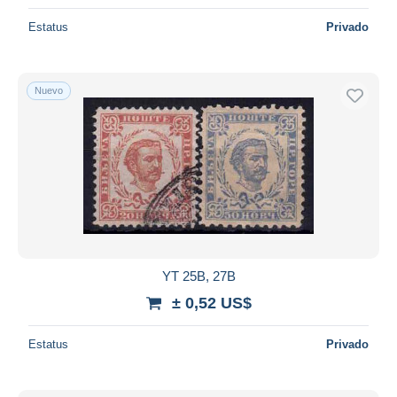
Estatus
Privado
Nuevo
YT 25B, 27B
± 0,52 US$
Estatus
Privado