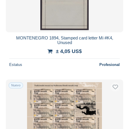
MONTENEGRO 1894, Stamped card letter Mi #K4,
Unused
± 4,05 US$
Estatus
Profesional
Nuevo