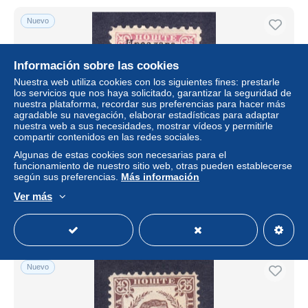
Nuevo
Información sobre las cookies
Nuestra web utiliza cookies con los siguientes fines: prestarle
los servicios que nos haya solicitado, garantizar la seguridad de
nuestra plataforma, recordar sus preferencias para hacer más
agradable su navegación, elaborar estadísticas para adaptar
nuestra web a sus necesidades, mostrar vídeos y permitirle
compartir contenidos en las redes sociales.
Algunas de estas cookies son necesarias para el
Montenegro - Scott #25 - MH - SCV $4.00
funcionamiento de nuestro sitio web, otras pueden establecerse
según sus preferencias.
Más información
± 4,61 US$
Ver más
Estatus
Profesional
Nuevo