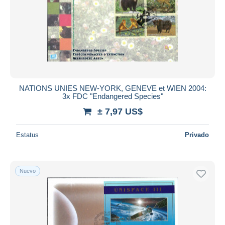
NATIONS UNIES NEW-YORK, GENEVE et WIEN 2004:
3x FDC "Endangered Species"
± 7,97 US$
Estatus
Privado
Nuevo