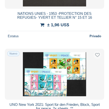
NATIONS UNIES - 1953 -PROTECTION DES
REFUGIES- YVERT ET TELLIER N° 15 ET 16
± 1,96 US$
Estatus
Privado
Nuevo
UNO New York 2021: Sport für den Frieden, Block, Sport
for peace, 2x sheets, **