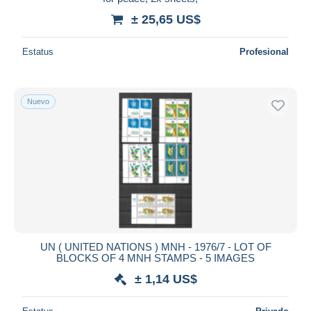
± 25,65 US$
Estatus
Profesional
Nuevo
UN ( UNITED NATIONS ) MNH - 1976/7 - LOT OF
BLOCKS OF 4 MNH STAMPS - 5 IMAGES
± 1,14 US$