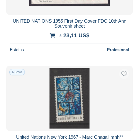
UNITED NATIONS 1955 First Day Cover FDC 10th Ann
Souvenir sheet
± 23,11 US$
Estatus
Profesional
Nuevo
United Nations New York 1967 - Marc Chagall mnh**