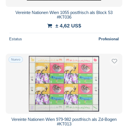
Vereinte Nationen Wien 1055 postfrisch als Block 53
#KT036
± 4,62 US$
Estatus
Profesional
Nuevo
Vereinte Nationen Wien 979-982 postfrisch als Zd-Bogen
#KT013