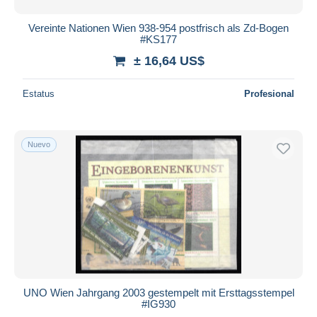
Vereinte Nationen Wien 938-954 postfrisch als Zd-Bogen
#KS177
± 16,64 US$
Estatus
Profesional
Nuevo
UNO Wien Jahrgang 2003 gestempelt mit Ersttagsstempel
#IG930