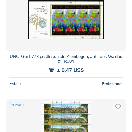
UNO Genf 778 postfrisch als Kleinbogen, Jahr des Waldes
#HR004
± 6,47 US$
Estatus
Profesional
Nuevo