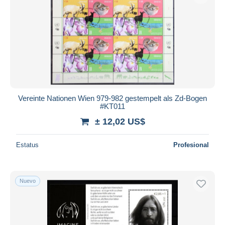
Vereinte Nationen Wien 979-982 gestempelt als Zd-Bogen
#KT011
± 12,02 US$
Estatus
Profesional
Nuevo