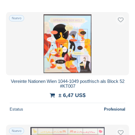
Nuevo
Vereinte Nationen Wien 1044-1049 postfrisch als Block 52
#KT007
± 6,47 US$
Estatus
Profesional
Nuevo