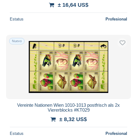
± 16,64 US$
Estatus
Profesional
Nuevo
Vereinte Nationen Wien 1010-1013 postfrisch als 2x
Viererblocks #KT029
± 8,32 US$
Estatus
Profesional