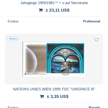
Jahrgänge 1969/1983 ** + o auf Steckkarte
± 23,11 US$
Estatus
Profesional
Nuevo
NATIONS UNIES WIEN 1999: FDC "UNISPACE III"
± 3,35 US$
Estatus
Privado