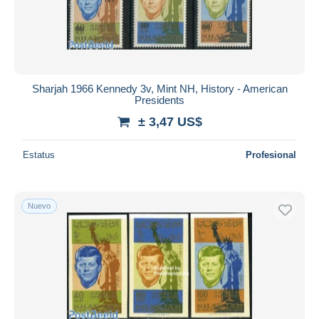
Sharjah 1966 Kennedy 3v, Mint NH, History - American
Presidents
± 3,47 US$
Estatus
Profesional
Nuevo