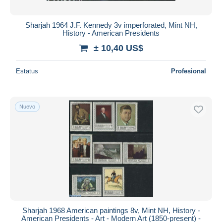
Sharjah 1964 J.F. Kennedy 3v imperforated, Mint NH,
History - American Presidents
± 10,40 US$
Estatus
Profesional
Nuevo
Sharjah 1968 American paintings 8v, Mint NH, History -
American Presidents - Art - Modern Art (1850-present) -