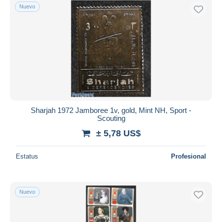
Nuevo
Sharjah 1972 Jamboree 1v, gold, Mint NH, Sport -
Scouting
± 5,78 US$
Estatus
Profesional
Nuevo