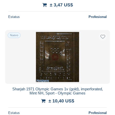
± 3,47 US$
Estatus
Profesional
Nuevo
Sharjah 1971 Olympic Games 1v (gold), imperforated,
Mint NH, Sport - Olympic Games
± 10,40 US$
Estatus
Profesional