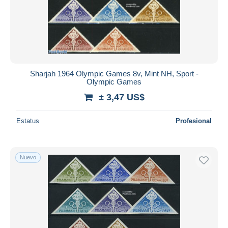
Sharjah 1964 Olympic Games 8v, Mint NH, Sport -
Olympic Games
± 3,47 US$
Estatus
Profesional
Nuevo