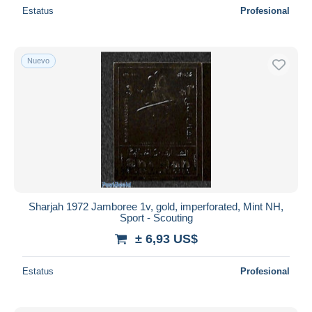
Estatus
Profesional
Nuevo
Sharjah 1972 Jamboree 1v, gold, imperforated, Mint NH,
Sport - Scouting
± 6,93 US$
Estatus
Profesional