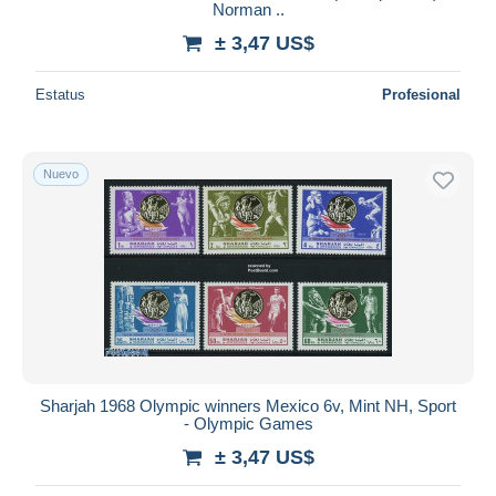
Norman ..
± 3,47 US$
Estatus
Profesional
Nuevo
Sharjah 1968 Olympic winners Mexico 6v, Mint NH, Sport
- Olympic Games
± 3,47 US$