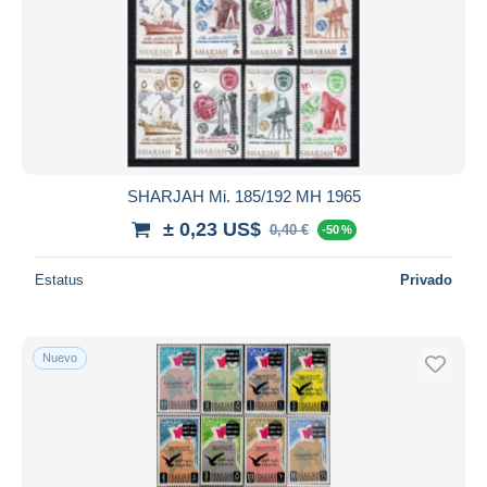
SHARJAH Mi. 185/192 MH 1965
± 0,23 US$
0,40 €
-50 %
Estatus
Privado
Nuevo