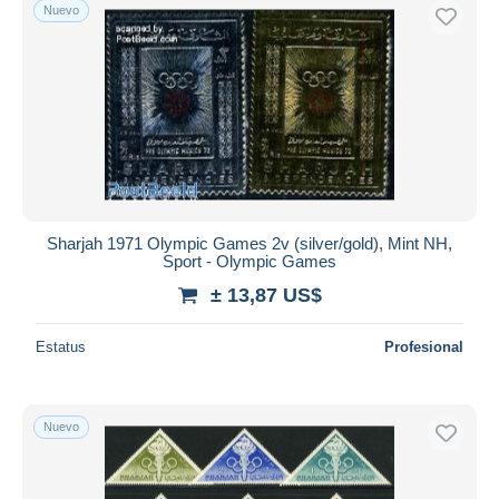
Nuevo
Sharjah 1971 Olympic Games 2v (silver/gold), Mint NH,
Sport - Olympic Games
± 13,87 US$
Estatus
Profesional
Nuevo