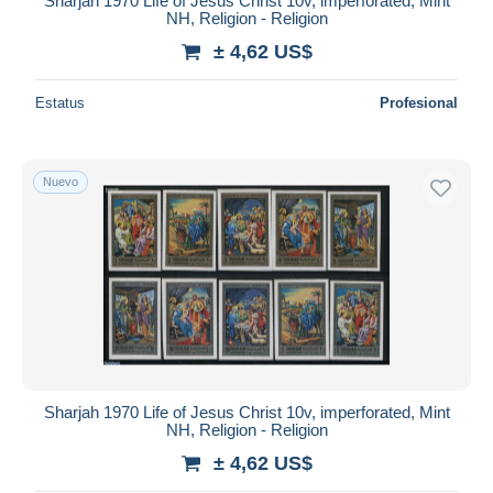
Sharjah 1970 Life of Jesus Christ 10v, imperforated, Mint
NH, Religion - Religion
± 4,62 US$
Estatus
Profesional
Nuevo
Sharjah 1970 Life of Jesus Christ 10v, imperforated, Mint
NH, Religion - Religion
± 4,62 US$