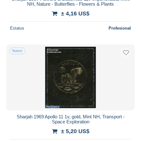
NH, Nature - Butterflies - Flowers & Plants
± 4,16 US$
Estatus
Profesional
Nuevo
Sharjah 1969 Apollo 11 1v, gold, Mint NH, Transport -
Space Exploration
± 5,20 US$