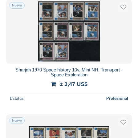
Nuevo
Sharjah 1970 Space history 10v, Mint NH, Transport -
Space Exploration
± 3,47 US$
Estatus
Profesional
Nuevo