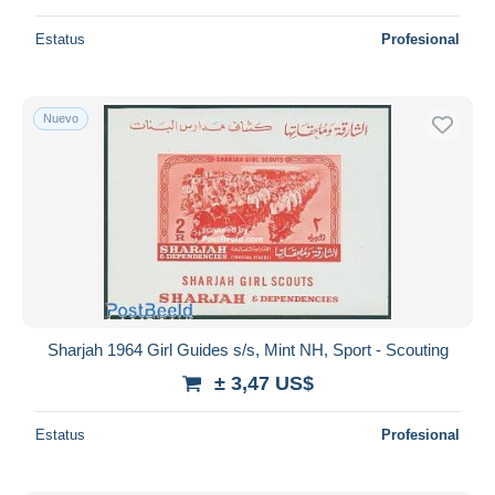
Estatus
Profesional
Nuevo
Sharjah 1964 Girl Guides s/s, Mint NH, Sport - Scouting
± 3,47 US$
Estatus
Profesional