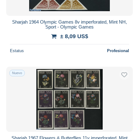
Sharjah 1964 Olympic Games 8v imperforated, Mint NH,
Sport - Olympic Games
± 8,09 US$
Estatus
Profesional
Nuevo
Sharjah 1967 Flowers & Butterflies 11v imperforated, Mint