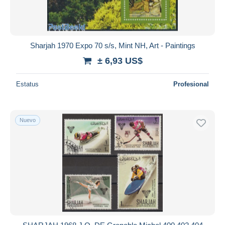
Sharjah 1970 Expo 70 s/s, Mint NH, Art - Paintings
± 6,93 US$
Estatus
Profesional
Nuevo