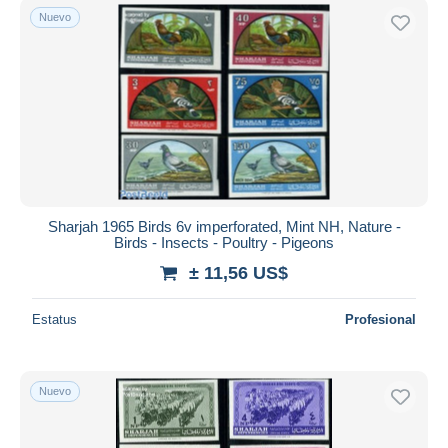
Nuevo
Sharjah 1965 Birds 6v imperforated, Mint NH, Nature -
Birds - Insects - Poultry - Pigeons
± 11,56 US$
Estatus
Profesional
Nuevo