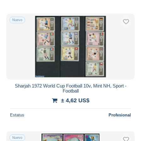
Nuevo
Sharjah 1972 World Cup Football 10v, Mint NH, Sport -
Football
± 4,62 US$
Estatus
Profesional
Nuevo