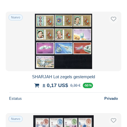
Nuevo
SHARJAH Lot zegels gestempeld
± 0,17 US$
0,30 €
-50 %
Estatus
Privado
Nuevo