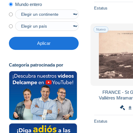
Mundo entero
Estatus
Nuevo
Aplicar
Categoría patrocinada por
FRANCE - St G
Vallières Miramar
Plaine - Etang - 
±
Estatus