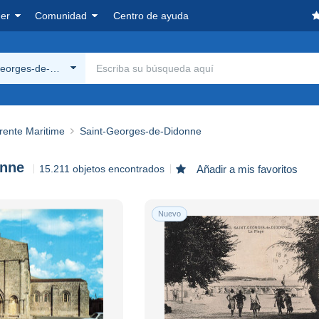
er
Comunidad
Centro de ayuda
Georges-de-Didonne
rente Maritime
Saint-Georges-de-Didonne
onne
15.211 objetos encontrados
Añadir a mis favoritos
Nuevo