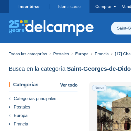
Inscribirse
Identificarse
Comprar
Vend
Saint-
Todas las categorías
Postales
Europa
Francia
[17] Cha
Busca en la categoría
Saint-Georges-de-Did
Categorías
Ver todo
Nuevo
Categorías principales
Postales
Europa
Francia