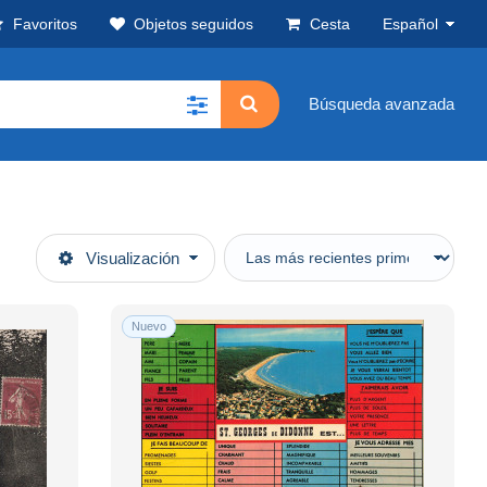
Favoritos
Objetos seguidos
Cesta
Español
Búsqueda avanzada
Visualización
Nuevo