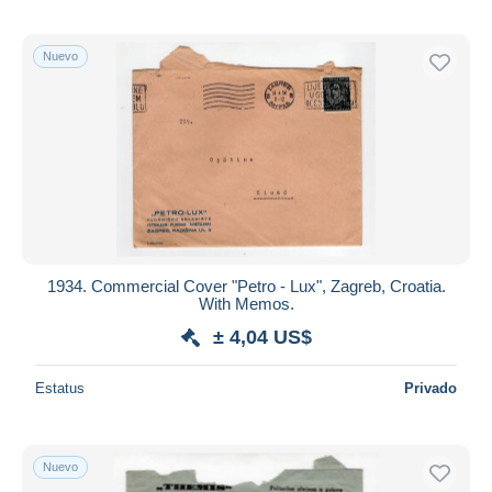
Nuevo
1934. Commercial Cover "Petro - Lux", Zagreb, Croatia.
With Memos.
± 4,04 US$
Estatus
Privado
Nuevo