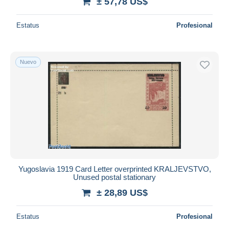
± 57,78 US$
Estatus
Profesional
Nuevo
Yugoslavia 1919 Card Letter overprinted KRALJEVSTVO,
Unused postal stationary
± 28,89 US$
Estatus
Profesional