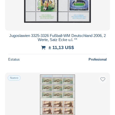
Jugoslawien 3325-3326 Fußball-WM Deutschland 2006, 2
Werte, Satz Ecke u.l. **
± 11,13 US$
Estatus
Profesional
Nuevo