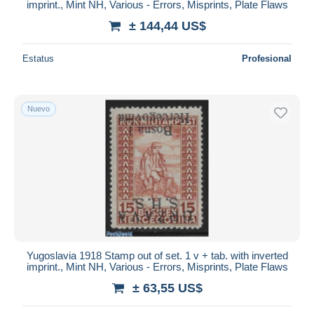
imprint., Mint NH, Various - Errors, Misprints, Plate Flaws
± 144,44 US$
Estatus
Profesional
Nuevo
Yugoslavia 1918 Stamp out of set. 1 v + tab. with inverted
imprint., Mint NH, Various - Errors, Misprints, Plate Flaws
± 63,55 US$