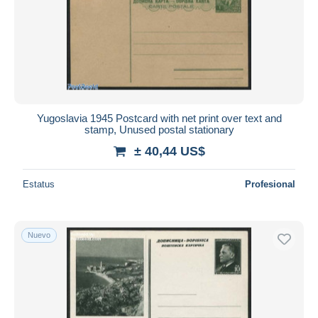
Yugoslavia 1945 Postcard with net print over text and
stamp, Unused postal stationary
± 40,44 US$
Estatus
Profesional
Nuevo