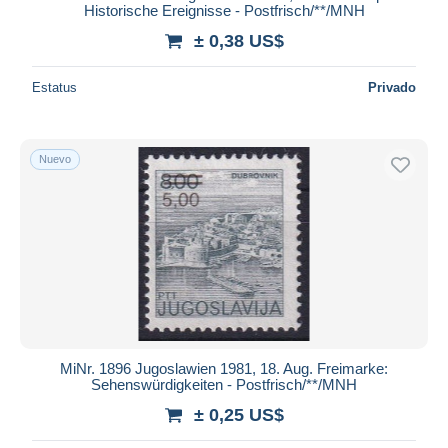
Historische Ereignisse - Postfrisch/**/MNH
± 0,38 US$
Estatus
Privado
Nuevo
MiNr. 1896 Jugoslawien 1981, 18. Aug. Freimarke:
Sehenswürdigkeiten - Postfrisch/**/MNH
± 0,25 US$