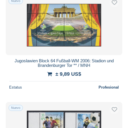
Nuevo
Jugoslawien Block 64 Fußball-WM 2006: Stadion und
Brandenburger Tor ** / MNH
± 9,89 US$
Estatus
Profesional
Nuevo