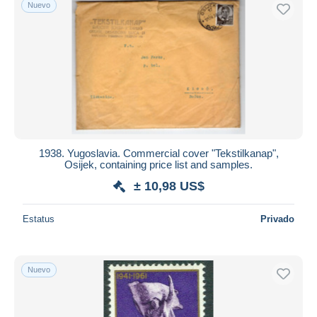
Nuevo
1938. Yugoslavia. Commercial cover "Tekstilkanap",
Osijek, containing price list and samples.
± 10,98 US$
Estatus
Privado
Nuevo