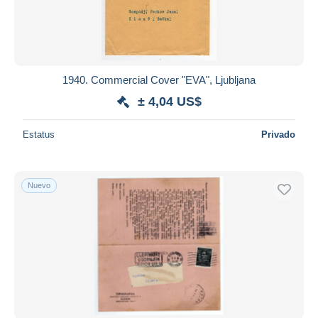
1940. Commercial Cover "EVA", Ljubljana
± 4,04 US$
Estatus
Privado
Nuevo