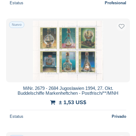
Estatus
Profesional
Nuevo
MiNr. 2679 - 2684 Jugoslawien 1994, 27. Okt.
Buddelschiffe Markenheftchen - Postfrisch/**/MNH
± 1,53 US$
Estatus
Privado