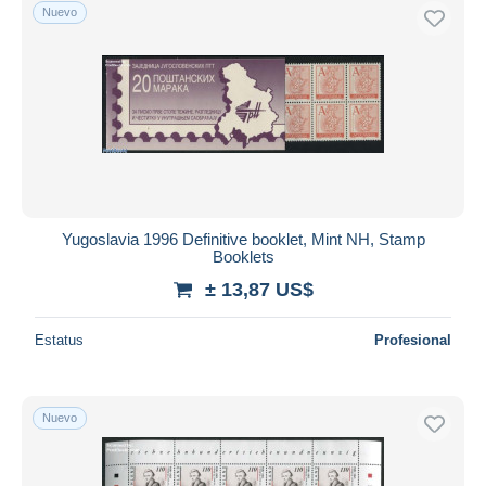
Nuevo
Yugoslavia 1996 Definitive booklet, Mint NH, Stamp
Booklets
± 13,87 US$
Estatus
Profesional
Nuevo