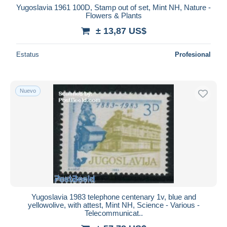
Yugoslavia 1961 100D, Stamp out of set, Mint NH, Nature -
Flowers & Plants
± 13,87 US$
Estatus
Profesional
Nuevo
Yugoslavia 1983 telephone centenary 1v, blue and
yellowolive, with attest, Mint NH, Science - Various -
Telecommunicat..