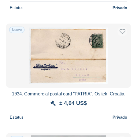
Estatus
Privado
Nuevo
1934. Commercial postal card "PATRIA", Osijek, Croatia.
± 4,04 US$
Estatus
Privado