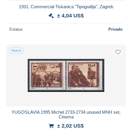
1931. Commercial Tiskanica "Tipografija", Zagreb
± 4,04 US$
Estatus
Privado
Nuevo
YUGOSLAVIA 1995 Michel 2733-2734 unused MNH set,
Cinema
± 2,02 US$