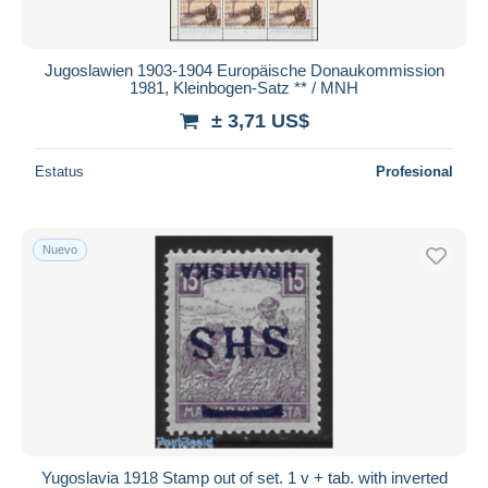
Jugoslawien 1903-1904 Europäische Donaukommission
1981, Kleinbogen-Satz ** / MNH
± 3,71 US$
Estatus
Profesional
Nuevo
Yugoslavia 1918 Stamp out of set. 1 v + tab. with inverted