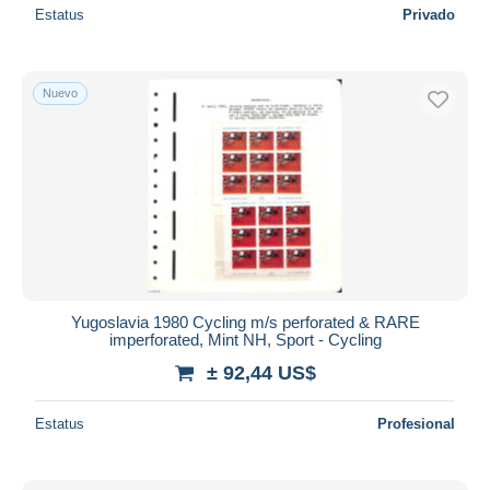
Estatus
Privado
Nuevo
Yugoslavia 1980 Cycling m/s perforated & RARE
imperforated, Mint NH, Sport - Cycling
± 92,44 US$
Estatus
Profesional