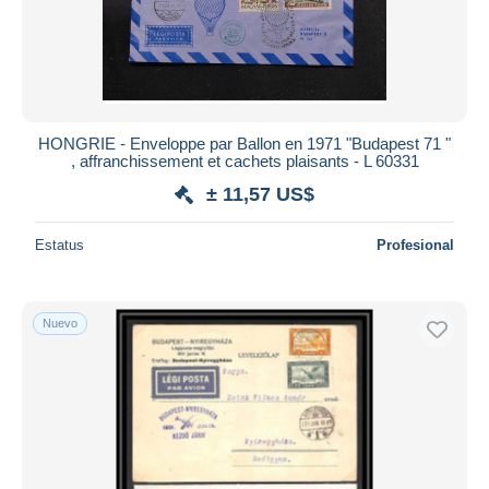
HONGRIE - Enveloppe par Ballon en 1971 "Budapest 71 "
, affranchissement et cachets plaisants - L 60331
± 11,57 US$
Estatus
Profesional
Nuevo