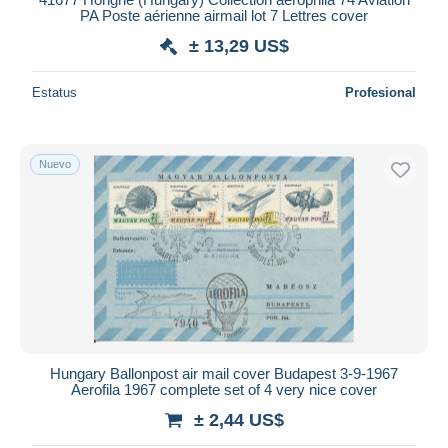
PA Poste aérienne airmail lot 7 Lettres cover
± 13,29 US$
Estatus
Profesional
Nuevo
Hungary Ballonpost air mail cover Budapest 3-9-1967
Aerofila 1967 complete set of 4 very nice cover
± 2,44 US$