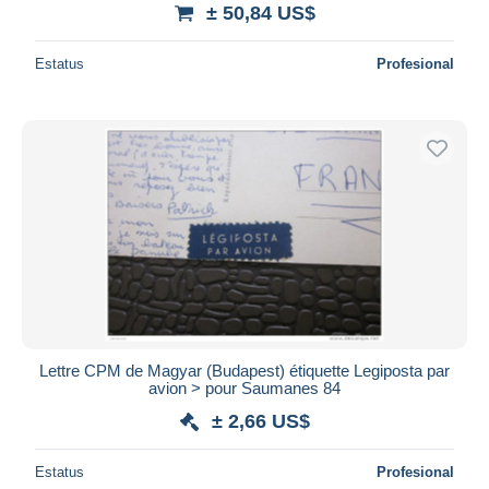
± 50,84 US$
Estatus
Profesional
Lettre CPM de Magyar (Budapest) étiquette Legiposta par
avion > pour Saumanes 84
± 2,66 US$
Estatus
Profesional