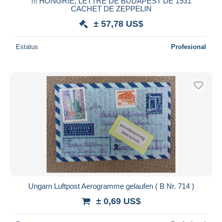
!!! HONGRIE, LETTRE DE BUDAPEST DE 1931
CACHET DE ZEPPELIN
± 57,78 US$
Estatus
Profesional
Ungarn Luftpost Aerogramme gelaufen ( B Nr. 714 )
± 0,69 US$