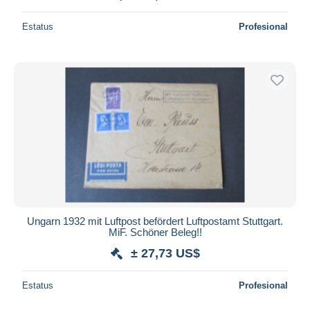
Estatus
Profesional
Ungarn 1932 mit Luftpost befördert Luftpostamt Stuttgart.
MiF. Schöner Beleg!!
± 27,73 US$
Estatus
Profesional