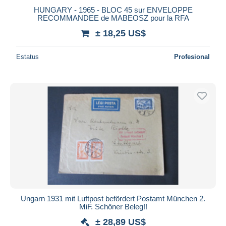
HUNGARY - 1965 - BLOC 45 sur ENVELOPPE
RECOMMANDEE de MABEOSZ pour la RFA
± 18,25 US$
Estatus
Profesional
Ungarn 1931 mit Luftpost befördert Postamt München 2.
MiF. Schöner Beleg!!
± 28,89 US$