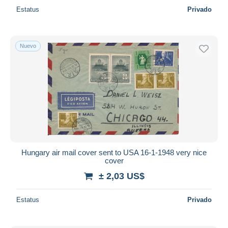
Estatus
Privado
Nuevo
Hungary air mail cover sent to USA 16-1-1948 very nice
cover
± 2,03 US$
Estatus
Privado