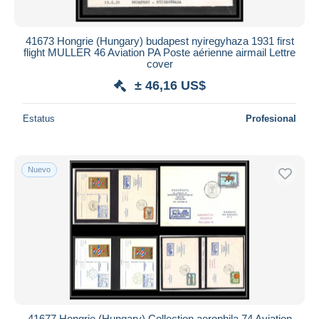
41673 Hongrie (Hungary) budapest nyiregyhaza 1931 first
flight MULLER 46 Aviation PA Poste aérienne airmail Lettre
cover
± 46,16 US$
Estatus
Profesional
Nuevo
41677 Hongrie (Hungary) Collection aerophila 74 Aviation