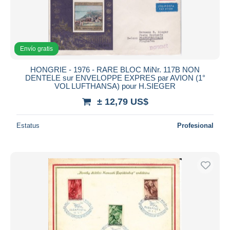
Envío gratis
HONGRIE - 1976 - RARE BLOC MiNr. 117B NON
DENTELE sur ENVELOPPE EXPRES par AVION (1°
VOL LUFTHANSA) pour H.SIEGER
± 12,79 US$
Estatus
Profesional