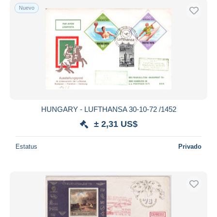
Nuevo
HUNGARY - LUFTHANSA 30-10-72 /1452
± 2,31 US$
Estatus
Privado