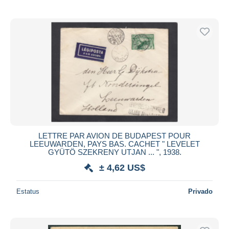
LETTRE PAR AVION DE BUDAPEST POUR
LEEUWARDEN, PAYS BAS. CACHET " LEVELET
GYÜTÖ SZEKRENY UTJAN ... ", 1938.
± 4,62 US$
Estatus
Privado