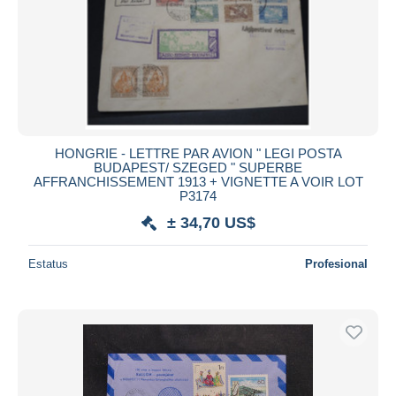
Aplicar
HONGRIE - LETTRE PAR AVION " LEGI POSTA
BUDAPEST/ SZEGED " SUPERBE
AFFRANCHISSEMENT 1913 + VIGNETTE A VOIR LOT
P3174
± 34,70 US$
Estatus
Profesional