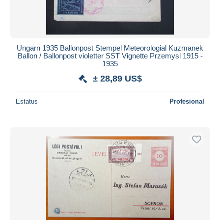
Ungarn 1935 Ballonpost Stempel Meteorologial Kuzmanek
Ballon / Ballonpost violetter SST Vignette Przemysl 1915 -
1935
± 28,89 US$
Estatus
Profesional