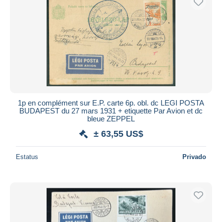
1p en complément sur E.P. carte 6p. obl. dc LEGI POSTA
BUDAPEST du 27 mars 1931 + etiquette Par Avion et dc
bleue ZEPPEL
± 63,55 US$
Estatus
Privado