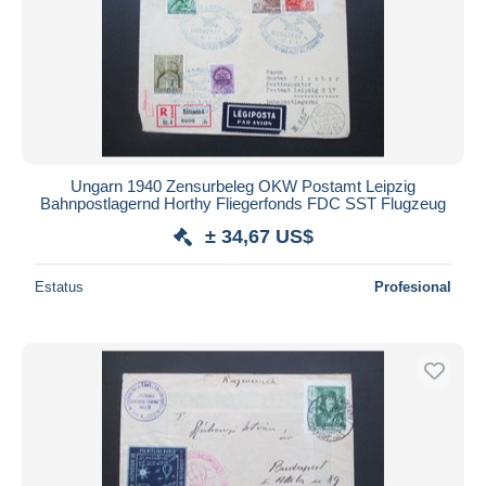
Ungarn 1940 Zensurbeleg OKW Postamt Leipzig
Bahnpostlagernd Horthy Fliegerfonds FDC SST Flugzeug
± 34,67 US$
Estatus
Profesional