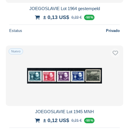
JOEGOSLAVIE Lot 1964 gestempeld
± 0,13 US$
0,22 €
-50 %
Estatus
Privado
Nuevo
JOEGOSLAVIE Lot 1945 MNH
± 0,12 US$
0,21 €
-50 %