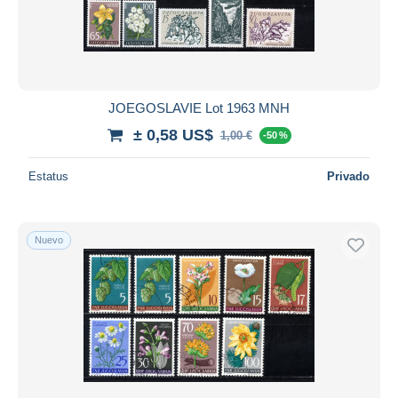
JOEGOSLAVIE Lot 1963 MNH
± 0,58 US$
1,00 €
-50 %
Estatus
Privado
Nuevo