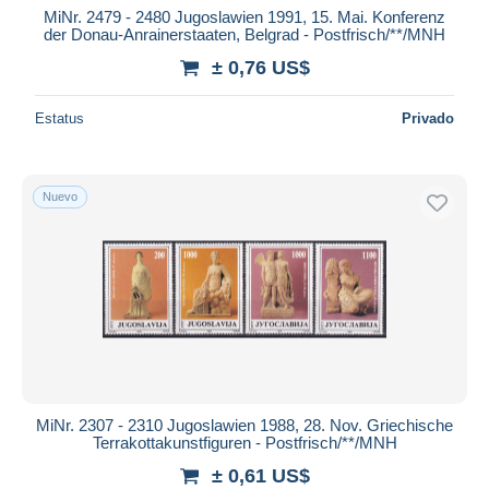
MiNr. 2479 - 2480 Jugoslawien 1991, 15. Mai. Konferenz
der Donau-Anrainerstaaten, Belgrad - Postfrisch/**/MNH
± 0,76 US$
Estatus
Privado
Nuevo
MiNr. 2307 - 2310 Jugoslawien 1988, 28. Nov. Griechische
Terrakottakunstfiguren - Postfrisch/**/MNH
± 0,61 US$