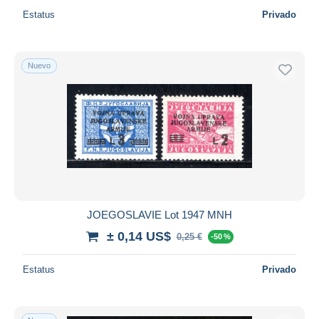
Estatus
Privado
Nuevo
JOEGOSLAVIE Lot 1947 MNH
± 0,14 US$
0,25 €
-50 %
Estatus
Privado