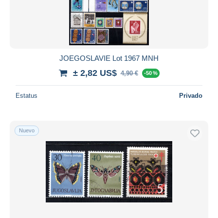
JOEGOSLAVIE Lot 1967 MNH
± 2,82 US$
4,90 €
-50 %
Estatus
Privado
Nuevo