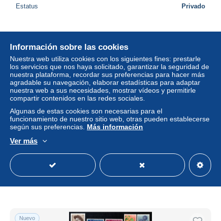
Estatus
Privado
Nuevo
Información sobre las cookies
Nuestra web utiliza cookies con los siguientes fines: prestarle
los servicios que nos haya solicitado, garantizar la seguridad de
nuestra plataforma, recordar sus preferencias para hacer más
agradable su navegación, elaborar estadísticas para adaptar
nuestra web a sus necesidades, mostrar vídeos y permitirle
compartir contenidos en las redes sociales.
Algunas de estas cookies son necesarias para el
funcionamiento de nuestro sitio web, otras pueden establecerse
según sus preferencias.
Más información
Ver más
JOEGOSLAVIE Lot 1968 gestempeld
± 0,13 US$
0,23 €
-50 %
Estatus
Privado
Nuevo