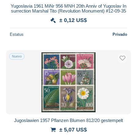
Yugoslavia 1961 MiNr 956 MNH 20th Anniv of Yugoslav In
surrection Marshal Tito (Revolution Monument) #12-09-35
± 0,12 US$
Estatus
Privado
Nuevo
Jugoslawien 1957 Pflanzen Blumen 812/20 gestempelt
± 5,07 US$