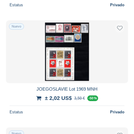
Estatus
Privado
Nuevo
JOEGOSLAVIE Lot 1969 MNH
± 2,02 US$
3,50 €
-50 %
Estatus
Privado
Nuevo