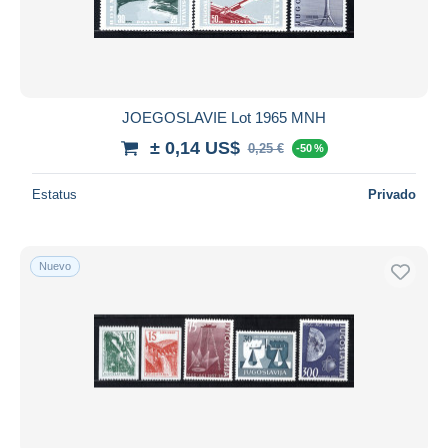
JOEGOSLAVIE Lot 1965 MNH
± 0,14 US$
0,25 €
-50 %
Estatus
Privado
Nuevo