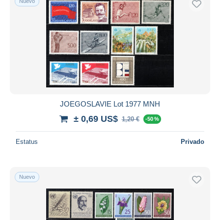
Nuevo
JOEGOSLAVIE Lot 1977 MNH
± 0,69 US$
1,20 €
-50 %
Estatus
Privado
Nuevo