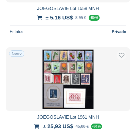
JOEGOSLAVIE Lot 1958 MNH
± 5,16 US$
8,95 €
-50 %
Estatus
Privado
Nuevo
JOEGOSLAVIE Lot 1961 MNH
± 25,93 US$
45,00 €
-50 %