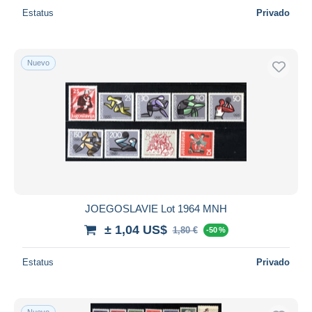
Estatus
Privado
Nuevo
JOEGOSLAVIE Lot 1964 MNH
± 1,04 US$
1,80 €
-50 %
Estatus
Privado
Nuevo