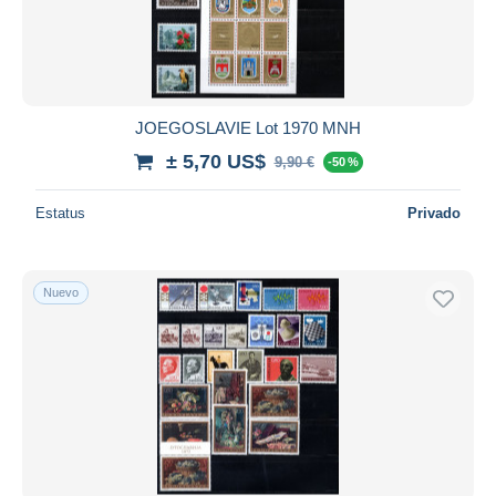
JOEGOSLAVIE Lot 1970 MNH
± 5,70 US$
9,90 €
-50 %
Estatus
Privado
Nuevo