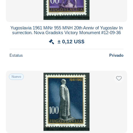
Yugoslavia 1961 MiNr 955 MNH 20th Anniv of Yugoslav In
surrection. Nova Gradisks Victory Monument #12-09-36
± 0,12 US$
Estatus
Privado
Nuevo