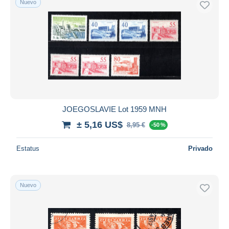
Nuevo
JOEGOSLAVIE Lot 1959 MNH
± 5,16 US$
8,95 €
-50 %
Estatus
Privado
Nuevo