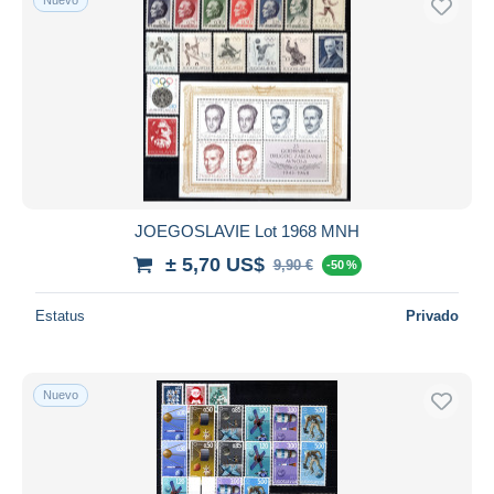
JOEGOSLAVIE Lot 1968 MNH
± 5,70 US$
9,90 €
-50 %
Estatus
Privado
Nuevo