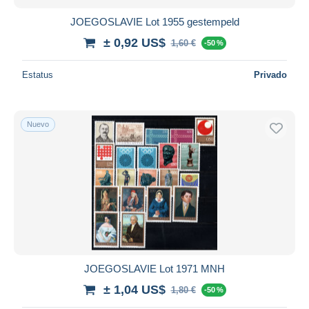
JOEGOSLAVIE Lot 1955 gestempeld
± 0,92 US$
1,60 €
-50 %
Estatus
Privado
Nuevo
JOEGOSLAVIE Lot 1971 MNH
± 1,04 US$
1,80 €
-50 %