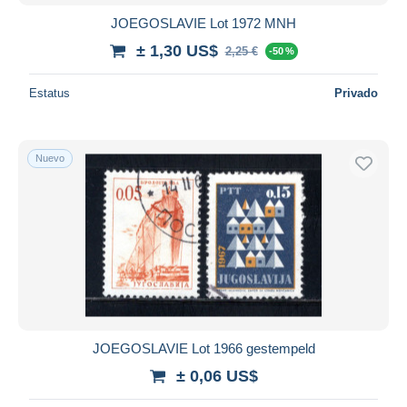
JOEGOSLAVIE Lot 1972 MNH
± 1,30 US$
2,25 €
-50 %
Estatus
Privado
Nuevo
JOEGOSLAVIE Lot 1966 gestempeld
± 0,06 US$