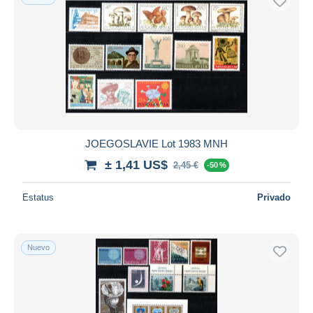
JOEGOSLAVIE Lot 1983 MNH
± 1,41 US$
2,45 €
-50 %
Estatus
Privado
Nuevo