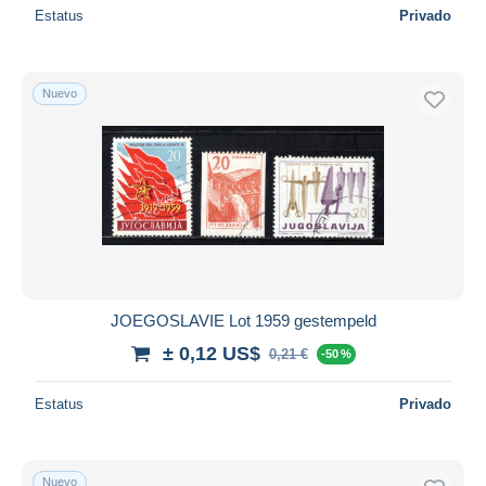
Estatus
Privado
Nuevo
JOEGOSLAVIE Lot 1959 gestempeld
± 0,12 US$
0,21 €
-50 %
Estatus
Privado
Nuevo