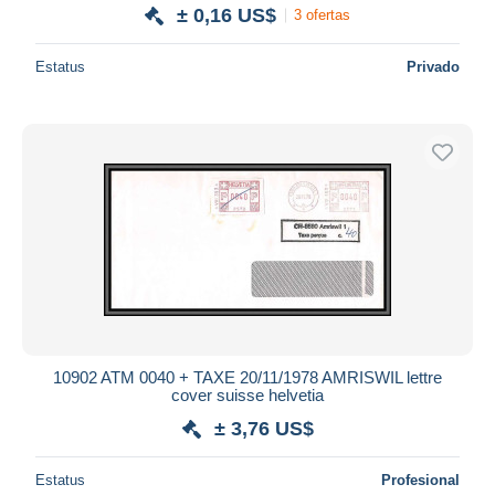
± 0,16 US$
3 ofertas
Estatus
Privado
10902 ATM 0040 + TAXE 20/11/1978 AMRISWIL lettre
cover suisse helvetia
± 3,76 US$
Estatus
Profesional