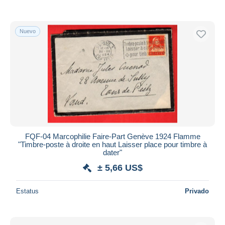
Nuevo
FQF-04 Marcophilie Faire-Part Genève 1924 Flamme
"Timbre-poste à droite en haut Laisser place pour timbre à
dater"
± 5,66 US$
Estatus
Privado