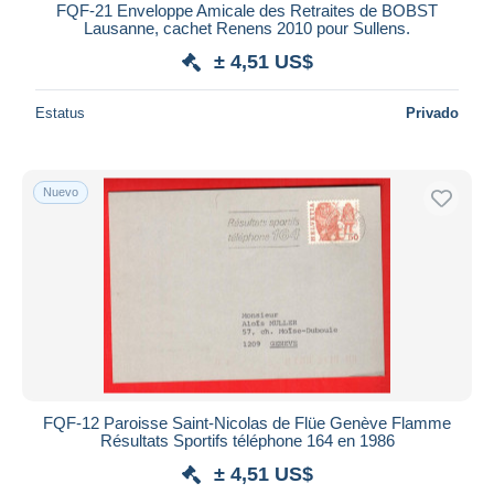
FQF-21 Enveloppe Amicale des Retraites de BOBST
Lausanne, cachet Renens 2010 pour Sullens.
± 4,51 US$
Estatus
Privado
Nuevo
FQF-12 Paroisse Saint-Nicolas de Flüe Genève Flamme
Résultats Sportifs téléphone 164 en 1986
± 4,51 US$