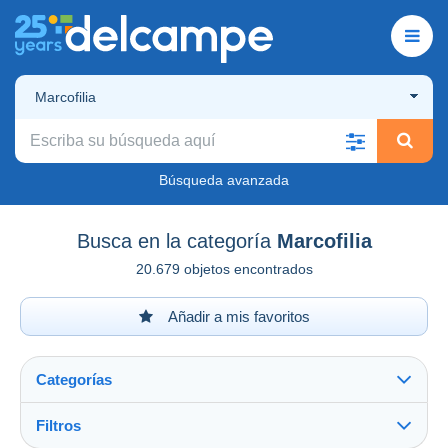
Marcofilia
Búsqueda avanzada
Busca en la categoría
Marcofilia
20.679 objetos encontrados
Añadir a mis favoritos
Categorías
Filtros
Ver todo