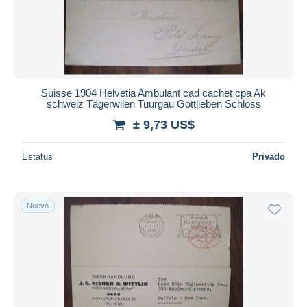
Suisse 1904 Helvetia Ambulant cad cachet cpa Ak
schweiz Tägerwilen Tuurgau Gottlieben Schloss
± 9,73 US$
Estatus
Privado
Nuevo