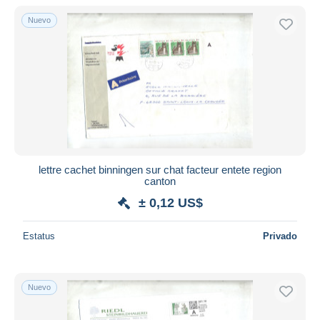
Nuevo
lettre cachet binningen sur chat facteur entete region
canton
± 0,12 US$
Estatus
Privado
Nuevo