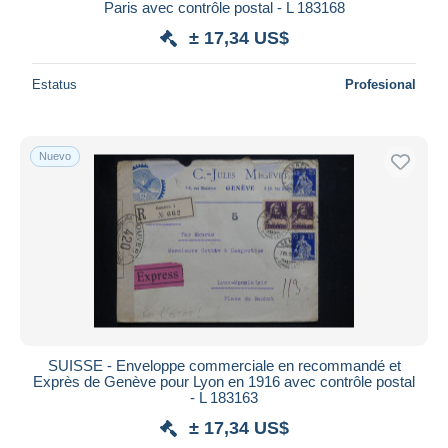
Paris avec contrôle postal - L 183168
± 17,34 US$
Estatus
Profesional
Nuevo
SUISSE - Enveloppe commerciale en recommandé et
Exprès de Genève pour Lyon en 1916 avec contrôle postal
- L 183163
± 17,34 US$