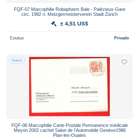
FQF-07 Marcophilie Robapharm Bale - Palézieux-Gare
circ. 1982 n. Metzgermeisterverein Stadt Zürich
± 4,51 US$
Estatus
Privado
Nuevo
FQF-06 Marcophilie Carte-Postale Permanence médicale
Meyrin 2002 cachet Salon de l'Automobile Genève1986
Plan-les-Ouates