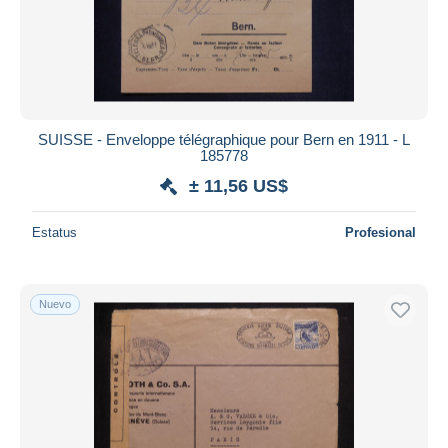
SUISSE - Enveloppe télégraphique pour Bern en 1911 - L
185778
± 11,56 US$
Estatus
Profesional
Nuevo