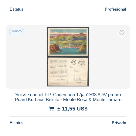
Estatus
Profesional
Nuevo
Suisse cachet P.P. Cademario 17jan1933 ADV promo
Pcard Kurhaus Belsito - Monte Rosa & Monte Tamaro
± 11,55 US$
Estatus
Privado