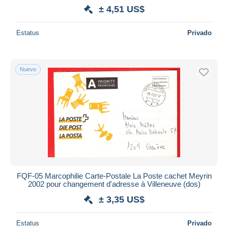
± 4,51 US$
Estatus
Privado
Nuevo
FQF-05 Marcophilie Carte-Postale La Poste cachet Meyrin
2002 pour changement d'adresse à Villeneuve (dos)
± 3,35 US$
Estatus
Privado