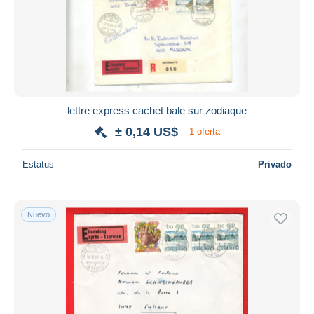
Aplicar
lettre express cachet bale sur zodiaque
± 0,14 US$
1 oferta
Estatus
Privado
Nuevo