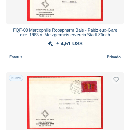
FQF-08 Marcophilie Robapharm Bale - Palézieux-Gare
circ. 1983 n. Metzgermeisterverein Stadt Zürich
± 4,51 US$
Estatus
Privado
Nuevo