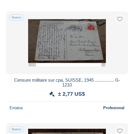
Nuevo
Censure militaire sur cpa, SUISSE, 1945 ................ G-
1210
± 2,77 US$
Estatus
Profesional
Nuevo