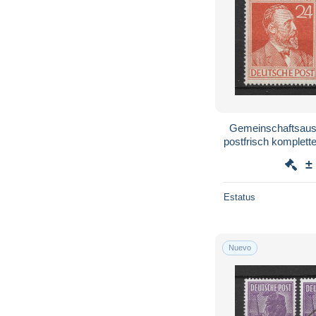
Gemeinschaftsausg
postfrisch komplette
±
Estatus
Nuevo