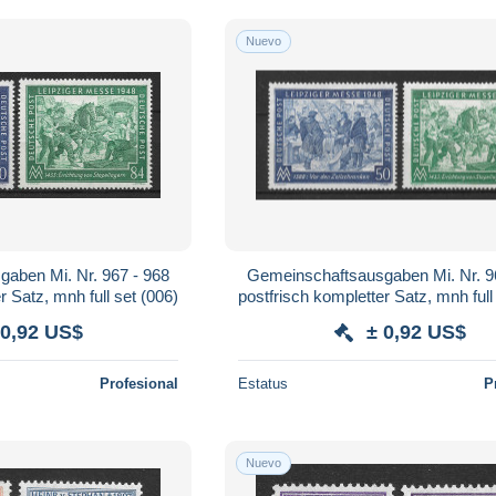
Nuevo
aben Mi. Nr. 967 - 968
Gemeinschaftsausgaben Mi. Nr. 9
r Satz, mnh full set (006)
postfrisch kompletter Satz, mnh full
 0,92 US$
± 0,92 US$
Profesional
Estatus
P
Nuevo