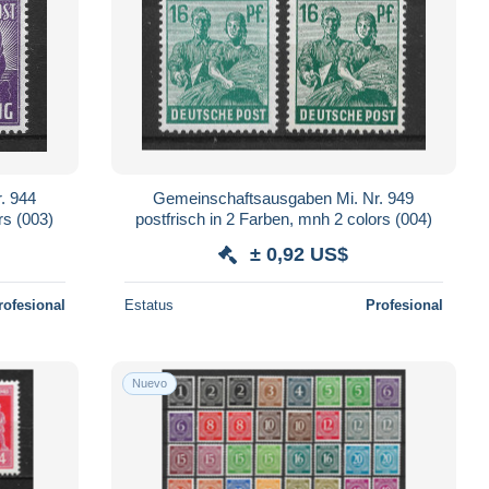
. 944
Gemeinschaftsausgaben Mi. Nr. 949
rs (003)
postfrisch in 2 Farben, mnh 2 colors (004)
± 0,92 US$
rofesional
Estatus
Profesional
Nuevo