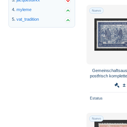
myleme
Nuevo
vat_tradition
Gemeinschaftsausg
postfrisch komplette
±
Estatus
Nuevo