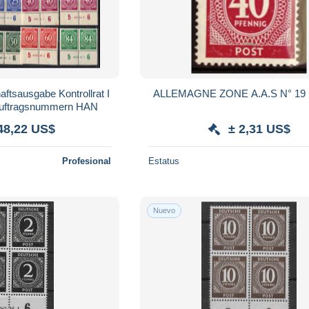
ftsausgabe Kontrollrat I
sauftragsnummern HAN
48,22 US$
± 2,31 US$
Profesional
Estatus
Nuevo