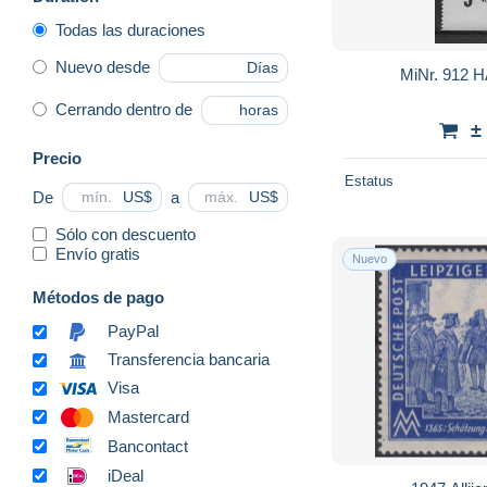
Todas las duraciones
Nuevo desde
Días
MiNr. 912 HA
Cerrando dentro de
horas
±
Precio
Estatus
De
a
US$
US$
Sólo con descuento
Envío gratis
Nuevo
Métodos de pago
PayPal
Transferencia bancaria
Visa
Mastercard
Bancontact
iDeal