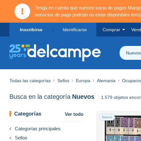
Tenga en cuenta que nuestro socio de pagos Mang
servicios de pago podrían no estar disponibles tem
Inscribirse
Identificarse
Comprar
Vend
Nuevos
Todas las categorías
Sellos
Europa
Alemania
Ocupacio
Busca en la categoría
Nuevos
1.579 objetos enco
Categorías
Ver todo
Nuevo
Categorías principales
Sellos