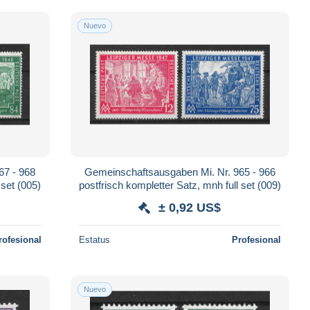
Nuevo
67 - 968
Gemeinschaftsausgaben Mi. Nr. 965 - 966
 set (005)
postfrisch kompletter Satz, mnh full set (009)
± 0,92 US$
rofesional
Estatus
Profesional
Nuevo