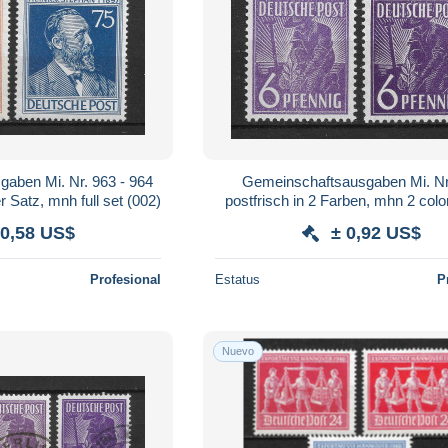
aben Mi. Nr. 963 - 964
Gemeinschaftsausgaben Mi. Nr
r Satz, mnh full set (002)
postfrisch in 2 Farben, mhn 2 colo
 0,58 US$
± 0,92 US$
Profesional
Estatus
P
Nuevo