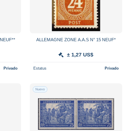
ALLEMAGNE ZONE A.A.S N° 19 NEUF**
ALLEMAGNE ZONE A.A.S N° 15 NEUF*
± 1,27 US$
Privado
Estatus
Privado
Nuevo