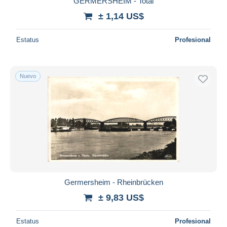
GERMERSHEIM - Total
± 1,14 US$
Estatus
Profesional
Nuevo
Germersheim - Rheinbrücken
± 9,83 US$
Estatus
Profesional