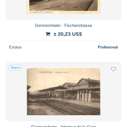
Germersheim - Fischerstrasse
± 20,23 US$
Estatus
Profesional
Nuevo
Germersheim - Interieur de la Gare