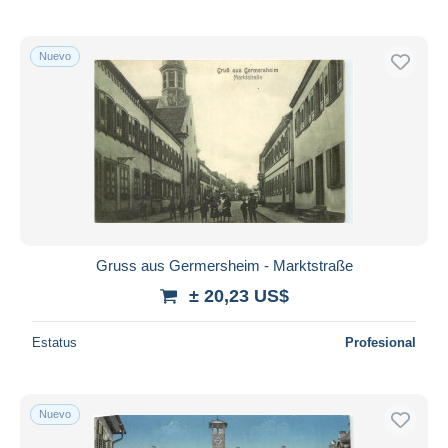
Nuevo
Gruss aus Germersheim - Marktstraße
± 20,23 US$
Estatus
Profesional
Nuevo