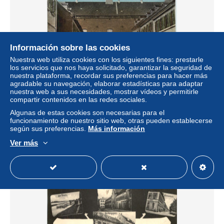
Información sobre las cookies
Nuestra web utiliza cookies con los siguientes fines: prestarle
los servicios que nos haya solicitado, garantizar la seguridad de
nuestra plataforma, recordar sus preferencias para hacer más
agradable su navegación, elaborar estadísticas para adaptar
Germersheim - Kaserne Seyssel
nuestra web a sus necesidades, mostrar vídeos y permitirle
compartir contenidos en las redes sociales.
± 13,29 US$
Algunas de estas cookies son necesarias para el
funcionamiento de nuestro sitio web, otras pueden establecerse
Estatus
Profesional
según sus preferencias.
Más información
Ver más
Nuevo