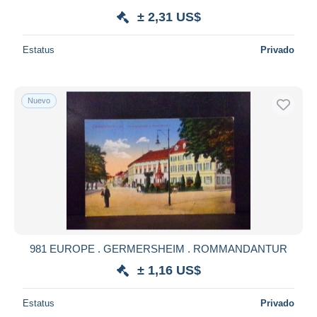
± 2,31 US$
Estatus
Privado
Nuevo
981 EUROPE . GERMERSHEIM . ROMMANDANTUR
± 1,16 US$
Estatus
Privado