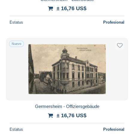
± 16,76 US$
Estatus
Profesional
Nuevo
Germersheim - Offiziersgebäude
± 16,76 US$
Estatus
Profesional