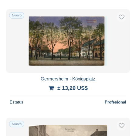
Nuevo
Germersheim - Königsplatz
± 13,29 US$
Estatus
Profesional
Nuevo