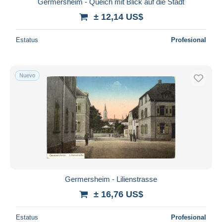
Germersheim - Queich mit Blick auf die Stadt
± 12,14 US$
Estatus
Profesional
Nuevo
Germersheim - Lilienstrasse
± 16,76 US$
Estatus
Profesional