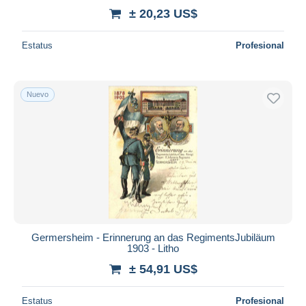
± 20,23 US$
Estatus
Profesional
Nuevo
Germersheim - Erinnerung an das RegimentsJubiläum
1903 - Litho
± 54,91 US$
Estatus
Profesional