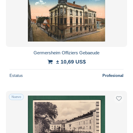
Germersheim Offiziers Gebaeude
± 10,69 US$
Estatus
Profesional
Nuevo