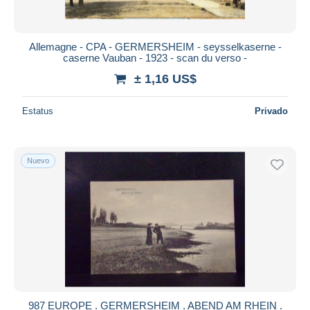
Allemagne - CPA - GERMERSHEIM - seysselkaserne -
caserne Vauban - 1923 - scan du verso -
± 1,16 US$
Estatus
Privado
Nuevo
987 EUROPE . GERMERSHEIM . ABEND AM RHEIN .