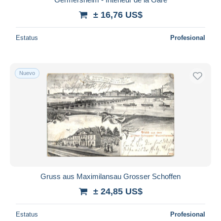
± 16,76 US$
Estatus
Profesional
Nuevo
Gruss aus Maximilansau Grosser Schoffen
± 24,85 US$
Estatus
Profesional