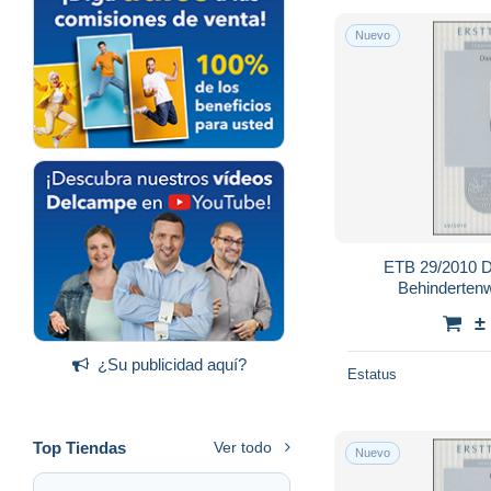
Nuevo
ETB 29/2010 D
Behinderten
±
¿Su publicidad aquí?
Estatus
Top Tiendas
Ver todo
Nuevo