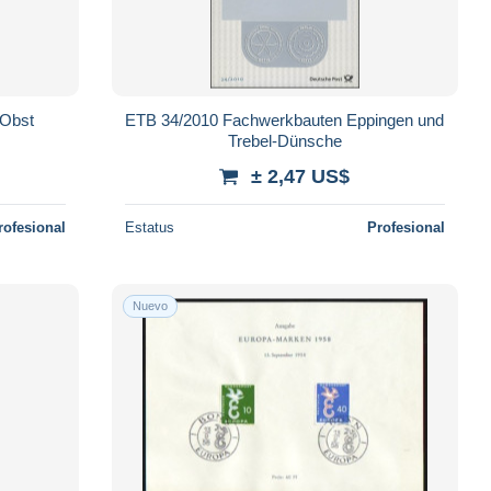
 Obst
ETB 34/2010 Fachwerkbauten Eppingen und
Trebel-Dünsche
± 2,47 US$
rofesional
Estatus
Profesional
Nuevo