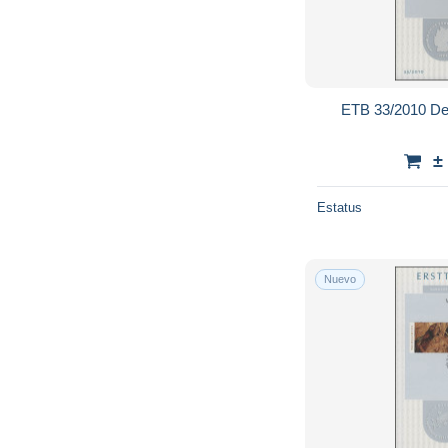
ETB 33/2010 Deu
±
Estatus
Nuevo