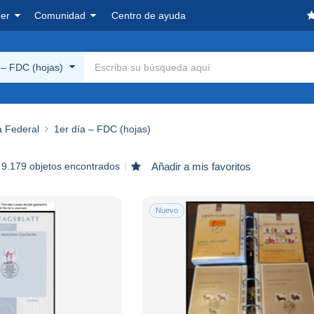
er
Comunidad
Centro de ayuda
 – FDC (hojas)
a Federal
1er día – FDC (hojas)
9.179 objetos encontrados
Añadir a mis favoritos
Nuevo