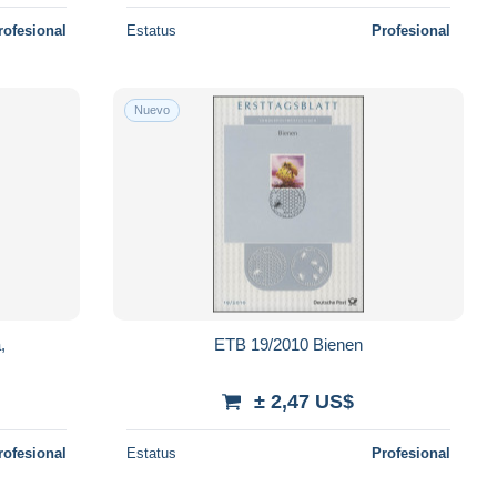
rofesional
Estatus
Profesional
Nuevo
,
ETB 19/2010 Bienen
± 2,47 US$
rofesional
Estatus
Profesional