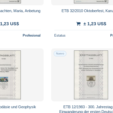
achten, Maria, Anbetung
ETB 32/2010 Oktoberfest, Karu
 1,23 US$
± 1,23 US$
Profesional
Estatus
P
Nuevo
odäsie und Geophysik
ETB 12/1983 - 300. Jahrestag
Einwanderung der ersten Deutsc