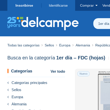
Inscribirse
Identificarse
Comprar
Vend
1er día
Todas las categorías
Sellos
Europa
Alemania
Repúblic
Busca en la categoría
1er día – FDC (hojas)
Categorías
Ver todo
Nuevo
Categorías principales
Sellos
Europa
Alemania