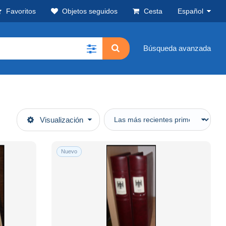
Favoritos
Objetos seguidos
Cesta
Español
Búsqueda avanzada
Visualización
Nuevo