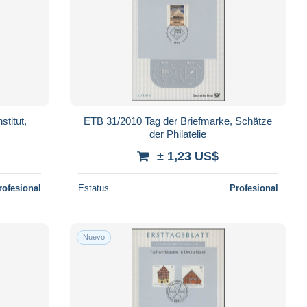
stitut,
ETB 31/2010 Tag der Briefmarke, Schätze
der Philatelie
± 1,23 US$
rofesional
Estatus
Profesional
Nuevo