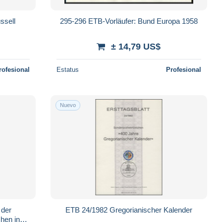
ssell
295-296 ETB-Vorläufer: Bund Europa 1958
± 14,79 US$
rofesional
Estatus
Profesional
Nuevo
 der
ETB 24/1982 Gregorianischer Kalender
hen in