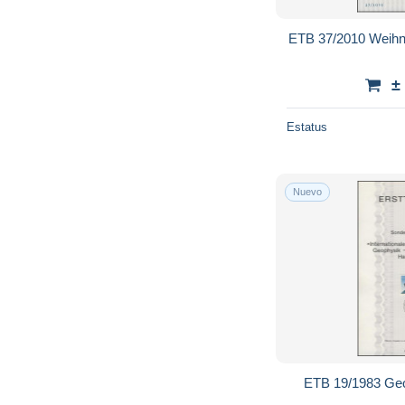
ETB 37/2010 Weihn
±
Estatus
Nuevo
ETB 19/1983 Ge