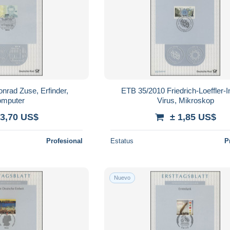
nrad Zuse, Erfinder,
ETB 35/2010 Friedrich-Loeffler-In
mputer
Virus, Mikroskop
 3,70 US$
± 1,85 US$
Profesional
Estatus
P
Nuevo