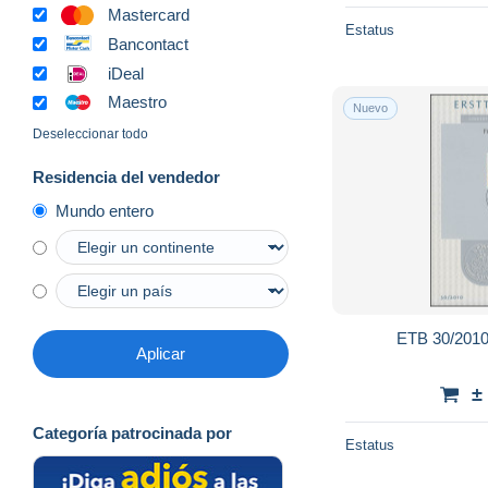
Mastercard
Estatus
Bancontact
iDeal
Maestro
Nuevo
Deseleccionar todo
Residencia del vendedor
Mundo entero
ETB 30/2010
Aplicar
±
Categoría patrocinada por
Estatus