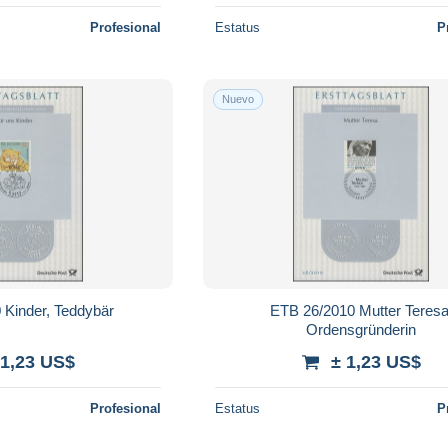
Profesional
Estatus
P
Nuevo
 Kinder, Teddybär
ETB 26/2010 Mutter Teresa
Ordensgründerin
 1,23 US$
± 1,23 US$
Profesional
Estatus
P