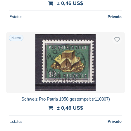
± 0,46 US$
Estatus
Privado
Nuevo
Schweiz Pro Patria 1958 gestempelt (r110307)
± 0,46 US$
Estatus
Privado