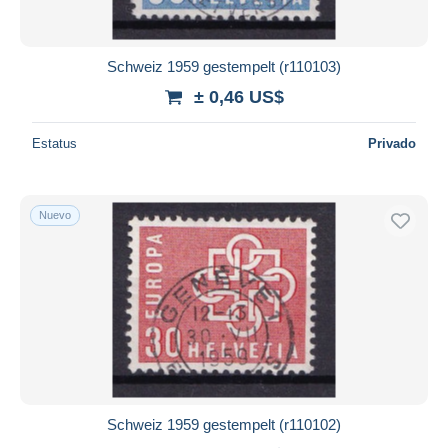
Schweiz 1959 gestempelt (r110103)
± 0,46 US$
Estatus
Privado
Nuevo
Schweiz 1959 gestempelt (r110102)