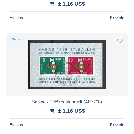
± 1,16 US$
Estatus
Privado
Nuevo
Schweiz 1959 gestempelt (AE7708)
± 1,16 US$
Estatus
Privado