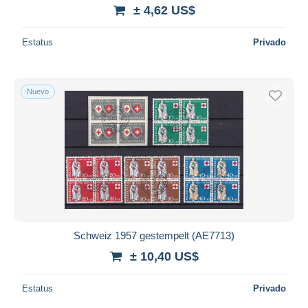
± 4,62 US$
Estatus
Privado
Nuevo
Schweiz 1957 gestempelt (AE7713)
± 10,40 US$
Estatus
Privado