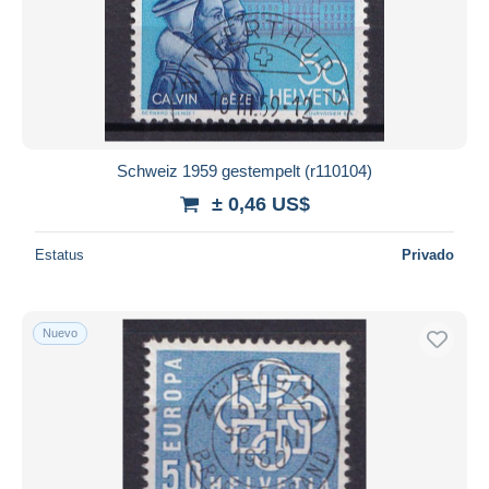
Schweiz 1959 gestempelt (r110104)
± 0,46 US$
Estatus
Privado
Nuevo