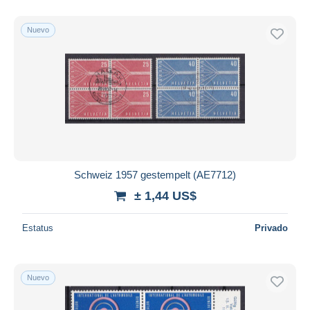
Nuevo
Schweiz 1957 gestempelt (AE7712)
± 1,44 US$
Estatus
Privado
Nuevo