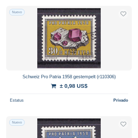
Nuevo
Schweiz Pro Patria 1958 gestempelt (r110306)
± 0,98 US$
Estatus
Privado
Nuevo