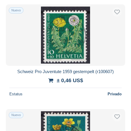
Nuevo
Schweiz Pro Juventute 1959 gestempelt (r100607)
± 0,46 US$
Estatus
Privado
Nuevo