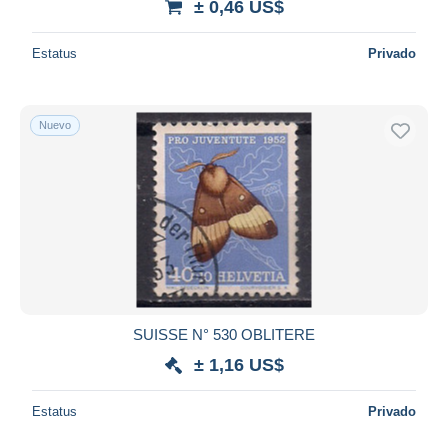
± 0,46 US$
Estatus
Privado
Nuevo
SUISSE N° 530 OBLITERE
± 1,16 US$
Estatus
Privado