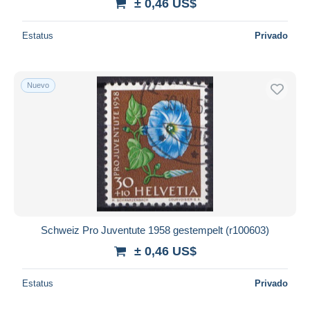
± 0,46 US$
Estatus
Privado
Nuevo
Schweiz Pro Juventute 1958 gestempelt (r100603)
± 0,46 US$
Estatus
Privado