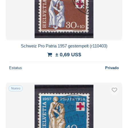
Schweiz Pro Patria 1957 gestempelt (r110403)
± 0,69 US$
Estatus
Privado
Nuevo