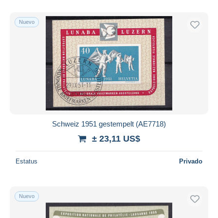
Nuevo
Schweiz 1951 gestempelt (AE7718)
± 23,11 US$
Estatus
Privado
Nuevo