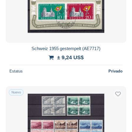
Schweiz 1955 gestempelt (AE7717)
± 9,24 US$
Estatus
Privado
Nuevo