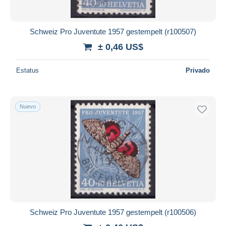
Schweiz Pro Juventute 1957 gestempelt (r100507)
± 0,46 US$
Estatus
Privado
Nuevo
Schweiz Pro Juventute 1957 gestempelt (r100506)