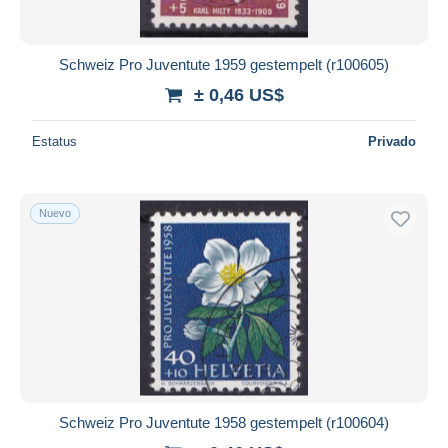
Schweiz Pro Juventute 1959 gestempelt (r100605)
± 0,46 US$
Estatus
Privado
Nuevo
Schweiz Pro Juventute 1958 gestempelt (r100604)