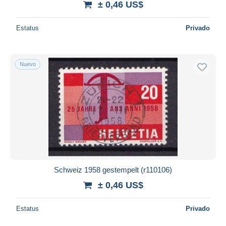
± 0,46 US$
Estatus
Privado
Nuevo
Schweiz 1958 gestempelt (r110106)
± 0,46 US$
Estatus
Privado