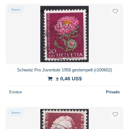
Nuevo
Schweiz Pro Juventute 1958 gestempelt (r100602)
± 0,46 US$
Estatus
Privado
Nuevo