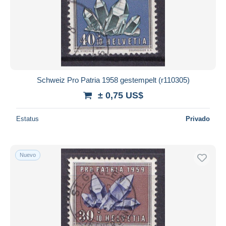
Schweiz Pro Patria 1958 gestempelt (r110305)
± 0,75 US$
Estatus
Privado
Nuevo