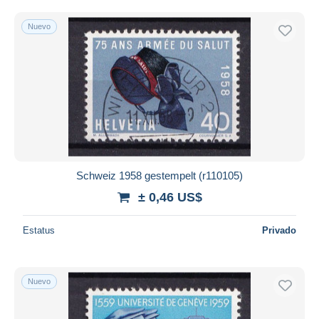
Nuevo
Schweiz 1958 gestempelt (r110105)
± 0,46 US$
Estatus
Privado
Nuevo