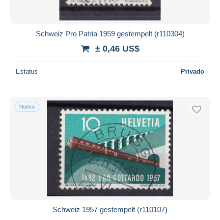
Schweiz Pro Patria 1959 gestempelt (r110304)
± 0,46 US$
Estatus
Privado
Nuevo
Schweiz 1957 gestempelt (r110107)