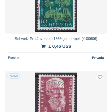
Schweiz Pro Juventute 1959 gestempelt (r100606)
± 0,46 US$
Estatus
Privado
Nuevo