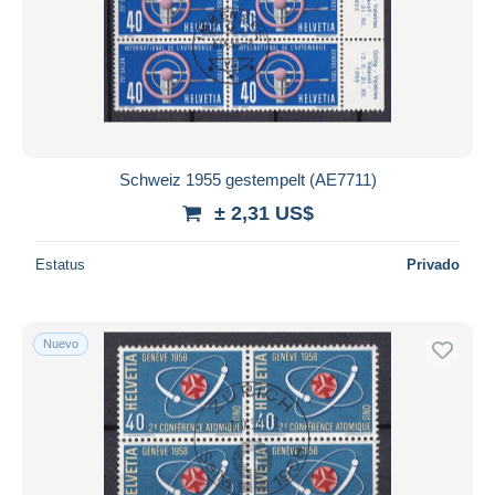
Schweiz 1955 gestempelt (AE7711)
± 2,31 US$
Estatus
Privado
Nuevo