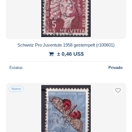
Schweiz Pro Juventute 1958 gestempelt (r100601)
± 0,46 US$
Estatus
Privado
Nuevo