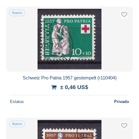
Nuevo
Schweiz Pro Patria 1957 gestempelt (r110404)
± 0,46 US$
Estatus
Privado
Nuevo