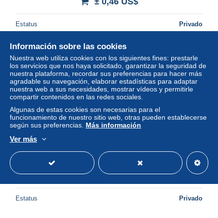
± 0,46 US$
Estatus
Privado
Información sobre las cookies
Nuestra web utiliza cookies con los siguientes fines: prestarle
Nuevo
los servicios que nos haya solicitado, garantizar la seguridad de
nuestra plataforma, recordar sus preferencias para hacer más
agradable su navegación, elaborar estadísticas para adaptar
nuestra web a sus necesidades, mostrar vídeos y permitirle
compartir contenidos en las redes sociales.
Algunas de estas cookies son necesarias para el
funcionamiento de nuestro sitio web, otras pueden establecerse
según sus preferencias.
Más información
Ver más
Schweiz Pro Juventute 1957 gestempelt (r100505)
± 0,58 US$
Estatus
Privado