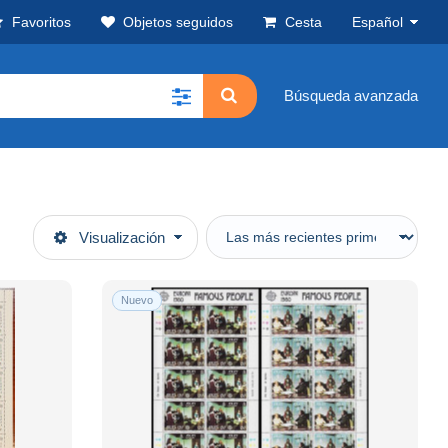
Favoritos
Objetos seguidos
Cesta
Español
Búsqueda avanzada
Visualización
Nuevo