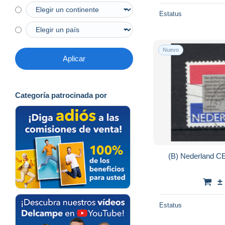
Estatus
Nuevo
Aplicar
Categoría patrocinada por
(B) Nederland C
±
Estatus