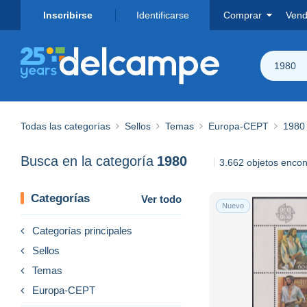
Inscribirse
Identificarse
Comprar
Vend
1980
Todas las categorías
Sellos
Temas
Europa-CEPT
1980
Busca en la categoría
1980
3.662 objetos enco
Categorías
Ver todo
Nuevo
Categorías principales
Sellos
Temas
Europa-CEPT