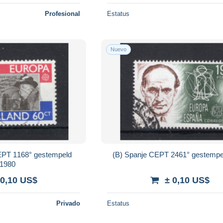
Profesional
Estatus
Nuevo
EPT 1168° gestempeld
(B) Spanje CEPT 2461° gestempe
1980
 0,10 US$
± 0,10 US$
Privado
Estatus