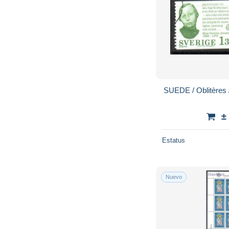
SUEDE / Oblitères
±
Estatus
Nuevo