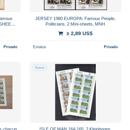
Famous
JERSEY 1980 EUROPA: Famous People,
I-SHEETS
Politicians. 2 Mini-sheets, MNH
± 2,89 US$
Privado
Estatus
Privado
Nuevo
ISLE OF MAN 164-165, 2 Kleinbogen,