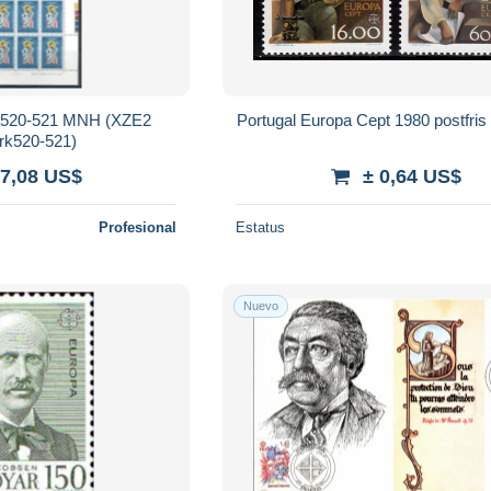
 520-521 MNH (XZE2
Portugal Europa Cept 1980 pos
k520-521)
 7,08 US$
± 0,64 US$
Profesional
Estatus
Nuevo