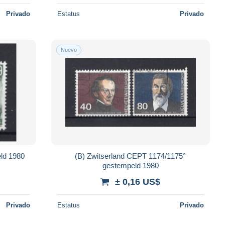
Privado
Estatus
Privado
Nuevo
ld 1980
(B) Zwitserland CEPT 1174/1175°
gestempeld 1980
± 0,16 US$
Privado
Estatus
Privado