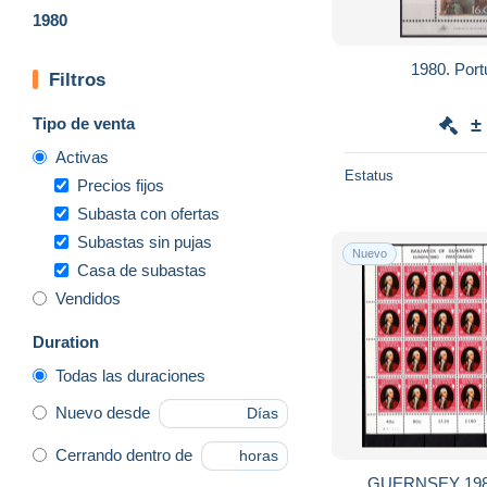
1980
1980. Por
Filtros
Tipo de venta
±
Activas
Estatus
Precios fijos
Subasta con ofertas
Subastas sin pujas
Nuevo
Casa de subastas
Vendidos
Duration
Todas las duraciones
Nuevo desde
Días
Cerrando dentro de
horas
GUERNSEY 198