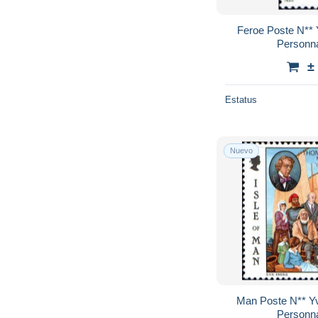
Feroe Poste N** 
Personn
±
Estatus
Nuevo
Man Poste N** Y
Personn