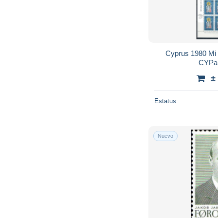
Cyprus 1980 Mi
CYPar
±
Estatus
Nuevo