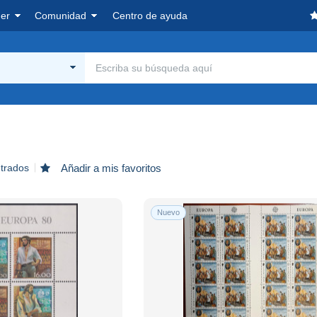
er
Comunidad
Centro de ayuda
ntrados
Añadir a mis favoritos
Nuevo