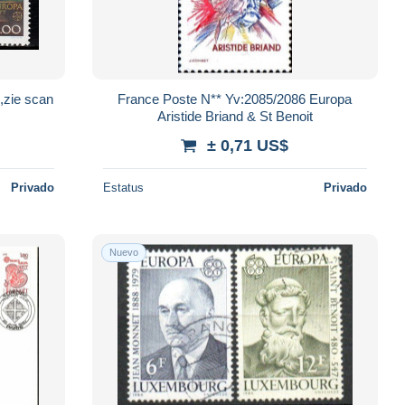
tfris ,zie scan
France Poste N** Yv:2085/2086 Europa
Aristide Briand & St Benoit
± 0,71 US$
Privado
Estatus
Privado
Nuevo