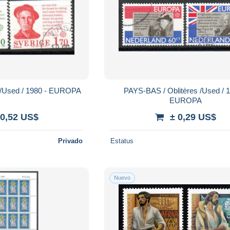
 /Used / 1980 - EUROPA
PAYS-BAS / Oblitères /Used / 1
EUROPA
 0,52 US$
± 0,29 US$
Privado
Estatus
Nuevo