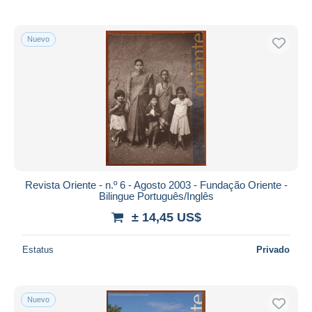
Nuevo
Revista Oriente - n.º 6 - Agosto 2003 - Fundação Oriente -
Bilingue Português/Inglês
± 14,45 US$
Estatus
Privado
Nuevo