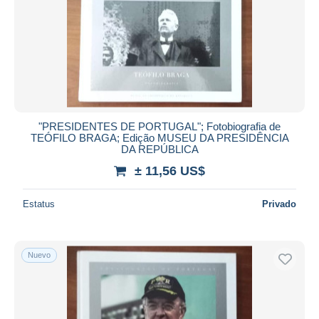
"PRESIDENTES DE PORTUGAL"; Fotobiografia de
TEÓFILO BRAGA; Edição MUSEU DA PRESIDÊNCIA
DA REPÚBLICA
± 11,56 US$
Estatus
Privado
Nuevo