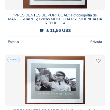
"PRESIDENTES DE PORTUGAL"; Fotobiografia de
MÁRIO SOARES; Edição MUSEU DA PRESIDÊNCIA DA
REPÚBLICA
± 11,56 US$
Estatus
Privado
Nuevo