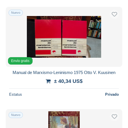
Nuevo
Envío gratis
Manual de Marxismo-Leninismo 1975 Otto V. Kuusinen
± 40,34 US$
Estatus
Privado
Nuevo