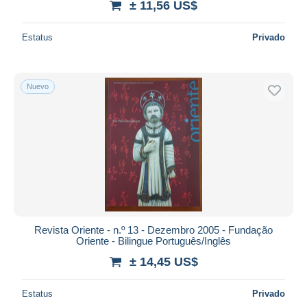
± 11,56 US$
Estatus
Privado
Nuevo
Revista Oriente - n.º 13 - Dezembro 2005 - Fundação
Oriente - Bilingue Português/Inglês
± 14,45 US$
Estatus
Privado