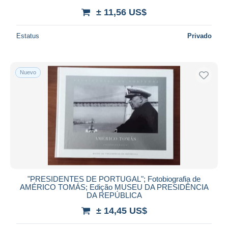
± 11,56 US$
Estatus
Privado
Nuevo
"PRESIDENTES DE PORTUGAL"; Fotobiografia de
AMÉRICO TOMÁS; Edição MUSEU DA PRESIDÊNCIA
DA REPÚBLICA
± 14,45 US$