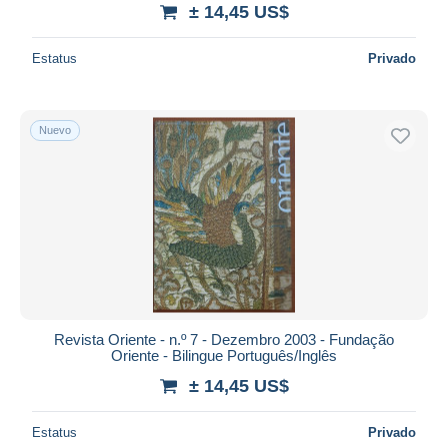
± 14,45 US$
Estatus
Privado
Nuevo
Revista Oriente - n.º 7 - Dezembro 2003 - Fundação
Oriente - Bilingue Português/Inglês
± 14,45 US$
Estatus
Privado