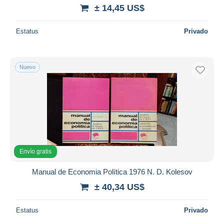
± 14,45 US$
Estatus
Privado
Nuevo
Envío gratis
Manual de Economia Política 1976 N. D. Kolesov
± 40,34 US$
Estatus
Privado