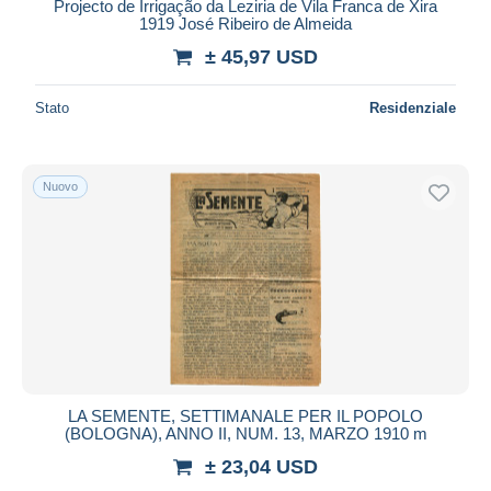
Projecto de Irrigação da Leziria de Vila Franca de Xira
1919 José Ribeiro de Almeida
± 45,97 USD
Stato
Residenziale
Nuovo
LA SEMENTE, SETTIMANALE PER IL POPOLO
(BOLOGNA), ANNO II, NUM. 13, MARZO 1910 m
± 23,04 USD