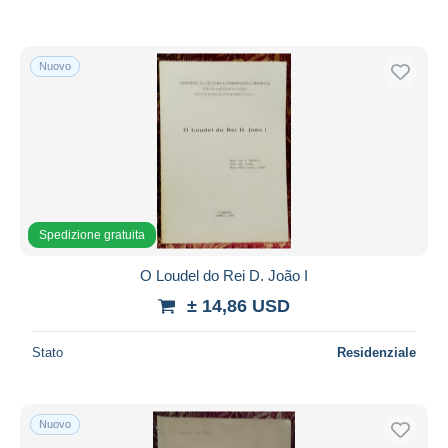
Nuovo
Spedizione gratuita
O Loudel do Rei D. João I
± 14,86 USD
Stato
Residenziale
Nuovo