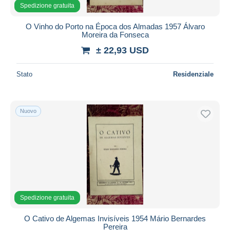
Spedizione gratuita
O Vinho do Porto na Época dos Almadas 1957 Álvaro
Moreira da Fonseca
± 22,93 USD
Stato
Residenziale
Nuovo
Spedizione gratuita
O Cativo de Algemas Invisíveis 1954 Mário Bernardes
Pereira