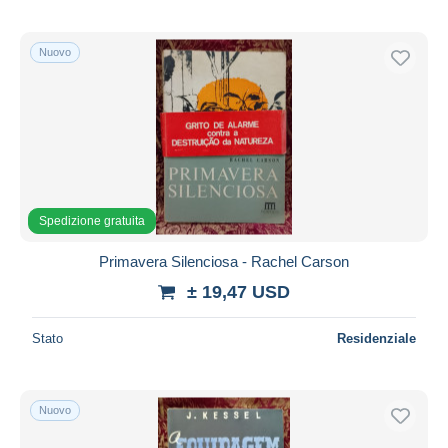
Nuovo
Spedizione gratuita
Primavera Silenciosa - Rachel Carson
± 19,47 USD
Stato
Residenziale
Nuovo