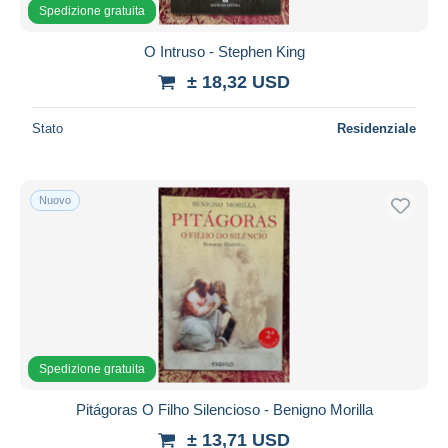
Spedizione gratuita
O Intruso - Stephen King
± 18,32 USD
Stato
Residenziale
Nuovo
Spedizione gratuita
Pitágoras O Filho Silencioso - Benigno Morilla
± 13,71 USD