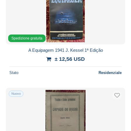
Spedizione gratuita
A Equipagem 1941 J. Kessel 1ª Edição
± 12,56 USD
Stato
Residenziale
Nuovo