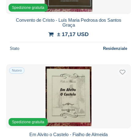
Spedizione gratuita
Convento de Cristo - Luís Maria Pedrosa dos Santos
Graça
± 17,17 USD
Stato
Residenziale
Nuovo
Spedizione gratuita
Em Alvito o Castelo - Fialho de Almeida