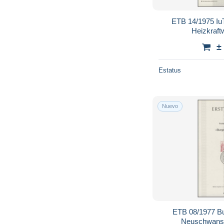
ETB 14/1975 IuT,
Heizkraft
±
Estatus
Nuevo
ETB 08/1977 Bu
Neuschwanst