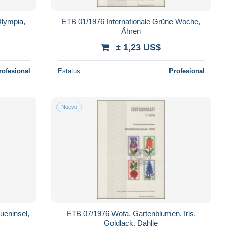
Olympia,
ETB 01/1976 Internationale Grüne Woche,
Ähren
± 1,23 US$
rofesional
Estatus
Profesional
Nuevo
ueninsel,
ETB 07/1976 Wofa, Gartenblumen, Iris,
Goldlack, Dahlie