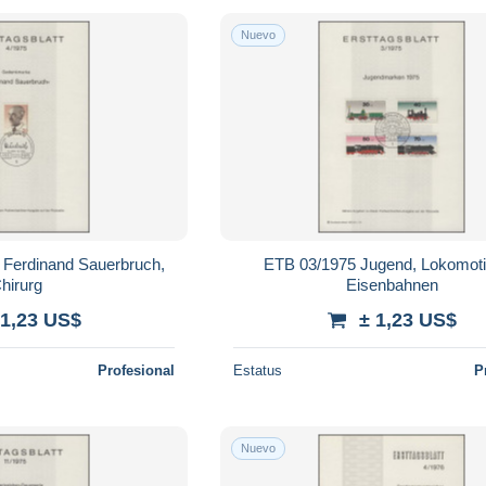
Nuevo
 Ferdinand Sauerbruch,
ETB 03/1975 Jugend, Lokomoti
hirurg
Eisenbahnen
 1,23 US$
± 1,23 US$
Profesional
Estatus
P
Nuevo