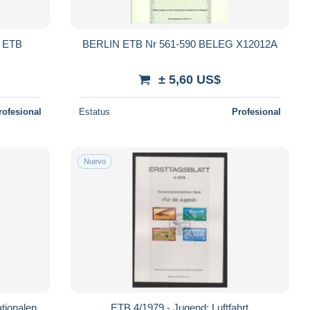
 ETB
BERLIN ETB Nr 561-590 BELEG X12012A
± 5,60 US$
rofesional
Estatus
Profesional
Nuevo
ationalen
ETB 4/1979 - Jugend: Luftfahrt