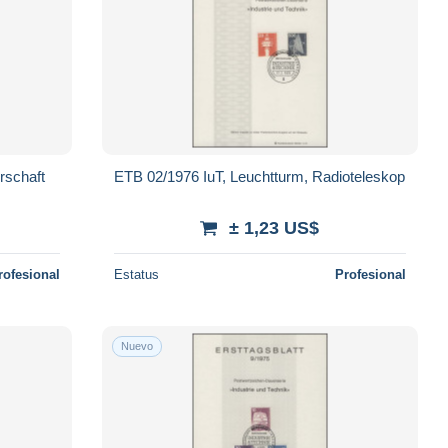
rschaft
ETB 02/1976 IuT, Leuchtturm, Radioteleskop
± 1,23 US$
rofesional
Estatus
Profesional
Nuevo