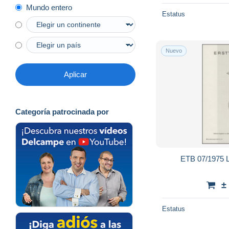
Mundo entero
Estatus
Nuevo
Aplicar
Categoría patrocinada por
ETB 07/1975 L
±
Estatus