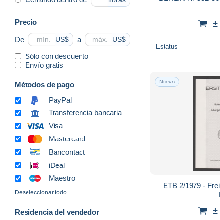
horas
Precio
±
De
a
US$
US$
Estatus
Sólo con descuento
Envío gratis
Nuevo
Métodos de pago
PayPal
Transferencia bancaria
Visa
Mastercard
Bancontact
iDeal
Maestro
ETB 2/1979 - Fr
Deseleccionar todo
±
Residencia del vendedor