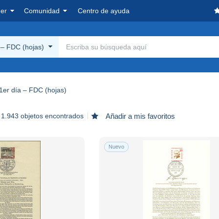
er
Comunidad
Centro de ayuda
 – FDC (hojas)
1er día – FDC (hojas)
1.943 objetos encontrados
Añadir a mis favoritos
Nuevo