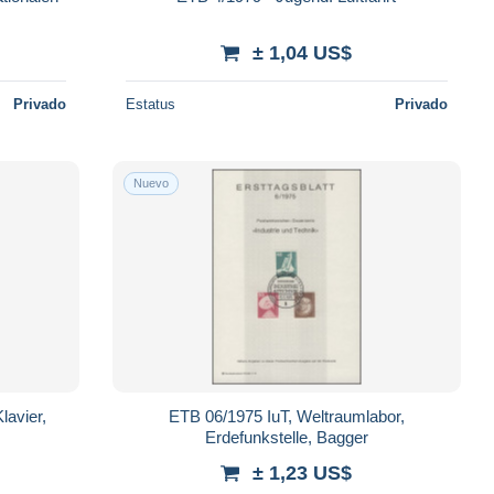
± 1,04 US$
Privado
Estatus
Privado
Nuevo
lavier,
ETB 06/1975 IuT, Weltraumlabor,
Erdefunkstelle, Bagger
± 1,23 US$