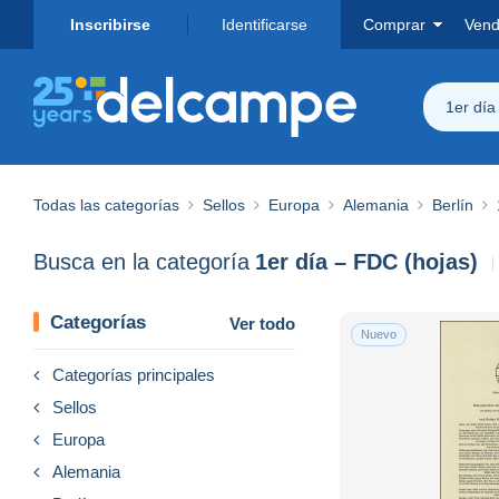
Inscribirse
Identificarse
Comprar
Vend
1er día
Todas las categorías
Sellos
Europa
Alemania
Berlín
Busca en la categoría
1er día – FDC (hojas)
Categorías
Ver todo
Nuevo
Categorías principales
Sellos
Europa
Alemania