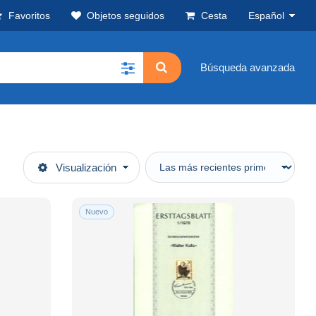
Favoritos
Objetos seguidos
Cesta
Español
Búsqueda avanzada
Visualización
Nuevo