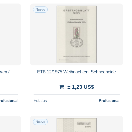
Nuevo
ven /
ETB 12/1975 Weihnachten, Schneeheide
± 1,23 US$
rofesional
Estatus
Profesional
Nuevo