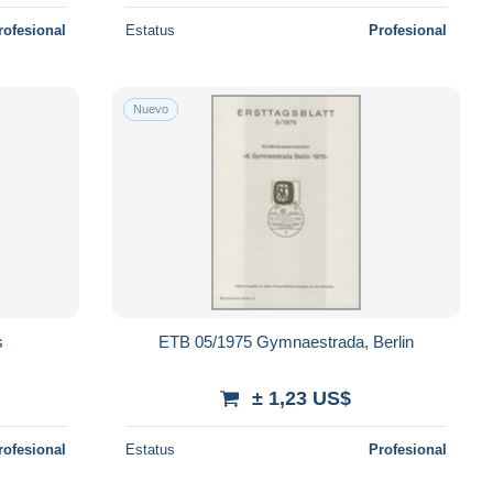
rofesional
Estatus
Profesional
Nuevo
s
ETB 05/1975 Gymnaestrada, Berlin
± 1,23 US$
rofesional
Estatus
Profesional