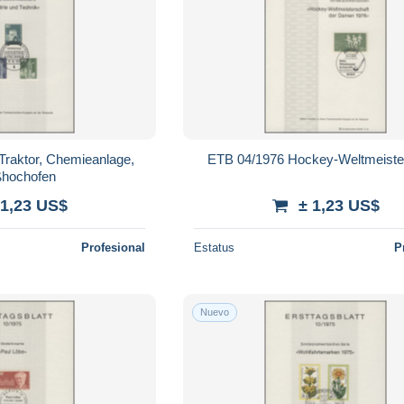
Traktor, Chemieanlage,
ETB 04/1976 Hockey-Weltmeiste
hochofen
 1,23 US$
± 1,23 US$
Profesional
Estatus
P
Nuevo