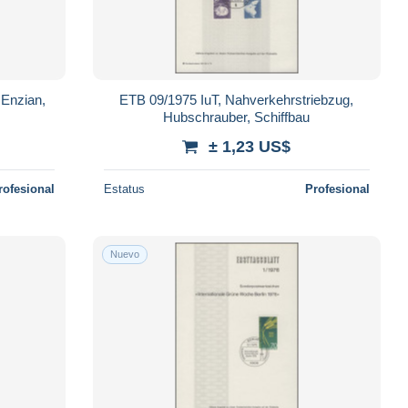
Enzian,
ETB 09/1975 IuT, Nahverkehrstriebzug,
Hubschrauber, Schiffbau
± 1,23 US$
rofesional
Estatus
Profesional
Nuevo