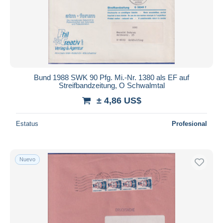
Bund 1988 SWK 90 Pfg. Mi.-Nr. 1380 als EF auf
Streifbandzeitung, O Schwalmtal
± 4,86 US$
Estatus
Profesional
Nuevo