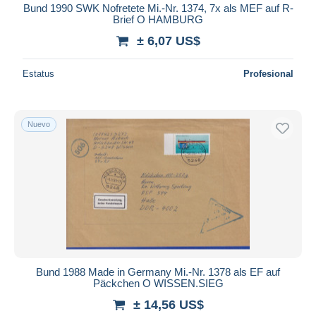
Bund 1990 SWK Nofretete Mi.-Nr. 1374, 7x als MEF auf R-
Brief O HAMBURG
± 6,07 US$
Estatus
Profesional
Nuevo
Bund 1988 Made in Germany Mi.-Nr. 1378 als EF auf
Päckchen O WISSEN.SIEG
± 14,56 US$