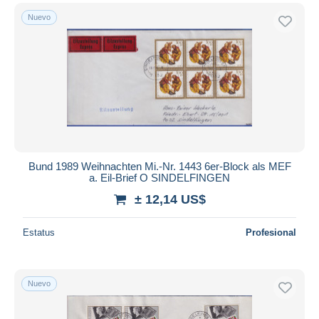
Nuevo
Bund 1989 Weihnachten Mi.-Nr. 1443 6er-Block als MEF
a. Eil-Brief O SINDELFINGEN
± 12,14 US$
Estatus
Profesional
Nuevo