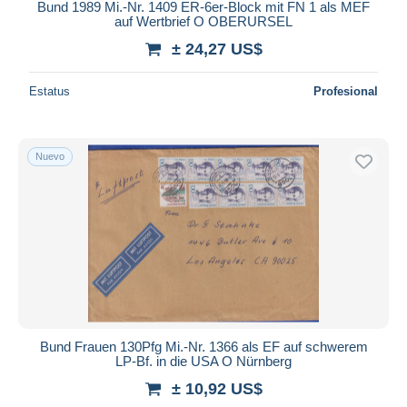
Bund 1989 Mi.-Nr. 1409 ER-6er-Block mit FN 1 als MEF
auf Wertbrief O OBERURSEL
± 24,27 US$
Estatus
Profesional
Nuevo
Bund Frauen 130Pfg Mi.-Nr. 1366 als EF auf schwerem
LP-Bf. in die USA O Nürnberg
± 10,92 US$