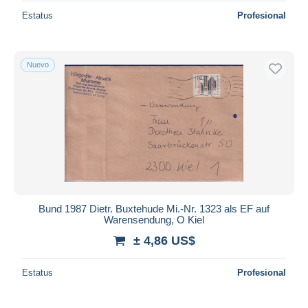
Estatus
Profesional
Nuevo
Bund 1987 Dietr. Buxtehude Mi.-Nr. 1323 als EF auf
Warensendung, O Kiel
± 4,86 US$
Estatus
Profesional