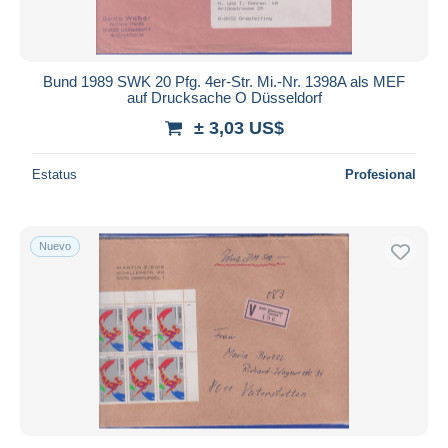
Bund 1989 SWK 20 Pfg. 4er-Str. Mi.-Nr. 1398A als MEF
auf Drucksache O Düsseldorf
± 3,03 US$
Estatus
Profesional
Nuevo