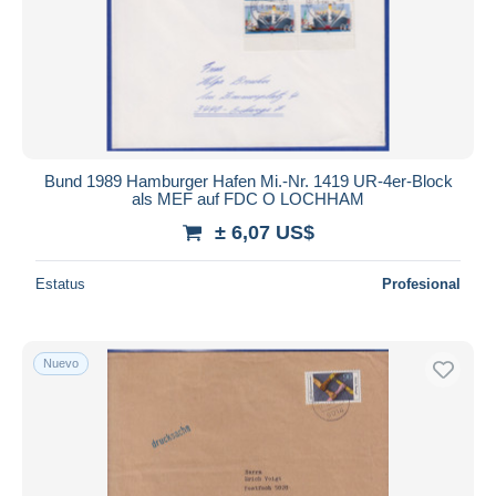
Bund 1989 Hamburger Hafen Mi.-Nr. 1419 UR-4er-Block
als MEF auf FDC O LOCHHAM
± 6,07 US$
Estatus
Profesional
Nuevo