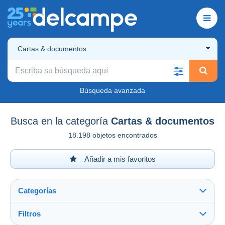
Cartas & documentos
Búsqueda avanzada
Busca en la categoría
Cartas & documentos
18.198 objetos encontrados
Añadir a mis favoritos
Categorías
Filtros
Ver todo