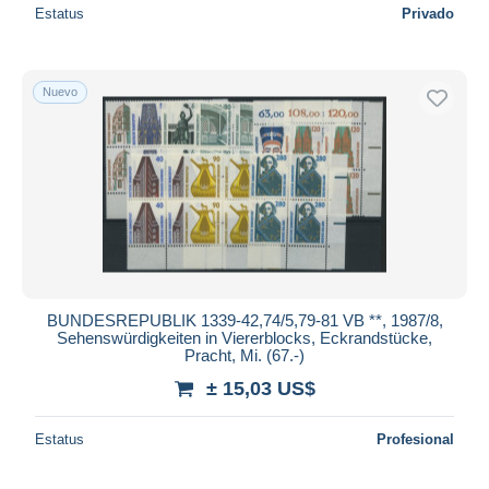
Estatus
Privado
Nuevo
BUNDESREPUBLIK 1339-42,74/5,79-81 VB **, 1987/8,
Sehenswürdigkeiten in Viererblocks, Eckrandstücke,
Pracht, Mi. (67.-)
± 15,03 US$
Estatus
Profesional