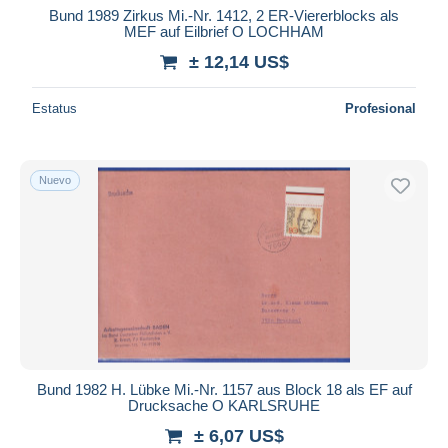
Bund 1989 Zirkus Mi.-Nr. 1412, 2 ER-Viererblocks als
MEF auf Eilbrief O LOCHHAM
± 12,14 US$
Estatus
Profesional
Nuevo
Bund 1982 H. Lübke Mi.-Nr. 1157 aus Block 18 als EF auf
Drucksache O KARLSRUHE
± 6,07 US$